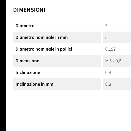
DIMENSIONI
Diametro
5
Diametro nominale in mm
5
Diametro nominale in pollici
0,197
Dimensione
M 5 x 0,8
Inclinazione
0,8
Inclinazione in mm
0,8