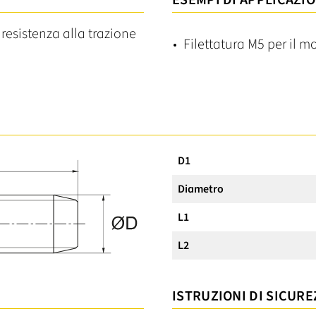
ESEMPI DI APPLICAZIO
 resistenza alla trazione
Filettatura M5 per il m
D1
Diametro
L1
L2
ISTRUZIONI DI SICURE