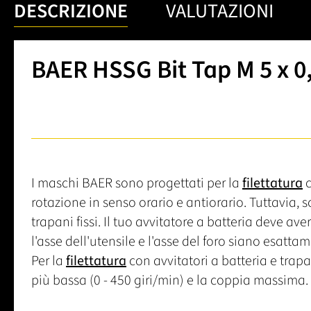
DESCRIZIONE
VALUTAZIONI
BAER HSSG Bit Tap M 5 x 0
I maschi BAER sono progettati per la
filettatura
c
rotazione in senso orario e antiorario. Tuttavia, 
trapani fissi. Il tuo avvitatore a batteria deve av
l'asse dell'utensile e l'asse del foro siano esattam
Per la
filettatura
con avvitatori a batteria e trap
più bassa (0 - 450 giri/min) e la coppia massima.