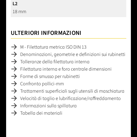
L2
18 mm
ULTERIORI INFORMAZIONI
M - Filettatura metrica ISO DIN 13
Denominazioni, geometrie e definizioni sui rubinetti
Tolleranze della filettatura interna
Filettatura interna e foro centrale dimensioni
Forme di smusso per rubinetti
Confronto pollici-mm
Trattamenti superficiali sugli utensili di maschiatura
Velocità di taglio e lubrificazione/raffreddamento
Informazioni sulla spillatura
Tabella dei materiali