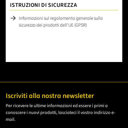
ISTRUZIONI DI SICUREZZA
Informazioni sul regolamento generale sulla
sicurezza dei prodotti dell'UE (GPSR)
Iscriviti alla nostra newsletter
Per ricevere le ultime informazioni ed essere i primi a
conoscere i nuovi prodotti, lasciateci il vostro indirizzo e-
mail.