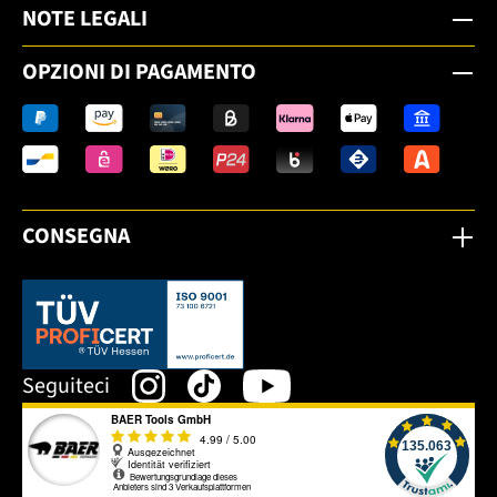
NOTE LEGALI
OPZIONI DI PAGAMENTO
CONSEGNA
Dieser Link öffnet sich in einem neuen Tab.
Seguiteci