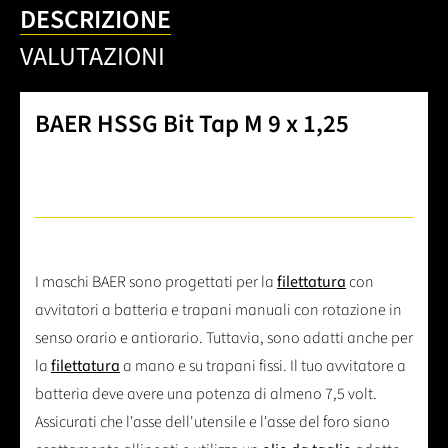
DESCRIZIONE
VALUTAZIONI
BAER HSSG Bit Tap M 9 x 1,25
I maschi BAER sono progettati per la
filettatura
con
avvitatori a batteria e trapani manuali con rotazione in
senso orario e antiorario. Tuttavia, sono adatti anche per
la
filettatura
a mano e su trapani fissi. Il tuo avvitatore a
batteria deve avere una potenza di almeno 7,5 volt.
Assicurati che l'asse dell'utensile e l'asse del foro siano