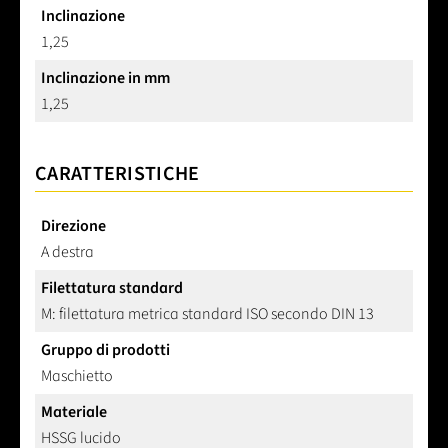
Inclinazione
1,25
Inclinazione in mm
1,25
CARATTERISTICHE
Direzione
A destra
Filettatura standard
M: filettatura metrica standard ISO secondo DIN 13
Gruppo di prodotti
Maschietto
Materiale
HSSG lucido