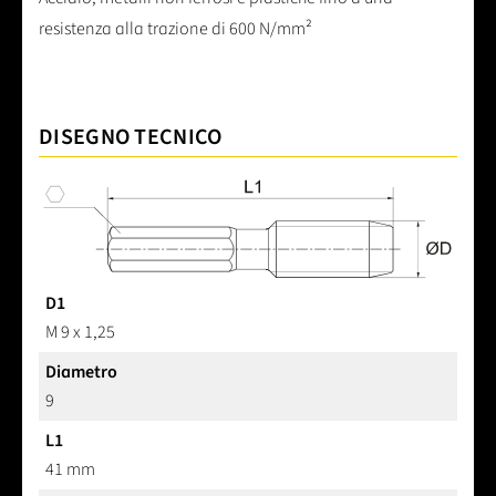
resistenza alla trazione di 600 N/mm²
DISEGNO TECNICO
D1
M 9 x 1,25
Diametro
9
L1
41 mm