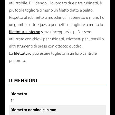
utilizzabile. Dividendo il lavoro tra due o tre rubinetti, è
più facile tagliare a mano un filetto dritto e pulito.
Rispetto al rubinetto a macchina, il rubinetto a mano ha
un gambo corto. Questo permette di tagliare a mano la
filettatura interna
senza incepparsi e può essere
utilizzato con chiavi per rubinetti, cricchetti per utensili o
altri strumenti di presa con attacco quadro.
La
filettatura
può essere tagliata in un foro centrale
preforato.
DIMENSIONI
Diametro
12
Diametro nominale in mm