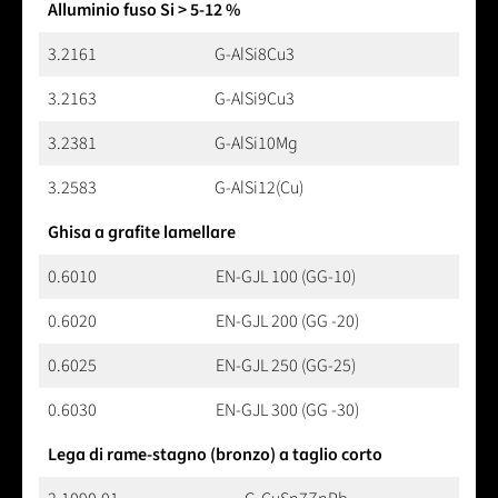
Alluminio fuso Si > 5-12 %
3.2161
G-AlSi8Cu3
3.2163
G-AlSi9Cu3
3.2381
G-AlSi10Mg
3.2583
G-AlSi12(Cu)
Ghisa a grafite lamellare
0.6010
EN-GJL 100 (GG-10)
0.6020
EN-GJL 200 (GG -20)
0.6025
EN-GJL 250 (GG-25)
0.6030
EN-GJL 300 (GG -30)
Lega di rame-stagno (bronzo) a taglio corto