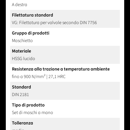
A destra
Filettatura standard
VG: Filettatura per valvole secondo DIN 7756
Gruppo di prodotti
Maschietto
Materiale
HSSG lucido
Resistenza alla trazione a temperatura ambiente
fino a 900 N/mm² | 27,1 HRC
Standard
DIN 2181
Tipo di prodotto
Set di maschi a mano
Tolleranza