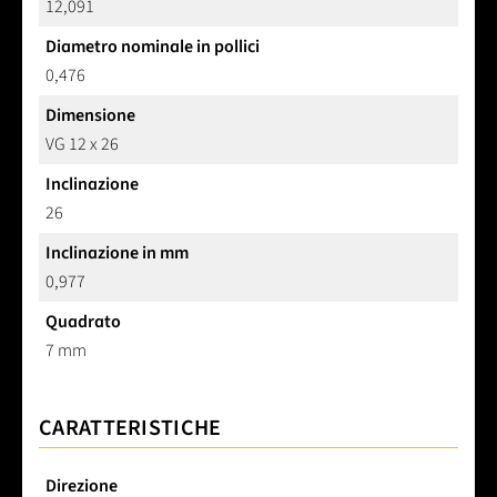
12,091
Diametro nominale in pollici
0,476
Dimensione
VG 12 x 26
Inclinazione
26
Inclinazione in mm
0,977
Quadrato
7 mm
CARATTERISTICHE
Direzione