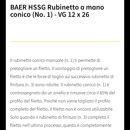
BAER HSSG Rubinetto a mano
conico (No. 1) - VG 12 x 26
Il rubinetto conico manuale (n. 1) ti permette di
pretagliare un filetto. Il vantaggio di pretagliare un
filetto è che le forze di taglio sul successivo rubinetto di
finitura (n. 3) sono ridotte. Il rubinetto conico (n. 1) è
contrassegnato da un anello e rimuove circa il 65% del
profilo del filetto. Poiché non viene tagliato il profilo
completo del filetto, il filetto non è ancora utilizzabile.
Solo quando il rubinetto di finitura (n. 3) completa il
filetto nell'ultimo processo, questo è completamente