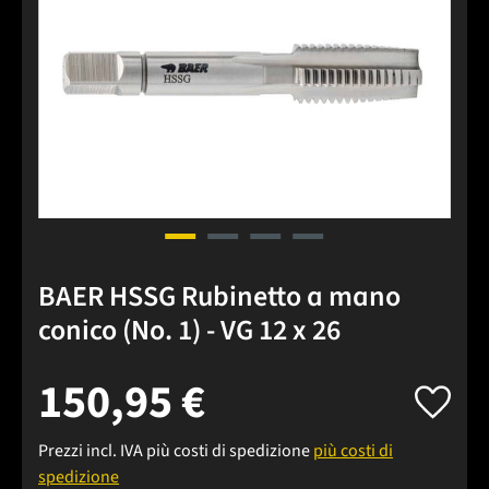
BAER HSSG Rubinetto a mano
conico (No. 1) - VG 12 x 26
150,95 €
Prezzi incl. IVA più costi di spedizione
più costi di
spedizione