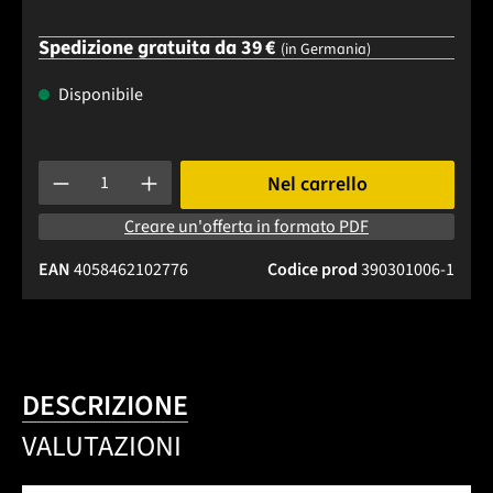
Spedizione gratuita da 39 €
(in Germania)
Disponibile
Quantità del prodotto: inserisci la quantità desiderata o usa 
Nel carrello
Creare un'offerta in formato PDF
EAN
4058462102776
Codice prod
390301006-1
DESCRIZIONE
VALUTAZIONI