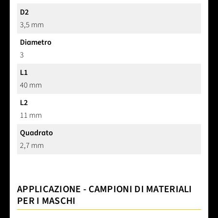
D2
3,5 mm
Diametro
3
L1
40 mm
L2
11 mm
Quadrato
2,7 mm
APPLICAZIONE - CAMPIONI DI MATERIALI
PER I MASCHI