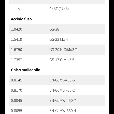
1.1191
C45E (Ck45)
Acciaio fuso
1.0420
GS-38
1.5419
GS-22 Mo 4
1.6750
GS-20 NiCrMo3 7
1.7357
GS-17 CrMo 5 5
Ghisa malleabile
0.8145
EN-GJMB 450-6
0.8170
EN-GJMB 700-2
0.8045
EN-GJMW-450-7
0.8055
EN-GJMW-550-4