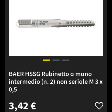
BAER HSSG Rubinetto a mano
intermedio (n. 2) non seriale M 3 x
0,5
3,42 €