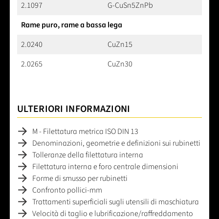
2.1097
G-CuSn5ZnPb
Rame puro, rame a bassa lega
2.0240
CuZn15
2.0265
CuZn30
ULTERIORI INFORMAZIONI
M - Filettatura metrica ISO DIN 13
Denominazioni, geometrie e definizioni sui rubinetti
Tolleranze della filettatura interna
Filettatura interna e foro centrale dimensioni
Forme di smusso per rubinetti
Confronto pollici-mm
Trattamenti superficiali sugli utensili di maschiatura
Velocità di taglio e lubrificazione/raffreddamento