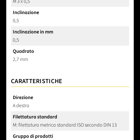
M 3 x 0,5
Inclinazione
0,5
Inclinazione in mm
0,5
Quadrato
2,7 mm
CARATTERISTICHE
Direzione
A destra
Filettatura standard
M: filettatura metrica standard ISO secondo DIN 13
Gruppo di prodotti