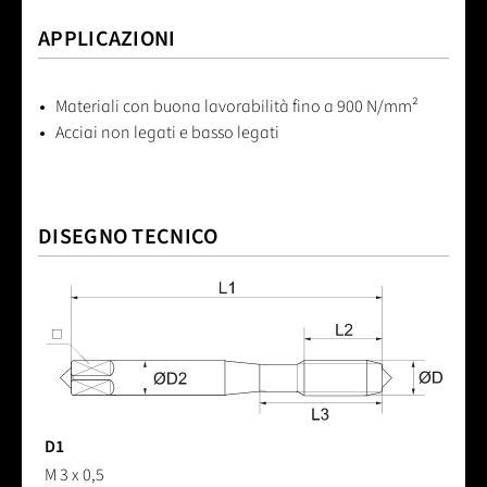
APPLICAZIONI
Materiali con buona lavorabilità fino a 900 N/mm²
Acciai non legati e basso legati
DISEGNO TECNICO
D1
M 3 x 0,5