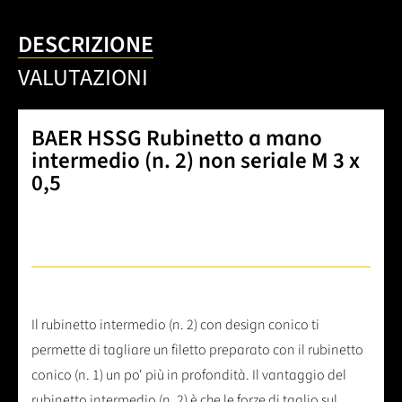
DESCRIZIONE
VALUTAZIONI
BAER HSSG Rubinetto a mano
intermedio (n. 2) non seriale M 3 x
0,5
Il rubinetto intermedio (n. 2) con design conico ti
permette di tagliare un filetto preparato con il rubinetto
conico (n. 1) un po' più in profondità. Il vantaggio del
rubinetto intermedio (n. 2) è che le forze di taglio sul