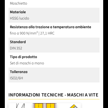
Maschietto
Materiale
HSSG lucido
Resistenza alla trazione a temperatura ambiente
fino a 900 N/mm² | 27,1 HRC
Standard
DIN 352
Tipo di prodotto
Set di maschi a mano
Tolleranza
ISO2/6H
INFORMAZIONI TECNICHE - MASCHI A VITE