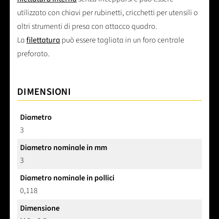
utilizzato con chiavi per rubinetti, cricchetti per utensili o
altri strumenti di presa con attacco quadro.
La
filettatura
può essere tagliata in un foro centrale
preforato.
DIMENSIONI
Diametro
3
Diametro nominale in mm
3
Diametro nominale in pollici
0,118
Dimensione