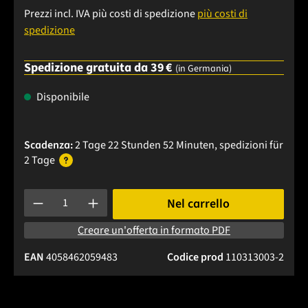
Prezzi incl. IVA più costi di spedizione
più costi di
spedizione
Spedizione gratuita da 39 €
(in Germania)
Disponibile
Scadenza:
2 Tage 22 Stunden 52 Minuten
, spedizioni
für
2 Tage
Quantità del prodotto: inserisci la quantità desiderata o usa 
Nel carrello
Creare un'offerta in formato PDF
EAN
4058462059483
Codice prod
110313003-2