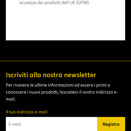
sicurezza dei prodotti dell'UE (GPSR)
Iscriviti alla nostra newsletter
Per ricevere le ultime informazioni ed essere i primi a
conoscere i nuovi prodotti, lasciateci il vostro indirizzo e-
mail.
Il tuo indirizzo e-mail
Registro