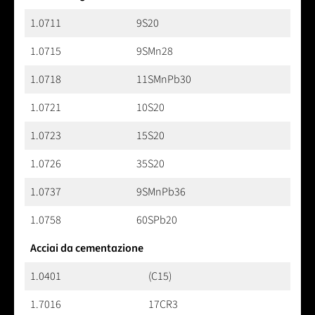
1.0711
9S20
1.0715
9SMn28
1.0718
11SMnPb30
1.0721
10S20
1.0723
15S20
1.0726
35S20
1.0737
9SMnPb36
1.0758
60SPb20
Acciai da cementazione
1.0401
(C15)
1.7016
17CR3