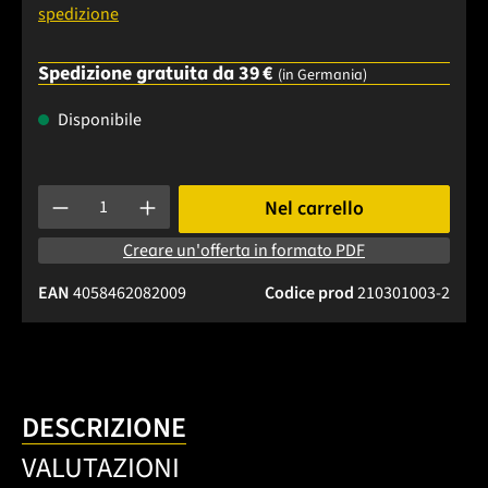
spedizione
Spedizione gratuita da 39 €
(in Germania)
Disponibile
Quantità del prodotto: inserisci la quantità desiderata o usa 
Nel carrello
Creare un'offerta in formato PDF
EAN
4058462082009
Codice prod
210301003-2
DESCRIZIONE
VALUTAZIONI