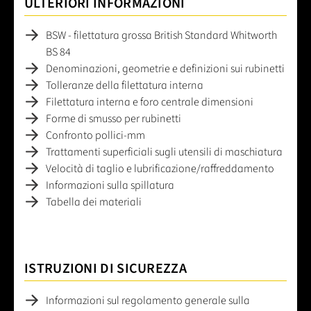
ULTERIORI INFORMAZIONI
BSW - filettatura grossa British Standard Whitworth
BS 84
Denominazioni, geometrie e definizioni sui rubinetti
Tolleranze della filettatura interna
Filettatura interna e foro centrale dimensioni
Forme di smusso per rubinetti
Confronto pollici-mm
Trattamenti superficiali sugli utensili di maschiatura
Velocità di taglio e lubrificazione/raffreddamento
Informazioni sulla spillatura
Tabella dei materiali
ISTRUZIONI DI SICUREZZA
Informazioni sul regolamento generale sulla