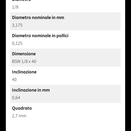
1/8
Diametro nominale in mm
3,175
Diametro nominale in pollici
0,125
Dimensione
BSW 1/8 x 40
Inclinazione
40
Inclinazione in mm
0,64
Quadrato
2,7 mm