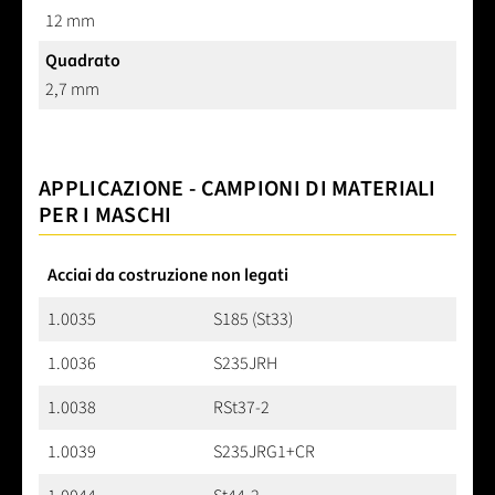
12 mm
Quadrato
2,7 mm
APPLICAZIONE - CAMPIONI DI MATERIALI
PER I MASCHI
Acciai da costruzione non legati
1.0035
S185 (St33)
1.0036
S235JRH
1.0038
RSt37-2
1.0039
S235JRG1+CR