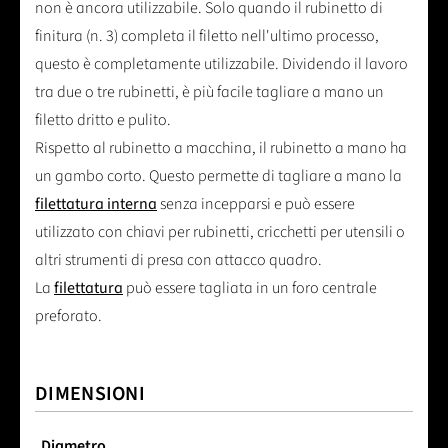
non è ancora utilizzabile. Solo quando il rubinetto di
finitura (n. 3) completa il filetto nell'ultimo processo,
questo è completamente utilizzabile. Dividendo il lavoro
tra due o tre rubinetti, è più facile tagliare a mano un
filetto dritto e pulito.
Rispetto al rubinetto a macchina, il rubinetto a mano ha
un gambo corto. Questo permette di tagliare a mano la
filettatura interna
senza incepparsi e può essere
utilizzato con chiavi per rubinetti, cricchetti per utensili o
altri strumenti di presa con attacco quadro.
La
filettatura
può essere tagliata in un foro centrale
preforato.
DIMENSIONI
Diametro