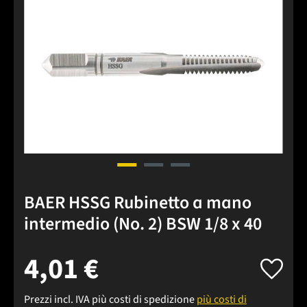
BAER HSSG Rubinetto a mano
intermedio (No. 2) BSW 1/8 x 40
4,01 €
Prezzi incl. IVA più costi di spedizione
più costi di