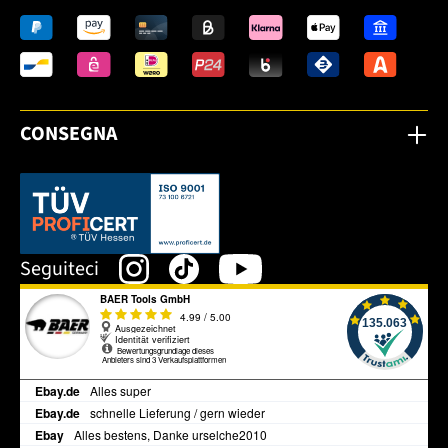
CONSEGNA
Dieser Link öffnet sich in einem neuen Tab.
Seguiteci