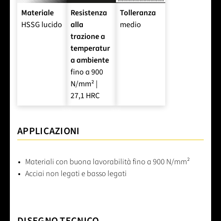
Materiale
Resistenza
Tolleranza
HSSG lucido
alla
medio
trazione a
temperatur
a ambiente
fino a 900
N/mm² |
27,1 HRC
APPLICAZIONI
Materiali con buona lavorabilità fino a 900 N/mm²
Acciai non legati e basso legati