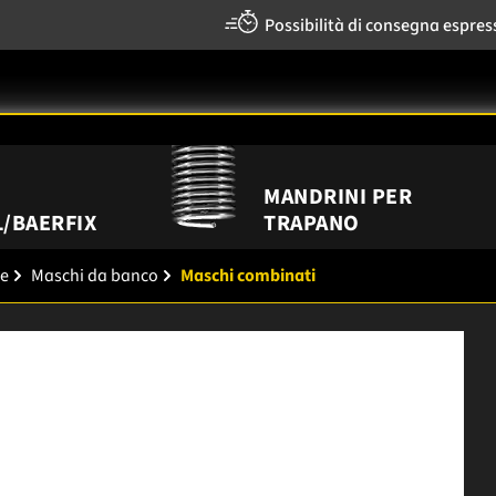
Possibilità di consegna espres
MANDRINI PER
/BAERFIX
TRAPANO
re
Maschi da banco
Maschi combinati