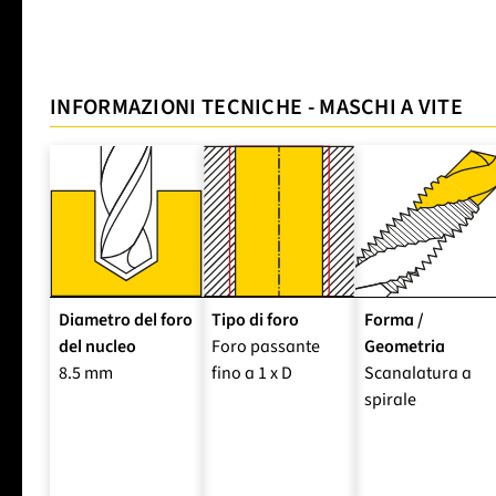
INFORMAZIONI TECNICHE - MASCHI A VITE
Diametro del foro
Tipo di foro
Forma /
del nucleo
Foro passante
Geometria
8.5 mm
fino a 1 x D
Scanalatura a
spirale