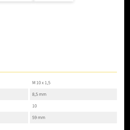
M 10 x 1,5
8,5 mm
10
59 mm