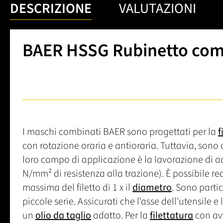
DESCRIZIONE
VALUTAZIONI
BAER HSSG Rubinetto comb
I maschi combinati BAER sono progettati per la
f
con rotazione oraria e antioraria. Tuttavia, sono
loro campo di applicazione è la lavorazione di acc
N/mm² di resistenza alla trazione). È possibile re
massima del filetto di 1 x il
diametro
. Sono partic
piccole serie. Assicurati che l'asse dell'utensile e
un
olio da taglio
adatto. Per la
filettatura
con avv