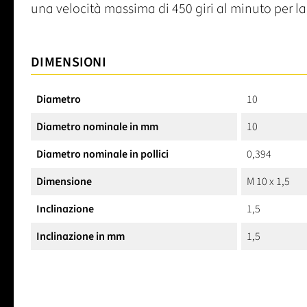
una velocità massima di 450 giri al minuto per l
DIMENSIONI
Diametro
10
Diametro nominale in mm
10
Diametro nominale in pollici
0,394
Dimensione
M 10 x 1,5
Inclinazione
1,5
Inclinazione in mm
1,5