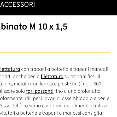
ACCESSORI
inato M 10 x 1,5
ilettatura
con trapani a batteria e trapani manuali
 adatti anche per la
filettatura
su trapani fissi. Il
iaio, metalli non ferrosi e plastiche (fino a 600
alizzare solo
fori passanti
fino a una profondità
olarmente utili per i lavori di assemblaggio e per le
 l'asse del foro siano esattamente allineati e utilizza
itatori a batteria e trapani a mano, si consiglia