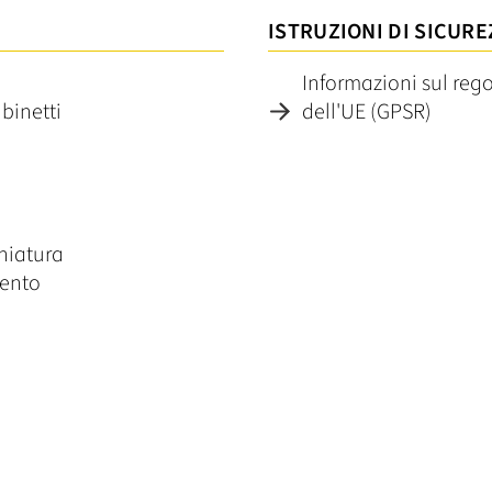
ISTRUZIONI DI SICURE
Informazioni sul reg
binetti
dell'UE (GPSR)
chiatura
mento