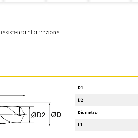
 resistenza alla trazione
D1
D2
Diametro
L1