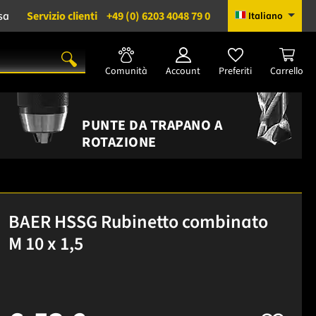
sa
Servizio clienti
+49 (0) 6203 4048 79 0
Italiano
Comunità
Account
Preferiti
Carrello
PUNTE DA TRAPANO A
ROTAZIONE
BAER HSSG Rubinetto combinato
M 10 x 1,5