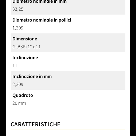
Diametro nominale in mm
33,25
Diametro nominale in pollici
1,309
Dimensione
G (BSP) 1" x 11
Inclinazione
11
Inclinazione in mm
2,309
Quadrato
20 mm
CARATTERISTICHE