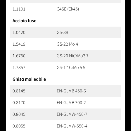
1.1191
C45E (Ck45)
Acciaio fuso
1.0420
GS-38
1.5419
GS-22 Mo 4
1.6750
GS-20 NiCrMo3 7
1.7357
GS-17 CrMo 5 5
Ghisa malleabile
0.8145
EN-GJMB 450-6
0.8170
EN-GJMB 700-2
0.8045
EN-GJMW-450-7
0.8055
EN-GJMW-550-4