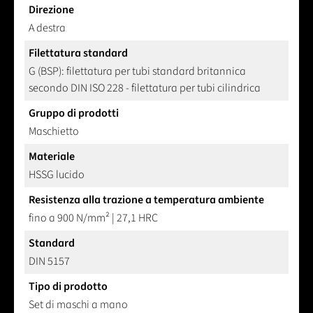
Direzione
A destra
Filettatura standard
G (BSP): filettatura per tubi standard britannica
secondo DIN ISO 228 - filettatura per tubi cilindrica
Gruppo di prodotti
Maschietto
Materiale
HSSG lucido
Resistenza alla trazione a temperatura ambiente
fino a 900 N/mm² | 27,1 HRC
Standard
DIN 5157
Tipo di prodotto
Set di maschi a mano