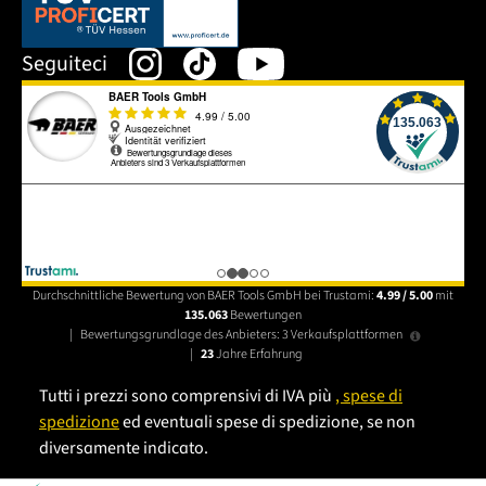
Dieser Link öffnet sich in einem neuen Tab.
Seguiteci
Durchschnittliche Bewertung von BAER Tools GmbH bei Trustami:
4.99 / 5.00
mit
135.063
Bewertungen
|
Bewertungsgrundlage des Anbieters: 3 Verkaufsplattformen
|
23
Jahre Erfahrung
Tutti i prezzi sono comprensivi di IVA più
, spese di
spedizione
ed eventuali spese di spedizione, se non
diversamente indicato.