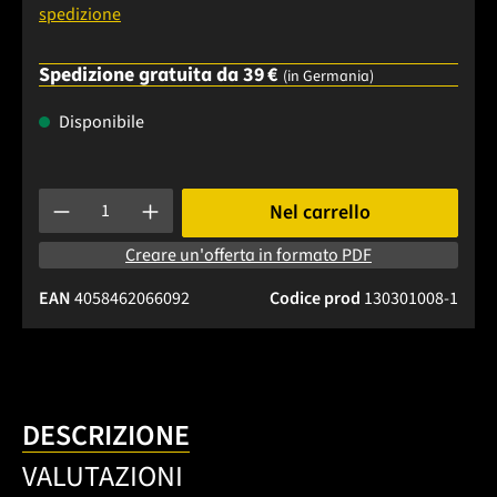
spedizione
Spedizione gratuita da 39 €
(in Germania)
Disponibile
Quantità del prodotto: inserisci la quantità desiderata o usa 
Nel carrello
Creare un'offerta in formato PDF
EAN
4058462066092
Codice prod
130301008-1
DESCRIZIONE
VALUTAZIONI