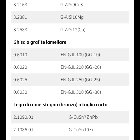
3.2163
G-AlSi9Cu3
3.2381
G-AlSi10Mg
3.2583
G-AlSi12(Cu)
Ghisa a grafite lamellare
0.6010
EN-GJL 100 (GG-10)
0.6020
EN-GJL 200 (GG -20)
0.6025
EN-GJL 250 (GG-25)
0.6030
EN-GJL 300 (GG -30)
Lega di rame-stagno (bronzo) a taglio corto
2.1090.01
G-CuSn7ZnPb
2.1086.01
G-CuSn10Zn