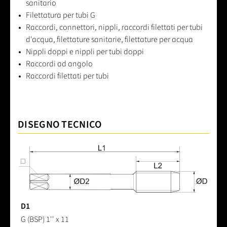
sanitario
Filettatura per tubi G
Raccordi, connettori, nippli, raccordi filettati per tubi
d'acqua, filettature sanitarie, filettature per acqua
Nippli doppi e nippli per tubi doppi
Raccordi ad angolo
Raccordi filettati per tubi
DISEGNO TECNICO
D1
G (BSP) 1'' x 11