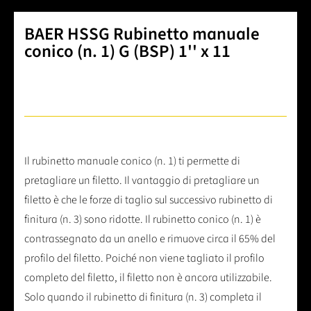
BAER HSSG Rubinetto manuale
conico (n. 1) G (BSP) 1'' x 11
Il rubinetto manuale conico (n. 1) ti permette di
pretagliare un filetto. Il vantaggio di pretagliare un
filetto è che le forze di taglio sul successivo rubinetto di
finitura (n. 3) sono ridotte. Il rubinetto conico (n. 1) è
contrassegnato da un anello e rimuove circa il 65% del
profilo del filetto. Poiché non viene tagliato il profilo
completo del filetto, il filetto non è ancora utilizzabile.
Solo quando il rubinetto di finitura (n. 3) completa il