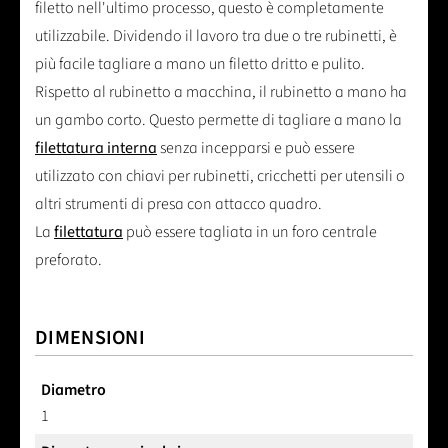
filetto nell'ultimo processo, questo è completamente
utilizzabile. Dividendo il lavoro tra due o tre rubinetti, è
più facile tagliare a mano un filetto dritto e pulito.
Rispetto al rubinetto a macchina, il rubinetto a mano ha
un gambo corto. Questo permette di tagliare a mano la
filettatura interna
senza incepparsi e può essere
utilizzato con chiavi per rubinetti, cricchetti per utensili o
altri strumenti di presa con attacco quadro.
La
filettatura
può essere tagliata in un foro centrale
preforato.
DIMENSIONI
Diametro
1