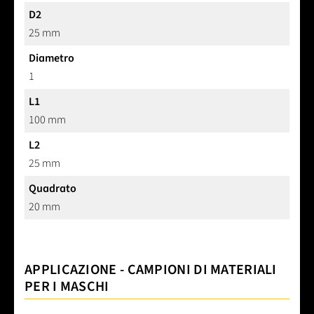
D2
25 mm
Diametro
1
L1
100 mm
L2
25 mm
Quadrato
20 mm
APPLICAZIONE - CAMPIONI DI MATERIALI
PER I MASCHI