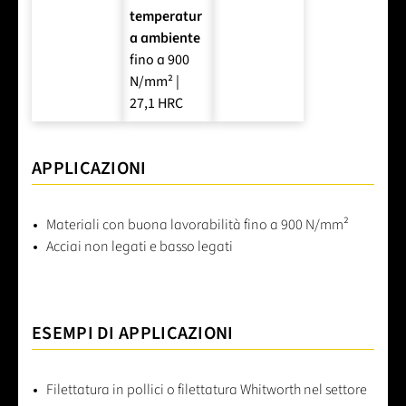
temperatur
a ambiente
fino a 900
N/mm² |
27,1 HRC
APPLICAZIONI
Materiali con buona lavorabilità fino a 900 N/mm²
Acciai non legati e basso legati
ESEMPI DI APPLICAZIONI
Filettatura in pollici o filettatura Whitworth nel settore