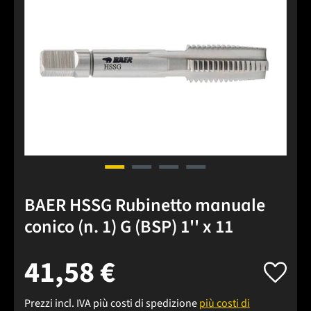
BAER HSSG Rubinetto manuale
conico (n. 1) G (BSP) 1'' x 11
41,58 €
Prezzi incl. IVA più costi di spedizione
più costi di