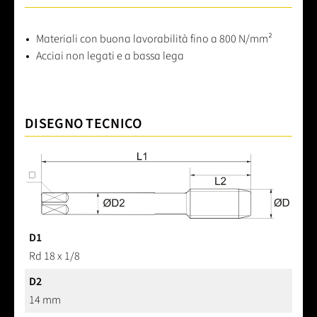
Materiali con buona lavorabilità fino a 800 N/mm²
Acciai non legati e a bassa lega
DISEGNO TECNICO
D1
Rd 18 x 1/8
D2
14 mm