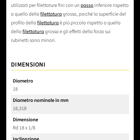
utilizzati per filettature fini con un
passo
inferiore rispetto
a quello della
filettatura
grossa, poiché la superficie del
profilo della
filettatura
è più piccola rispetto a quella
della
filettatura
grossa e gli effetti della forza sui
rubinetti sono minori.
DIMENSIONI
Diametro
18
Diametro nominale in mm
18,318
Dimensione
Rd 18 x 1/8
Inclinazione