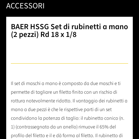
ACCESSORI
BAER HSSG Set di rubinetti a mano
(2 pezzi) Rd 18 x 1/8
Il set di maschi a mano è composto da due maschi e ti
permette di tagliare un filetto finito con un rischio di
rottura notevolmente ridotto. Il vantaggio dei rubinetti a
mano a due pezzi è che le rispettive parti di un set
condividono la potenza di taglio: il rubinetto conico (n.
1) (contrassegnato da un anello) rimuove il 65% del
profilo del filetto e il e dà forma al filetto. Il rubinetto di