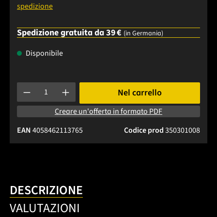
spedizione
Spedizione gratuita da 39 €
(in Germania)
Disponibile
Quantità del prodotto: inserisci la quantità desiderata o usa 
Nel carrello
Creare un'offerta in formato PDF
EAN
4058462113765
Codice prod
350301008
DESCRIZIONE
VALUTAZIONI