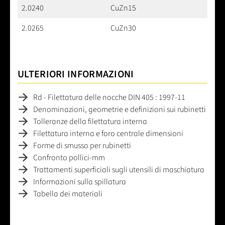
2.0240
CuZn15
2.0265
CuZn30
ULTERIORI INFORMAZIONI
Rd - Filettatura delle nocche DIN 405 : 1997-11
Denominazioni, geometrie e definizioni sui rubinetti
Tolleranze della filettatura interna
Filettatura interna e foro centrale dimensioni
Forme di smusso per rubinetti
Confronto pollici-mm
Trattamenti superficiali sugli utensili di maschiatura
Informazioni sulla spillatura
Tabella dei materiali