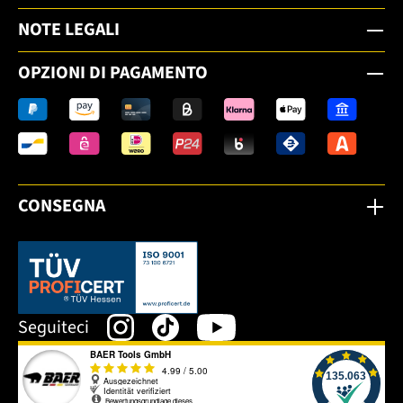
NOTE LEGALI
OPZIONI DI PAGAMENTO
CONSEGNA
Dieser Link öffnet sich in einem neuen Tab.
Seguiteci