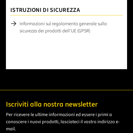
ISTRUZIONI DI SICUREZZA
Informazioni sul regolamento generale sulla
sicurezza dei prodotti dell'UE (GPSR)
Iscriviti alla nostra newsletter
Per ricevere le ultime informazioni ed essere i primi a
conoscere i nuovi prodotti, lasciateci il vostro indirizzo e-
mail.