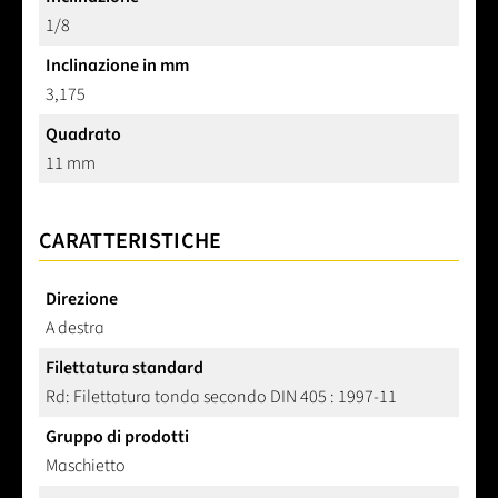
1/8
Inclinazione in mm
3,175
Quadrato
11 mm
CARATTERISTICHE
Direzione
A destra
Filettatura standard
Rd: Filettatura tonda secondo DIN 405 : 1997-11
Gruppo di prodotti
Maschietto