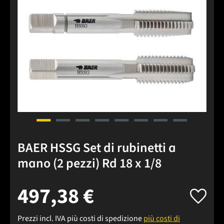
BAER HSSG Set di rubinetti a
mano (2 pezzi) Rd 18 x 1/8
497,38 €
Prezzi incl. IVA più costi di spedizione
più costi di