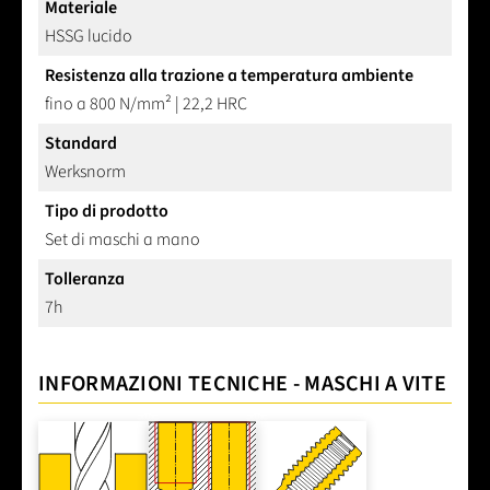
Materiale
HSSG lucido
Resistenza alla trazione a temperatura ambiente
fino a 800 N/mm² | 22,2 HRC
Standard
Werksnorm
Tipo di prodotto
Set di maschi a mano
Tolleranza
7h
INFORMAZIONI TECNICHE - MASCHI A VITE