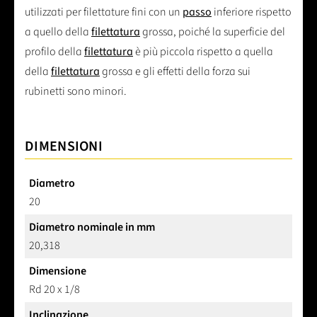
utilizzati per filettature fini con un
passo
inferiore rispetto
a quello della
filettatura
grossa, poiché la superficie del
profilo della
filettatura
è più piccola rispetto a quella
della
filettatura
grossa e gli effetti della forza sui
rubinetti sono minori.
DIMENSIONI
Diametro
20
Diametro nominale in mm
20,318
Dimensione
Rd 20 x 1/8
Inclinazione