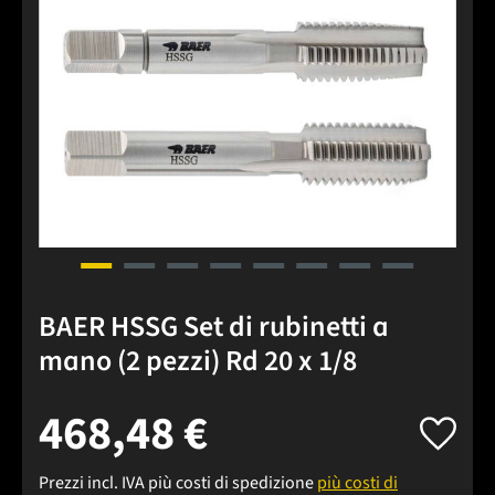
BAER HSSG Set di rubinetti a
mano (2 pezzi) Rd 20 x 1/8
468,48 €
Prezzi incl. IVA più costi di spedizione
più costi di