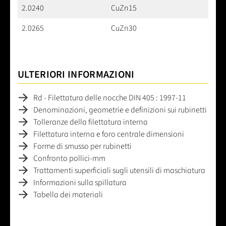
2.0240
CuZn15
2.0265
CuZn30
ULTERIORI INFORMAZIONI
Rd - Filettatura delle nocche DIN 405 : 1997-11
Denominazioni, geometrie e definizioni sui rubinetti
Tolleranze della filettatura interna
Filettatura interna e foro centrale dimensioni
Forme di smusso per rubinetti
Confronto pollici-mm
Trattamenti superficiali sugli utensili di maschiatura
Informazioni sulla spillatura
Tabella dei materiali