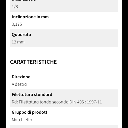
1/8
Inclinazione in mm
3,175
Quadrato
12 mm
CARATTERISTICHE
Direzione
A destra
Filettatura standard
Rd: Filettatura tonda secondo DIN 405 : 1997-11
Gruppo di prodotti
Maschietto