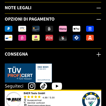
NOTE LEGALI
OPZIONI DI PAGAMENTO
CONSEGNA
Dieser Link öffnet sich in einem neuen Tab.
Seguiteci