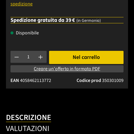
spedizione
Spedizione gratuita da 39 €
(in Germania)
Disponibile
Quantità del prodotto: inserisci la quantità desiderata o usa 
Nel carrello
Creare un'offerta in formato PDF
EAN
4058462113772
Codice prod
350301009
DESCRIZIONE
VALUTAZIONI