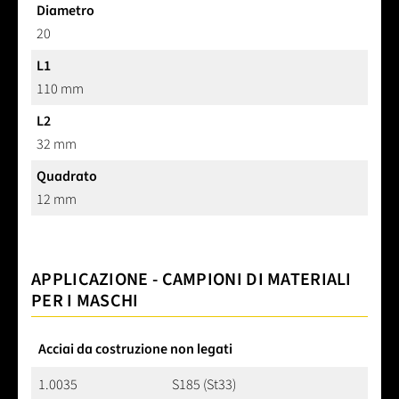
Diametro
20
L1
110 mm
L2
32 mm
Quadrato
12 mm
APPLICAZIONE - CAMPIONI DI MATERIALI
PER I MASCHI
Acciai da costruzione non legati
1.0035
S185 (St33)