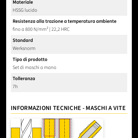
Materiale
HSSG lucido
Resistenza alla trazione a temperatura ambiente
fino a 800 N/mm² | 22,2 HRC
Standard
Werksnorm
Tipo di prodotto
Set di maschi a mano
Tolleranza
7h
INFORMAZIONI TECNICHE - MASCHI A VITE