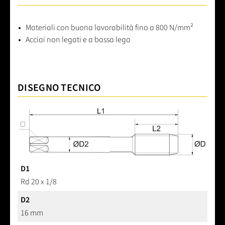
Materiali con buona lavorabilità fino a 800 N/mm²
Acciai non legati e a bassa lega
DISEGNO TECNICO
D1
Rd 20 x 1/8
D2
16 mm