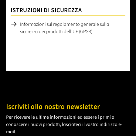
ISTRUZIONI DI SICUREZZA
Informazioni sul regolamento generale sulla
sicurezza dei prodotti dell'UE (GPSR)
Iscriviti alla nostra newsletter
Per ricevere le ultime informazioni ed essere i primi a
conoscere i nuovi prodotti, lasciateci il vostro indirizzo e-
mail.