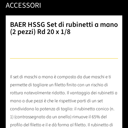
ACCESSORI
BAER HSSG Set di rubinetti a mano
(2 pezzi) Rd 20 x 1/8
Il set di maschi a mano è composto da due maschi e ti
permette di tagliare un filetto finito con un rischio di
rottura notevolmente ridotto. Il vantaggio dei rubinetti a
mano a due pezzi è che le rispettive parti di un set
condividono la potenza di taglio: il rubinetto conico (n.
1) (contrassegnato da un anello) rimuove il 65% del
profilo del filetto e il e dà forma al filetto. Il rubinetto di