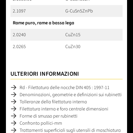
2.1097
G-CuSn5ZnPb
Rame puro, rame a bassa lega
2.0240
CuZn15
2.0265
CuZn30
ULTERIORI INFORMAZIONI
Rd - Filettatura delle nocche DIN 405 : 1997-11
Denominazioni, geometrie e definizioni sui rubinetti
Tolleranze della filettatura interna
Filettatura interna e foro centrale dimensioni
Forme di smusso per rubinetti
Confronto pollici-mm
Trattamenti superficiali sugli utensili di maschiatura