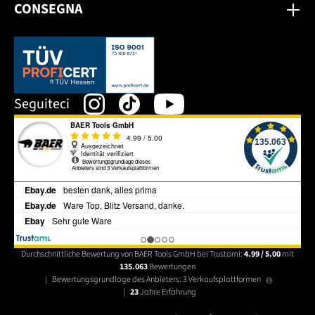
CONSEGNA
Dieser Link öffnet sich in einem neuen Tab.
Seguiteci
Durchschnittliche Bewertung von BAER Tools GmbH bei Trustami:
4.99 / 5.00
mit
135.063
Bewertungen
|
Bewertungsgrundlage des Anbieters: 3 Verkaufsplattformen
|
23
Jahre Erfahrung