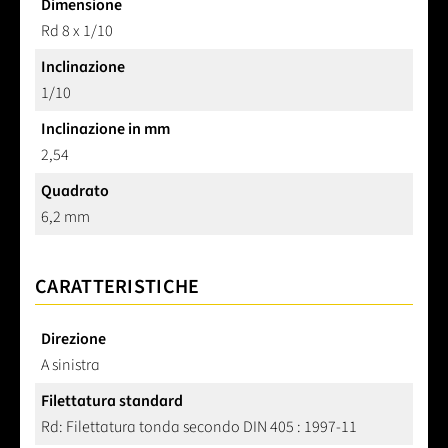
Dimensione
Rd 8 x 1/10
Inclinazione
1/10
Inclinazione in mm
2,54
Quadrato
6,2 mm
CARATTERISTICHE
Direzione
A sinistra
Filettatura standard
Rd: Filettatura tonda secondo DIN 405 : 1997-11