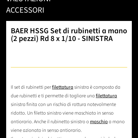
ACCESSORI
BAER HSSG Set di rubinetti a mano
(2 pezzi) Rd 8 x 1/10 - SINISTRA
Il set di rubinetti per
filettatura
sinistra è composto da
due rubinetti e ti permette di tagliare una
filettatura
sinistra finita con un rischio di rottura notevolmente
ridotto. Un filetto sinistro viene maschiato in senso
antiorario. Anche il rubinetto sinistro o
maschio
a mano
viene azionato in senso antiorario.