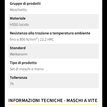
Gruppo di prodotti
Maschietto
Materiale
HSSG lucido
Resistenza alla trazione a temperatura ambiente
fino a 800 N/mm² | 22,2 HRC
Standard
Werksnorm
Tipo di prodotto
Set di maschi a mano
Tolleranza
7h
INFORMAZIONI TECNICHE - MASCHI A VITE