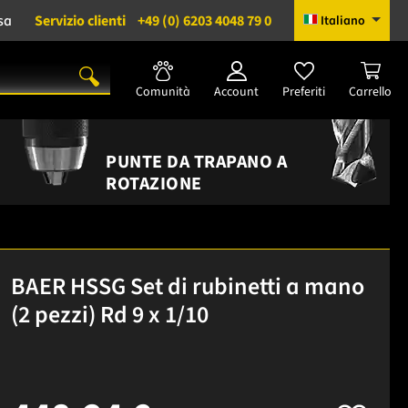
sa
Servizio clienti
+49 (0) 6203 4048 79 0
Italiano
Comunità
Account
Preferiti
Carrello
PUNTE DA TRAPANO A
ROTAZIONE
BAER HSSG Set di rubinetti a mano
(2 pezzi) Rd 9 x 1/10