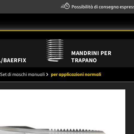
Possibilità di consegna espres
MANDRINI PER
/BAERFIX
TRAPANO
Set di maschi manuali
per applicazioni normali