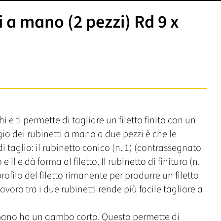
 a mano (2 pezzi) Rd 9 x
e ti permette di tagliare un filetto finito con un
gio dei rubinetti a mano a due pezzi è che le
i taglio: il rubinetto conico (n. 1) (contrassegnato
 il e dà forma al filetto. Il rubinetto di finitura (n.
ofilo del filetto rimanente per produrre un filetto
avoro tra i due rubinetti rende più facile tagliare a
a mano ha un gambo corto. Questo permette di