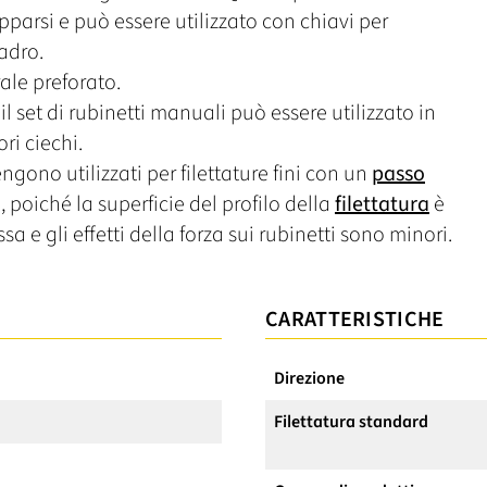
parsi e può essere utilizzato con chiavi per
uadro.
ale preforato.
il set di rubinetti manuali può essere utilizzato in
ori ciechi.
ngono utilizzati per filettature fini con un
passo
 poiché la superficie del profilo della
filettatura
è
sa e gli effetti della forza sui rubinetti sono minori.
CARATTERISTICHE
Direzione
Filettatura standard