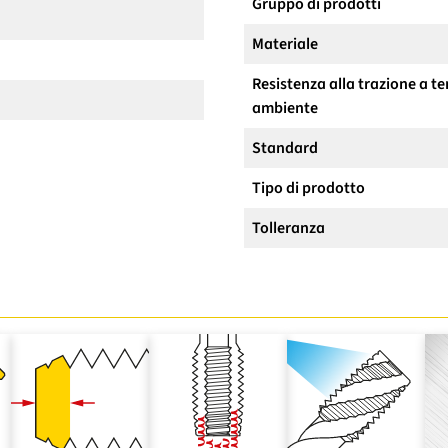
Gruppo di prodotti
Materiale
Resistenza alla trazione a 
ambiente
Standard
Tipo di prodotto
Tolleranza