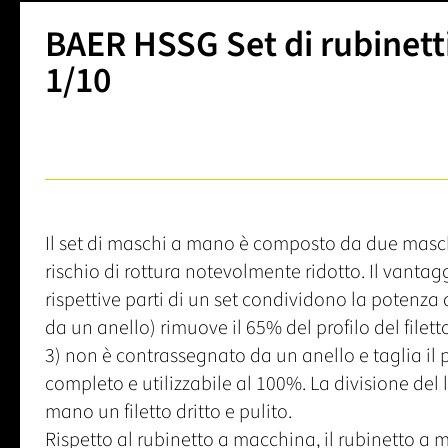
BAER HSSG Set di rubinetti
1/10
Il set di maschi a mano è composto da due maschi 
rischio di rottura notevolmente ridotto. Il vantag
rispettive parti di un set condividono la potenza d
da un anello) rimuove il 65% del profilo del filetto e
3) non è contrassegnato da un anello e taglia il pr
completo e utilizzabile al 100%. La divisione del l
mano un filetto dritto e pulito.
Rispetto al rubinetto a macchina, il rubinetto 