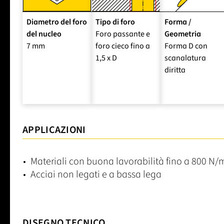
Diametro del foro
Tipo di foro
Forma /
del nucleo
Foro passante e
Geometria
7 mm
foro cieco fino a
Forma D con
1,5 x D
scanalatura
diritta
APPLICAZIONI
Materiali con buona lavorabilità fino a 800 N
Acciai non legati e a bassa lega
DISEGNO TECNICO