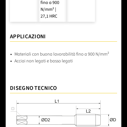
fino a 900
N/mm² |
27,1 HRC
APPLICAZIONI
Materiali con buona lavorabilità fino a 900 N/mm²
Acciai non legati e basso legati
DISEGNO TECNICO