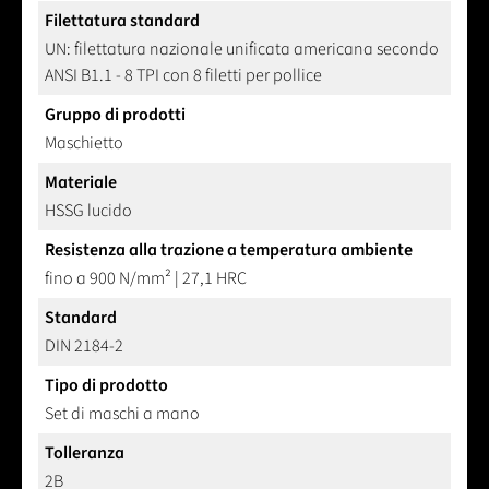
Filettatura standard
UN: filettatura nazionale unificata americana secondo
ANSI B1.1 - 8 TPI con 8 filetti per pollice
Gruppo di prodotti
Maschietto
Materiale
HSSG lucido
Resistenza alla trazione a temperatura ambiente
fino a 900 N/mm² | 27,1 HRC
Standard
DIN 2184-2
Tipo di prodotto
Set di maschi a mano
Tolleranza
2B