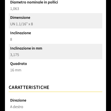
Diametro nominale in pollici
1,063
Dimensione
UN 1.1/16" x 8
Inclinazione
8
Inclinazione in mm
3,175
Quadrato
16 mm
CARATTERISTICHE
Direzione
A destra