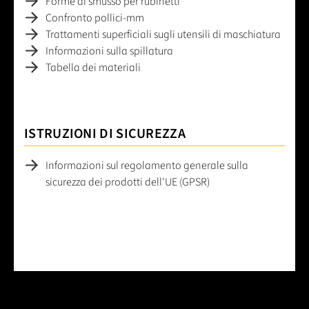
Forme di smusso per rubinetti
Confronto pollici-mm
Trattamenti superficiali sugli utensili di maschiatura
Informazioni sulla spillatura
Tabella dei materiali
ISTRUZIONI DI SICUREZZA
Informazioni sul regolamento generale sulla
sicurezza dei prodotti dell'UE (GPSR)