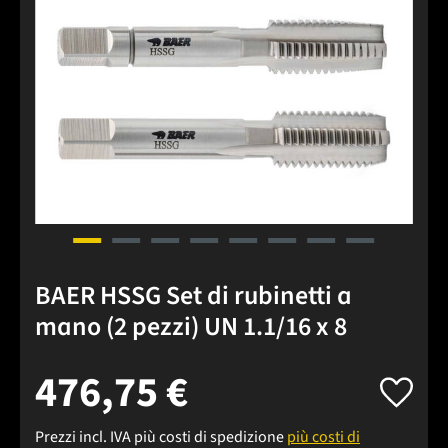
BAER HSSG Set di rubinetti a
mano (2 pezzi) UN 1.1/16 x 8
476,75 €
Prezzi incl. IVA più costi di spedizione
più costi di