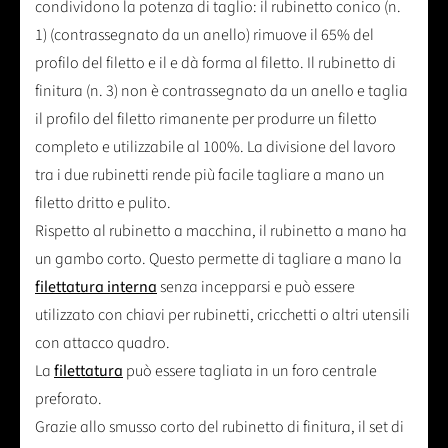
condividono la potenza di taglio: il rubinetto conico (n.
1) (contrassegnato da un anello) rimuove il 65% del
profilo del filetto e il e dà forma al filetto. Il rubinetto di
finitura (n. 3) non è contrassegnato da un anello e taglia
il profilo del filetto rimanente per produrre un filetto
completo e utilizzabile al 100%. La divisione del lavoro
tra i due rubinetti rende più facile tagliare a mano un
filetto dritto e pulito.
Rispetto al rubinetto a macchina, il rubinetto a mano ha
un gambo corto. Questo permette di tagliare a mano la
filettatura interna
senza incepparsi e può essere
utilizzato con chiavi per rubinetti, cricchetti o altri utensili
con attacco quadro.
La
filettatura
può essere tagliata in un foro centrale
preforato.
Grazie allo smusso corto del rubinetto di finitura, il set di