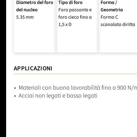
Diametro del foro
Tipo di foro
Forma /
del nucleo
Foro passante e
Geometria
5.35 mm
foro cieco fino a
Forma C
1,5 x D
scanalata diritta
APPLICAZIONI
Materiali con buona lavorabilità fino a 900 N
Acciai non legati e basso legati