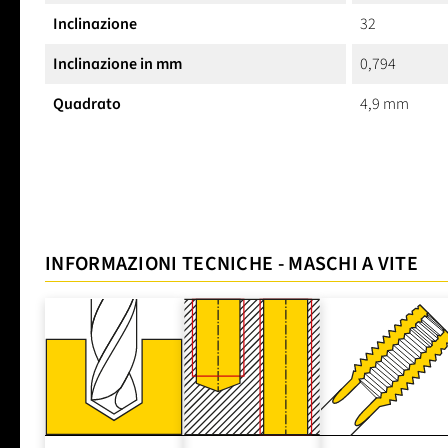
Inclinazione
32
Inclinazione in mm
0,794
Quadrato
4,9 mm
INFORMAZIONI TECNICHE - MASCHI A VITE