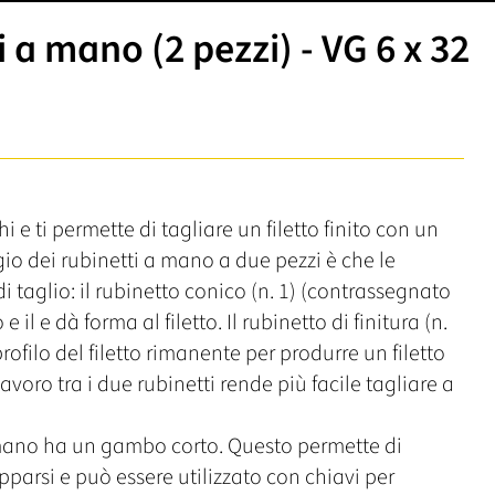
 a mano (2 pezzi) - VG 6 x 32
e ti permette di tagliare un filetto finito con un
gio dei rubinetti a mano a due pezzi è che le
i taglio: il rubinetto conico (n. 1) (contrassegnato
 il e dà forma al filetto. Il rubinetto di finitura (n.
ofilo del filetto rimanente per produrre un filetto
avoro tra i due rubinetti rende più facile tagliare a
a mano ha un gambo corto. Questo permette di
parsi e può essere utilizzato con chiavi per