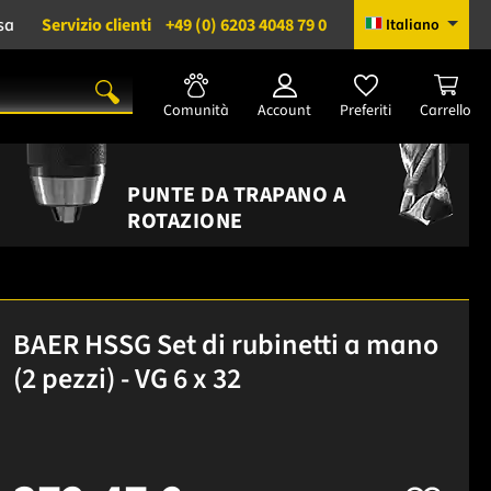
sa
Servizio clienti
+49 (0) 6203 4048 79 0
Italiano
Comunità
Account
Preferiti
Carrello
PUNTE DA TRAPANO A
ROTAZIONE
BAER HSSG Set di rubinetti a mano
(2 pezzi) - VG 6 x 32