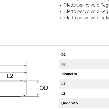
Filetto per valvola Reg
Filetto per valvola Reg
Filetto per valvola ital
D1
D2
Diametro
L1
L2
Quadrato