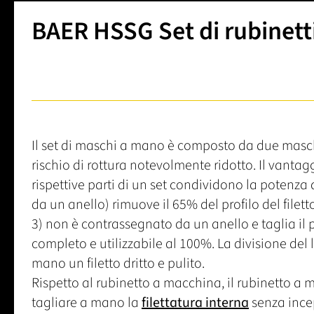
BAER HSSG Set di rubinetti
Il set di maschi a mano è composto da due maschi 
rischio di rottura notevolmente ridotto. Il vantag
rispettive parti di un set condividono la potenza d
da un anello) rimuove il 65% del profilo del filetto e
3) non è contrassegnato da un anello e taglia il pr
completo e utilizzabile al 100%. La divisione del l
mano un filetto dritto e pulito.
Rispetto al rubinetto a macchina, il rubinetto 
tagliare a mano la
filettatura interna
senza incep