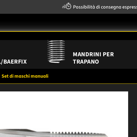
Possibilità di consegna espres
MANDRINI PER
/BAERFIX
TRAPANO
Set di maschi manuali