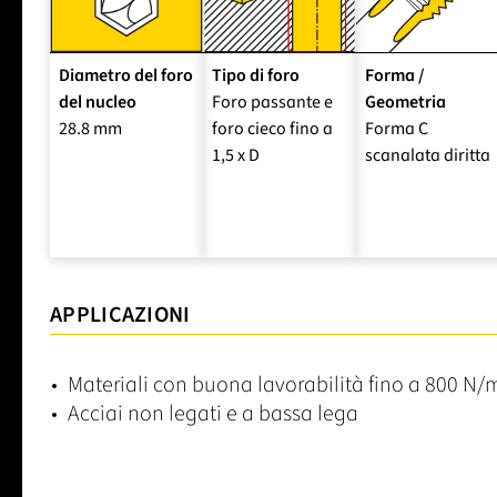
Diametro del foro
Tipo di foro
Forma /
del nucleo
Foro passante e
Geometria
28.8 mm
foro cieco fino a
Forma C
1,5 x D
scanalata diritta
APPLICAZIONI
Materiali con buona lavorabilità fino a 800 N
Acciai non legati e a bassa lega