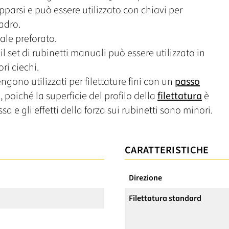
parsi e può essere utilizzato con chiavi per
uadro.
ale preforato.
il set di rubinetti manuali può essere utilizzato in
ori ciechi.
ngono utilizzati per filettature fini con un
passo
 poiché la superficie del profilo della
filettatura
è
sa e gli effetti della forza sui rubinetti sono minori.
CARATTERISTICHE
Direzione
Filettatura standard