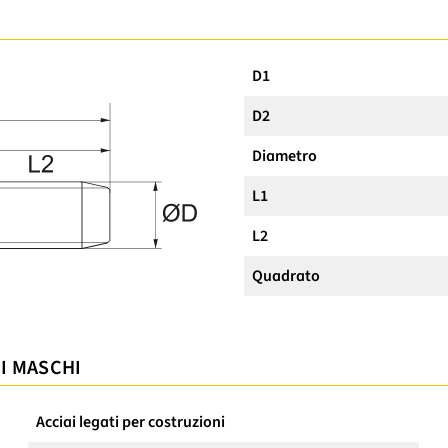
D1
D2
Diametro
L1
L2
Quadrato
 I MASCHI
Acciai legati per costruzioni