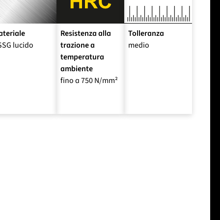
teriale
Resistenza alla
Tolleranza
SSG lucido
trazione a
medio
temperatura
ambiente
fino a 750 N/mm²