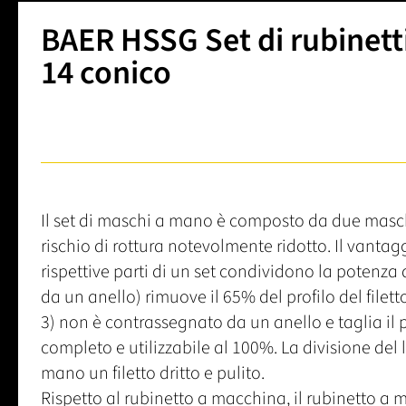
BAER HSSG Set di rubinetti
14 conico
Il set di maschi a mano è composto da due maschi 
rischio di rottura notevolmente ridotto. Il vantag
rispettive parti di un set condividono la potenza d
da un anello) rimuove il 65% del profilo del filetto e
3) non è contrassegnato da un anello e taglia il pr
completo e utilizzabile al 100%. La divisione del l
mano un filetto dritto e pulito.
Rispetto al rubinetto a macchina, il rubinetto 