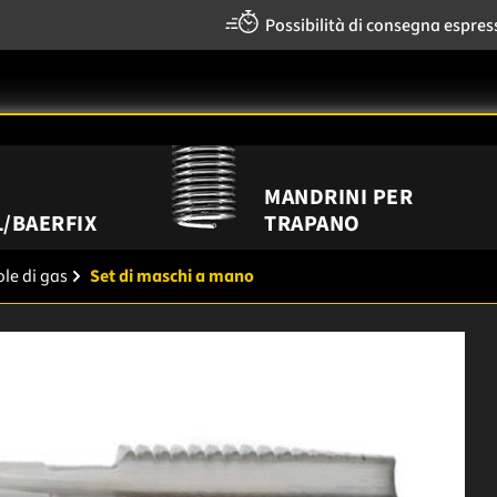
Possibilità di consegna espres
MANDRINI PER
/BAERFIX
TRAPANO
le di gas
Set di maschi a mano