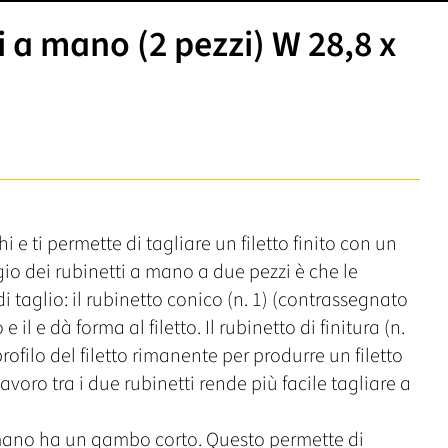
 a mano (2 pezzi) W 28,8 x
e ti permette di tagliare un filetto finito con un
gio dei rubinetti a mano a due pezzi è che le
i taglio: il rubinetto conico (n. 1) (contrassegnato
 il e dà forma al filetto. Il rubinetto di finitura (n.
ofilo del filetto rimanente per produrre un filetto
avoro tra i due rubinetti rende più facile tagliare a
a mano ha un gambo corto. Questo permette di