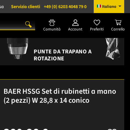
sa
Servizio clienti
+49 (0) 6203 4048 79 0
Italiano
Comunità
Account
Preferiti
Carrello
PUNTE DA TRAPANO A
ROTAZIONE
BAER HSSG Set di rubinetti a mano
(2 pezzi) W 28,8 x 14 conico