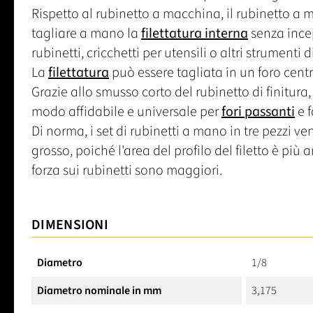
Rispetto al rubinetto a macchina, il rubinetto 
tagliare a mano la
filettatura interna
senza incep
rubinetti, cricchetti per utensili o altri strumenti
La
filettatura
può essere tagliata in un foro centr
Grazie allo smusso corto del rubinetto di finitura, 
modo affidabile e universale per
fori passanti
e f
Di norma, i set di rubinetti a mano in tre pezzi ve
grosso, poiché l'area del profilo del filetto è più am
forza sui rubinetti sono maggiori.
DIMENSIONI
Diametro
1/8
Diametro nominale in mm
3,175