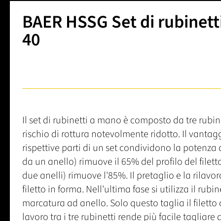
BAER HSSG Set di rubinett
40
Il set di rubinetti a mano è composto da tre rubinet
rischio di rottura notevolmente ridotto. Il vantag
rispettive parti di un set condividono la potenza d
da un anello) rimuove il 65% del profilo del filet
due anelli) rimuove l'85%. Il pretaglio e la rilavor
filetto in forma. Nell'ultima fase si utilizza il rub
marcatura ad anello. Solo questo taglia il filetto 
lavoro tra i tre rubinetti rende più facile tagliare 