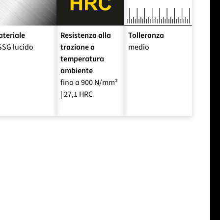
teriale
Resistenza alla
Tolleranza
SSG lucido
trazione a
medio
temperatura
ambiente
fino a 900 N/mm²
| 27,1 HRC