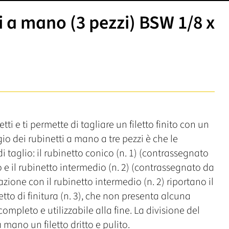
i a mano (3 pezzi) BSW 1/8 x
ti e ti permette di tagliare un filetto finito con un
gio dei rubinetti a mano a tre pezzi è che le
i taglio: il rubinetto conico (n. 1) (contrassegnato
to e il rubinetto intermedio (n. 2) (contrassegnato da
azione con il rubinetto intermedio (n. 2) riportano il
inetto di finitura (n. 3), che non presenta alcuna
completo e utilizzabile alla fine. La divisione del
a mano un filetto dritto e pulito.