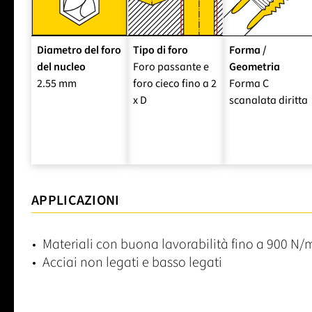
Diametro del foro
Tipo di foro
Forma /
del nucleo
Foro passante e
Geometria
2.55 mm
foro cieco fino a 2
Forma C
x D
scanalata diritta
APPLICAZIONI
Materiali con buona lavorabilità fino a 900 N
Acciai non legati e basso legati