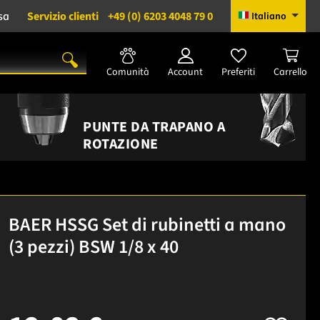
sa
Servizio clienti
+49 (0) 6203 4048 79 0
Italiano
Comunità
Account
Preferiti
Carrello
PUNTE DA TRAPANO A
ROTAZIONE
BAER HSSG Set di rubinetti a mano
(3 pezzi) BSW 1/8 x 40