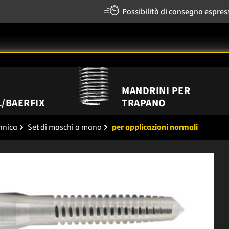
Possibilità di consegna espres
MANDRINI PER
/BAERFIX
TRAPANO
annica
Set di maschi a mano
per applicazioni normali