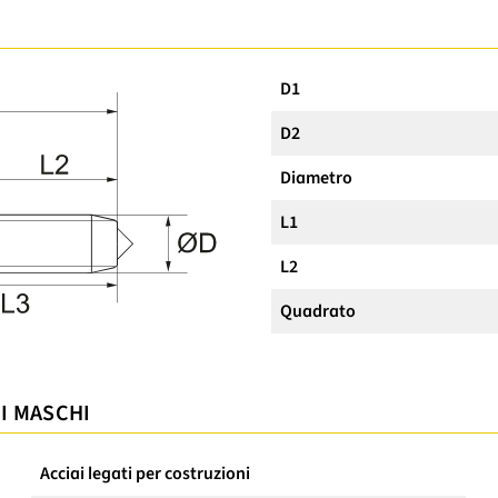
D1
D2
Diametro
L1
L2
Quadrato
 I MASCHI
Acciai legati per costruzioni