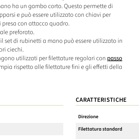
a mano ha un gambo corto. Questo permette di
parsi e può essere utilizzato con chiavi per
 di presa con attacco quadro.
ale preforato.
il set di rubinetti a mano può essere utilizzato in
ori ciechi.
ngono utilizzati per filettature regolari con
passo
pia rispetto alle filettature fini e gli effetti della
CARATTERISTICHE
Direzione
Filettatura standard