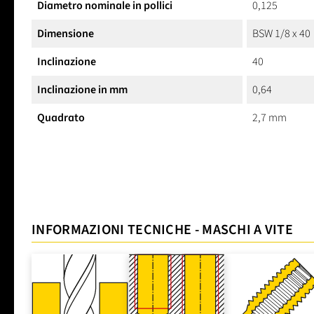
Diametro nominale in pollici
0,125
Dimensione
BSW 1/8 x 40
Inclinazione
40
Inclinazione in mm
0,64
Quadrato
2,7 mm
INFORMAZIONI TECNICHE - MASCHI A VITE