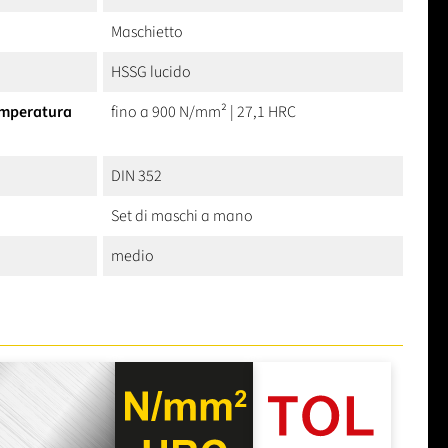
Maschietto
HSSG lucido
temperatura
fino a 900 N/mm² | 27,1 HRC
DIN 352
Set di maschi a mano
medio