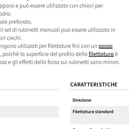
parsi e può essere utilizzato con chiavi per
uadro.
ale preforato.
il set di rubinetti manuali può essere utilizzato in
ori ciechi.
ngono utilizzati per filettature fini con un
passo
 poiché la superficie del profilo della
filettatura
è
sa e gli effetti della forza sui rubinetti sono minori.
CARATTERISTICHE
Direzione
Filettatura standard