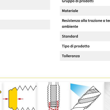
Gruppo di prodotti
Materiale
Resistenza alla trazione a 
ambiente
Standard
Tipo di prodotto
Tolleranza