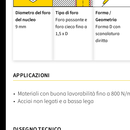
Diametro del foro
Tipo di foro
Forma /
del nucleo
Foro passante e
Geometria
9 mm
foro cieco fino a
Forma D con
1,5 x D
scanalatura
diritta
APPLICAZIONI
Materiali con buona lavorabilità fino a 800 N
Acciai non legati e a bassa lega
DISEGNO TECNICO