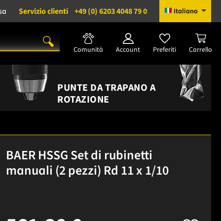
sa
Servizio clienti
+49 (0) 6203 4048 79 0
Italiano
Comunità
Account
Preferiti
Carrello
PUNTE DA TRAPANO A
ROTAZIONE
BAER HSSG Set di rubinetti
manuali (2 pezzi) Rd 11 x 1/10