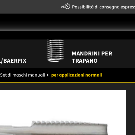
Possibilità di consegna espres
MANDRINI PER
/BAERFIX
TRAPANO
Set di maschi manuali
per applicazioni normali