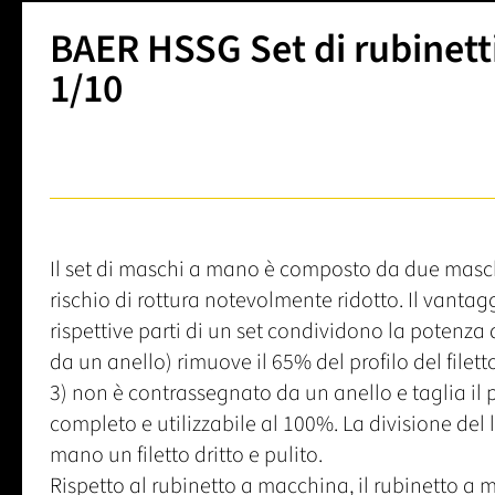
BAER HSSG Set di rubinetti
1/10
Il set di maschi a mano è composto da due maschi 
rischio di rottura notevolmente ridotto. Il vantag
rispettive parti di un set condividono la potenza d
da un anello) rimuove il 65% del profilo del filetto e
3) non è contrassegnato da un anello e taglia il pr
completo e utilizzabile al 100%. La divisione del l
mano un filetto dritto e pulito.
Rispetto al rubinetto a macchina, il rubinetto 