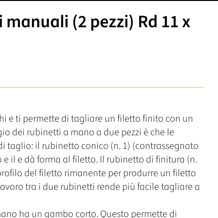
 manuali (2 pezzi) Rd 11 x
e ti permette di tagliare un filetto finito con un
gio dei rubinetti a mano a due pezzi è che le
i taglio: il rubinetto conico (n. 1) (contrassegnato
 il e dà forma al filetto. Il rubinetto di finitura (n.
ofilo del filetto rimanente per produrre un filetto
avoro tra i due rubinetti rende più facile tagliare a
a mano ha un gambo corto. Questo permette di