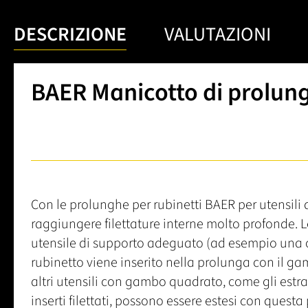
DESCRIZIONE
VALUTAZIONI
BAER Manicotto di prolu
Con le prolunghe per rubinetti BAER per utensili
raggiungere filettature interne molto profonde.
utensile di supporto adeguato (ad esempio una chi
rubinetto viene inserito nella prolunga con il g
altri utensili con gambo quadrato, come gli estratt
inserti filettati, possono essere estesi con ques