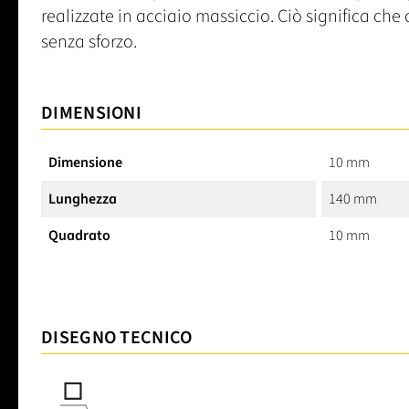
realizzate in acciaio massiccio. Ciò significa ch
senza sforzo.
DIMENSIONI
Dimensione
10 mm
Lunghezza
140 mm
Quadrato
10 mm
DISEGNO TECNICO