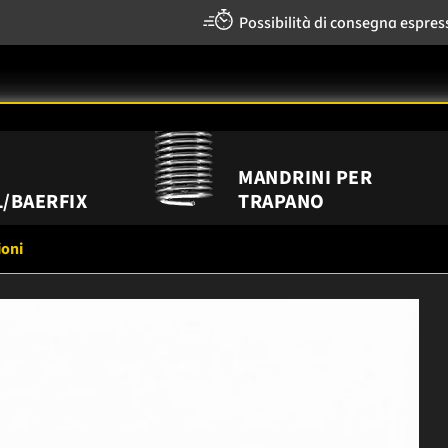
Possibilità di consegna espres
MANDRINI PER
/BAERFIX
TRAPANO
ioni