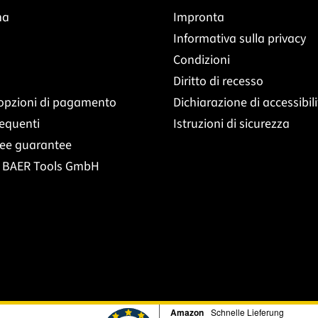
ma
Impronta
Informativa sulla privacy
Condizioni
Diritto di recesso
opzioni di pagamento
Dichiarazione di accessibil
equenti
Istruzioni di sicurezza
ree guarantee
t BAER Tools GmbH