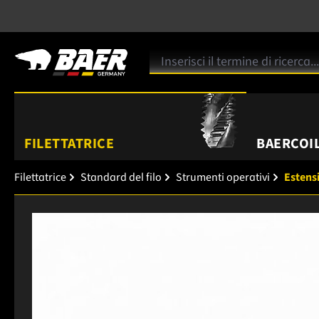
FILETTATRICE
BAERCOIL
Filettatrice
Standard del filo
Strumenti operativi
Estens
Salta la galleria di immagini