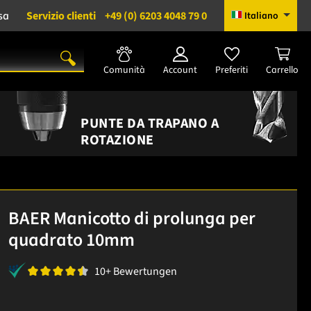
sa
Servizio clienti
+49 (0) 6203 4048 79 0
Italiano
Comunità
Account
Preferiti
Carrello
PUNTE DA TRAPANO A
ROTAZIONE
BAER Manicotto di prolunga per
quadrato 10mm
10+ Bewertungen