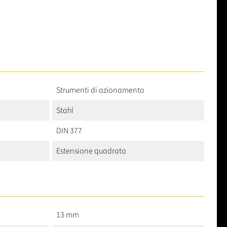
Strumenti di azionamento
Stahl
DIN 377
Estensione quadrata
13 mm