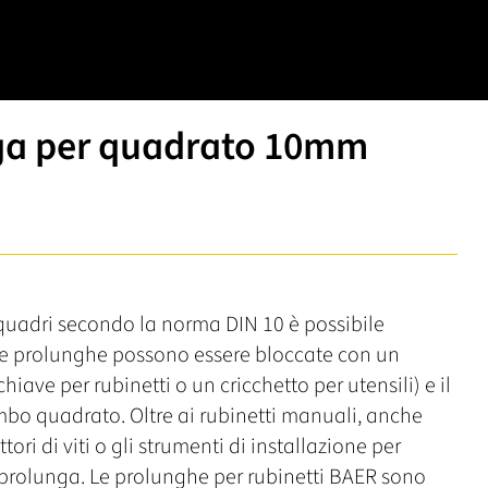
nga per quadrato 10mm
 quadri secondo la norma DIN 10 è possibile
 Le prolunghe possono essere bloccate con un
ave per rubinetti o un cricchetto per utensili) e il
ambo quadrato. Oltre ai rubinetti manuali, anche
ori di viti o gli strumenti di installazione per
ta prolunga. Le prolunghe per rubinetti BAER sono