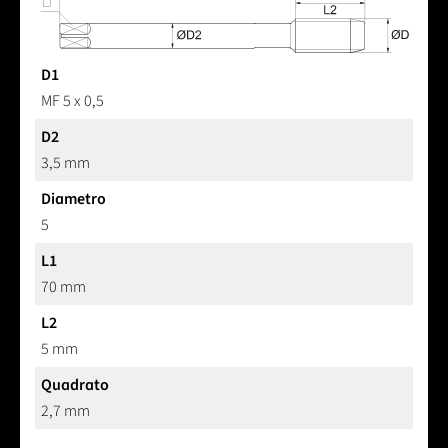
D1
MF 5 x 0,5
D2
3,5 mm
Diametro
5
L1
70 mm
L2
5 mm
Quadrato
2,7 mm