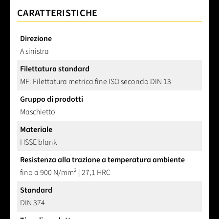
CARATTERISTICHE
Direzione
A sinistra
Filettatura standard
MF: Filettatura metrica fine ISO secondo DIN 13
Gruppo di prodotti
Maschietto
Materiale
HSSE blank
Resistenza alla trazione a temperatura ambiente
fino a 900 N/mm² | 27,1 HRC
Standard
DIN 374