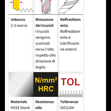
Imbocco
Rimozione
Raffreddam
2-3 marce
dei trucioli
ento
I trucioli
Raffreddam
vengono
ento e
scaricati
lubrificazio
verso l'alto
ne esterni
rispetto alla
direzione di
taglio.
Materiale
Resistenza
Tolleranza
HSSE blank
alla
ISO2/6H