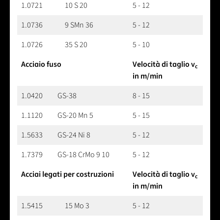
1.0721
10 S 20
5 - 12
1.0736
9 SMn 36
5 - 12
1.0726
35 S 20
5 - 10
Acciaio fuso
Velocità di taglio v
c
in m/min
1.0420
GS-38
8 - 15
1.1120
GS-20 Mn 5
5 - 15
1.5633
GS-24 Ni 8
5 - 12
1.7379
GS-18 CrMo 9 10
5 - 12
Acciai legati per costruzioni
Velocità di taglio v
c
in m/min
1.5415
15 Mo 3
5 - 12