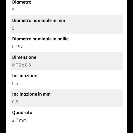
Diametro
5
Diametro nominale in mm
5
Diametro nominale in pollici
0,197
Dimensione
MF 5 x 0,5
Inclinazione
0,5
Inclinazione in mm
0,5
Quadrato
2,7 mm