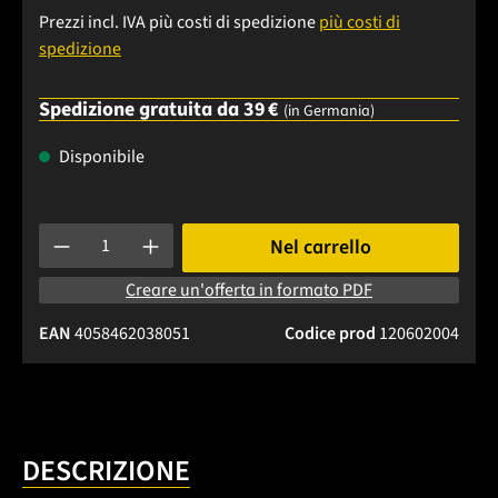
Prezzi incl. IVA più costi di spedizione
più costi di
spedizione
Spedizione gratuita da 39 €
(in Germania)
Disponibile
Quantità del prodotto: inserisci la quantità desiderata o usa 
Nel carrello
Creare un'offerta in formato PDF
EAN
4058462038051
Codice prod
120602004
DESCRIZIONE