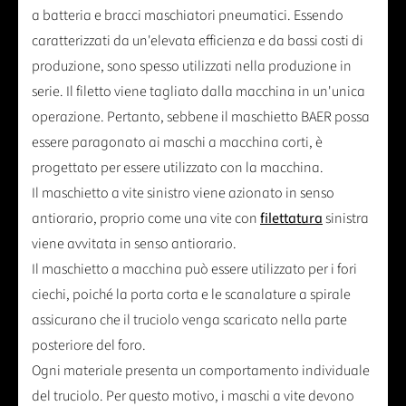
a batteria e bracci maschiatori pneumatici. Essendo
caratterizzati da un'elevata efficienza e da bassi costi di
produzione, sono spesso utilizzati nella produzione in
serie. Il filetto viene tagliato dalla macchina in un'unica
operazione. Pertanto, sebbene il maschietto BAER possa
essere paragonato ai maschi a macchina corti, è
progettato per essere utilizzato con la macchina.
Il maschietto a vite sinistro viene azionato in senso
antiorario, proprio come una vite con
filettatura
sinistra
viene avvitata in senso antiorario.
Il maschietto a macchina può essere utilizzato per i fori
ciechi, poiché la porta corta e le scanalature a spirale
assicurano che il truciolo venga scaricato nella parte
posteriore del foro.
Ogni materiale presenta un comportamento individuale
del truciolo. Per questo motivo, i maschi a vite devono