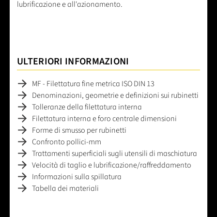
lubrificazione e all'azionamento.
ULTERIORI INFORMAZIONI
MF - Filettatura fine metrica ISO DIN 13
Denominazioni, geometrie e definizioni sui rubinetti
Tolleranze della filettatura interna
Filettatura interna e foro centrale dimensioni
Forme di smusso per rubinetti
Confronto pollici-mm
Trattamenti superficiali sugli utensili di maschiatura
Velocità di taglio e lubrificazione/raffreddamento
Informazioni sulla spillatura
Tabella dei materiali