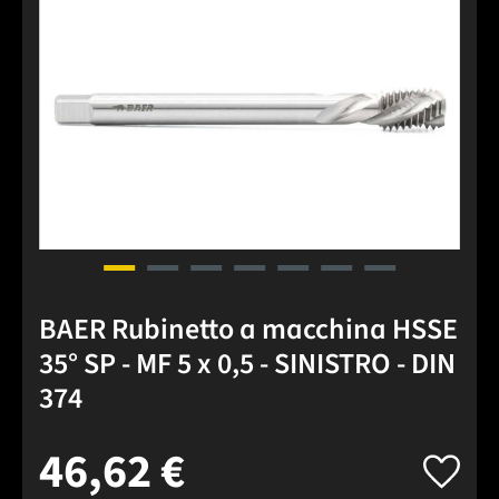
BAER Rubinetto a macchina HSSE
35° SP - MF 5 x 0,5 - SINISTRO - DIN
374
46,62 €