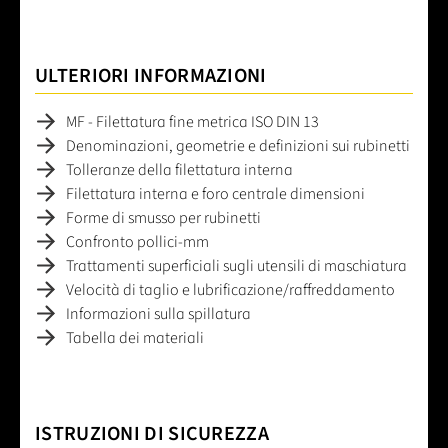
ULTERIORI INFORMAZIONI
MF - Filettatura fine metrica ISO DIN 13
Denominazioni, geometrie e definizioni sui rubinetti
Tolleranze della filettatura interna
Filettatura interna e foro centrale dimensioni
Forme di smusso per rubinetti
Confronto pollici-mm
Trattamenti superficiali sugli utensili di maschiatura
Velocità di taglio e lubrificazione/raffreddamento
Informazioni sulla spillatura
Tabella dei materiali
ISTRUZIONI DI SICUREZZA