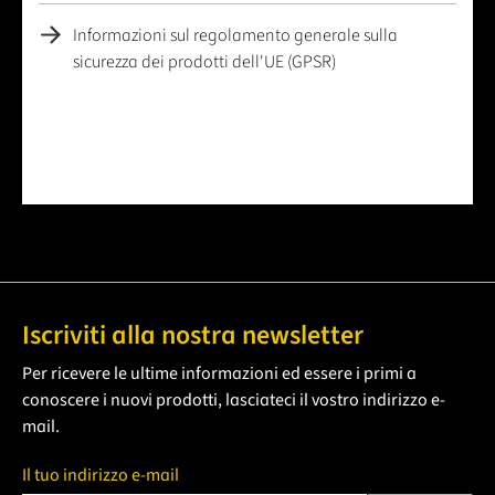
Informazioni sul regolamento generale sulla
sicurezza dei prodotti dell'UE (GPSR)
Iscriviti alla nostra newsletter
Per ricevere le ultime informazioni ed essere i primi a
conoscere i nuovi prodotti, lasciateci il vostro indirizzo e-
mail.
Il tuo indirizzo e-mail