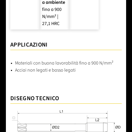
a ambiente
fino a 900
N/mm² |
27,1 HRC
APPLICAZIONI
Materiali con buona lavorabilità fino a 900 N/mm²
Acciai non legati e basso legati
DISEGNO TECNICO