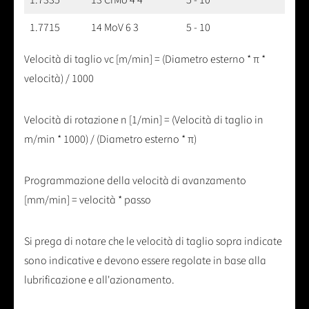
1.7715
14 MoV 6 3
5 - 10
Velocità di taglio vc [m/min] = (Diametro esterno * π *
velocità) / 1000
Velocità di rotazione n [1/min] = (Velocità di taglio in
m/min * 1000) / (Diametro esterno * π)
Programmazione della velocità di avanzamento
[mm/min] = velocità * passo
Si prega di notare che le velocità di taglio sopra indicate
sono indicative e devono essere regolate in base alla
lubrificazione e all'azionamento.