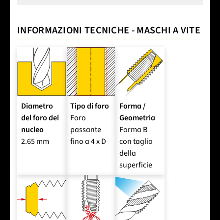
INFORMAZIONI TECNICHE - MASCHI A VITE
Diametro
Tipo di foro
Forma /
del foro del
Foro
Geometria
nucleo
passante
Forma B
2.65 mm
fino a 4 x D
con taglio
della
superficie