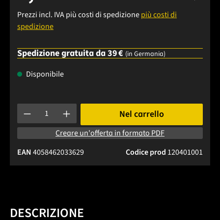
Prezzi incl. IVA più costi di spedizione
più costi di
spedizione
Spedizione gratuita da 39 €
(in Germania)
Disponibile
Quantità del prodotto: inserisci la quantità desiderata o usa 
Nel carrello
Creare un'offerta in formato PDF
EAN
4058462033629
Codice prod
120401001
DESCRIZIONE