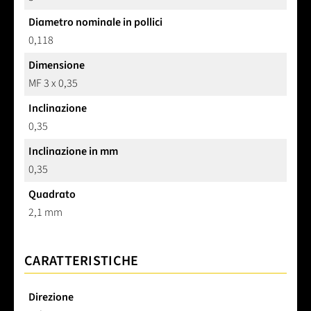
Diametro nominale in pollici
0,118
Dimensione
MF 3 x 0,35
Inclinazione
0,35
Inclinazione in mm
0,35
Quadrato
2,1 mm
CARATTERISTICHE
Direzione