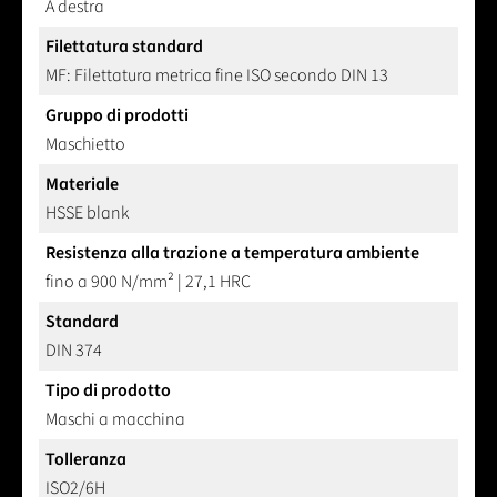
A destra
Filettatura standard
MF: Filettatura metrica fine ISO secondo DIN 13
Gruppo di prodotti
Maschietto
Materiale
HSSE blank
Resistenza alla trazione a temperatura ambiente
fino a 900 N/mm² | 27,1 HRC
Standard
DIN 374
Tipo di prodotto
Maschi a macchina
Tolleranza
ISO2/6H