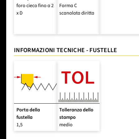
foro cieco fino a 2
Forma C
x D
scanalata diritta
INFORMAZIONI TECNICHE - FUSTELLE
Porta della
Tolleranza dello
fustella
stampo
1,5
medio