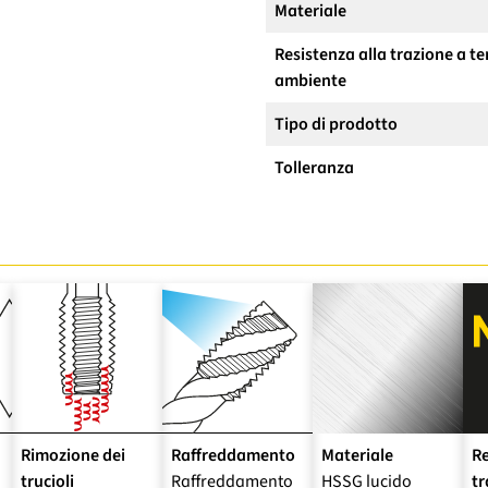
Materiale
Resistenza alla trazione a 
ambiente
Tipo di prodotto
Tolleranza
Rimozione dei
Raffreddamento
Materiale
Re
trucioli
Raffreddamento
HSSG lucido
tr