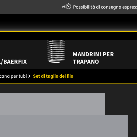
Possibilità di consegna espres
MANDRINI PER
/BAERFIX
TRAPANO
icana per tubi
Set di taglio del filo