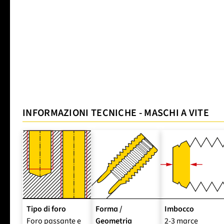
INFORMAZIONI TECNICHE - MASCHI A VITE
Tipo di foro
Forma /
Imbocco
Foro passante e
Geometria
2-3 marce