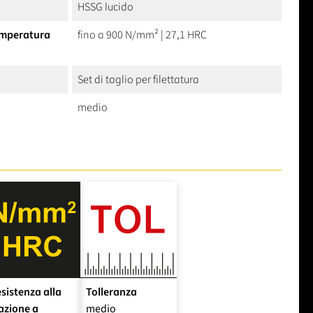
HSSG lucido
temperatura
fino a 900 N/mm² | 27,1 HRC
Set di taglio per filettatura
medio
sistenza alla
Tolleranza
azione a
medio