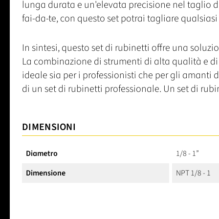
lunga durata e un'elevata precisione nel taglio de
fai-da-te, con questo set potrai tagliare qualsias
In sintesi, questo set di rubinetti offre una soluzi
La combinazione di strumenti di alta qualità e di
ideale sia per i professionisti che per gli amanti d
di un set di rubinetti professionale. Un set di rub
DIMENSIONI
Diametro
1/8 - 1”
Dimensione
NPT 1/8 - 1