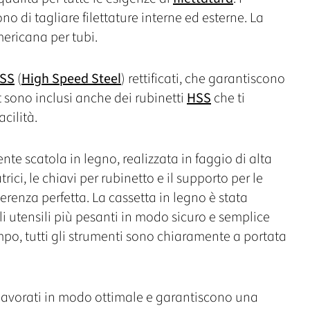
no di tagliare filettature interne ed esterne. La
ericana per tubi.
SS
(
High Speed Steel
) rettificati, che garantiscono
 sono inclusi anche dei rubinetti
HSS
che ti
acilità.
tente scatola in legno, realizzata in faggio di alta
trici, le chiavi per rubinetto e il supporto per le
erenza perfetta. La cassetta in legno è stata
i utensili più pesanti in modo sicuro e semplice
empo, tutti gli strumenti sono chiaramente a portata
no lavorati in modo ottimale e garantiscono una