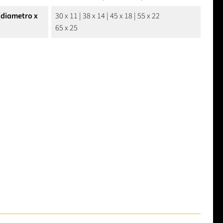
(diametro x
30 x 11 | 38 x 14 | 45 x 18 | 55 x 22
65 x 25