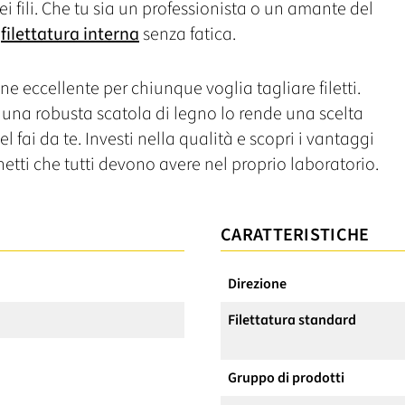
i fili. Che tu sia un professionista o un amante del
i
filettatura interna
senza fatica.
one eccellente per chiunque voglia tagliare filetti.
 una robusta scatola di legno lo rende una scelta
el fai da te. Investi nella qualità e scopri i vantaggi
inetti che tutti devono avere nel proprio laboratorio.
CARATTERISTICHE
Direzione
Filettatura standard
Gruppo di prodotti