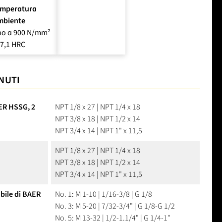
emperatura
mbiente
no a 900 N/mm²
27,1 HRC
NUTI
ER HSSG, 2
NPT 1/8 x 27 | NPT 1/4 x 18
NPT 3/8 x 18 | NPT 1/2 x 14
NPT 3/4 x 14 | NPT 1" x 11,5
NPT 1/8 x 27 | NPT 1/4 x 18
NPT 3/8 x 18 | NPT 1/2 x 14
NPT 3/4 x 14 | NPT 1" x 11,5
bile di BAER
No. 1: M 1-10 | 1/16-3/8 | G 1/8
No. 3: M 5-20 | 7/32-3/4" | G 1/8-G 1/2
No. 5: M 13-32 | 1/2-1.1/4" | G 1/4-1"