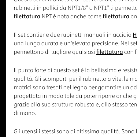
rubinetti in pollici da NPT1/8" a NPT1" ti permetto
filettatura
NPT è nota anche come
filettatura
am
Il set contiene due rubinetti manuali in acciaio
H
una lunga durata e un'elevata precisione. Nel set
permettono di tagliare qualsiasi
filettatura
con f
Il punto forte di questo set è la bellissima e resis
qualità. Gli scomparti per il rubinetto a vite, le ma
matrici sono fresati nel legno per garantire un'ad
progettata in modo tale da poter riporre anche gl
grazie alla sua struttura robusta e, allo stesso t
di mano.
Gli utensili stessi sono di altissima qualità. So