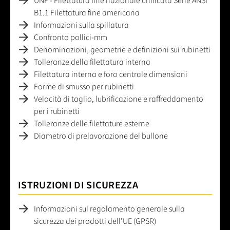
UNF - Filettatura fine nazionale unificata Serie ANSI
B1.1 Filettatura fine americana
Informazioni sulla spillatura
Confronto pollici-mm
Denominazioni, geometrie e definizioni sui rubinetti
Tolleranze della filettatura interna
Filettatura interna e foro centrale dimensioni
Forme di smusso per rubinetti
Velocità di taglio, lubrificazione e raffreddamento
per i rubinetti
Tolleranze delle filettature esterne
Diametro di prelavorazione del bullone
ISTRUZIONI DI SICUREZZA
Informazioni sul regolamento generale sulla
sicurezza dei prodotti dell'UE (GPSR)