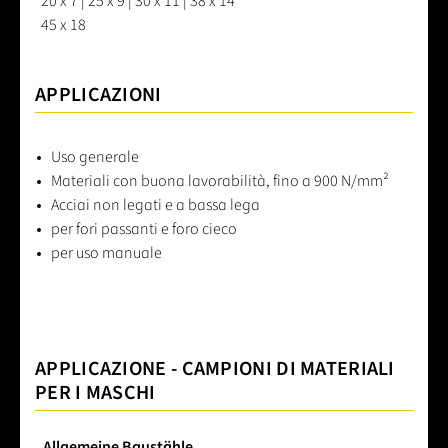
20 x 7 | 25 x 9 | 30 x 11 | 38 x 14
45 x 18
APPLICAZIONI
Uso generale
Materiali con buona lavorabilità, fino a 900 N/mm²
Acciai non legati e a bassa lega
per fori passanti e foro cieco
per uso manuale
APPLICAZIONE - CAMPIONI DI MATERIALI
PER I MASCHI
Allgemeine Baustähle