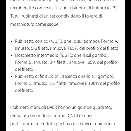
un rubinetto conico (n. 1) e un rubinetto di finitura (n. 3).
Tutti i rubinetti di un set condividono il lavoro di
maschiatura come segue:
Rubinetto conico (n. 1) (1 anello sul gambo): Forma A,
smusso: 5-6 filetti, rimuove il 65% del profilo del filetto
Maschietto intermedio (n. 2) (2 anelli sul gambo):
Forma D, smusso: 3-4 filetti, rimuove l'85% del profilo
del filetto
Rubinetto di finitura (n. 3) (senza anello sul gambo):
Forma C, smusso: 2-3 filetti, rimuove il 100% del profilo
del filetto
I rubinetti manuali BAER hanno un gambo quadrato,
realizzato secondo la norma DIN10 e sono
particolarmente adatti per l'uso in chiavi a rubinetto o