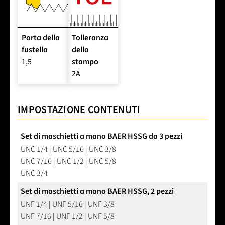
Porta della
Tolleranza
fustella
dello
1,5
stampo
2A
IMPOSTAZIONE CONTENUTI
Set di maschietti a mano BAER HSSG da 3 pezzi
UNC 1/4 | UNC 5/16 | UNC 3/8
UNC 7/16 | UNC 1/2 | UNC 5/8
UNC 3/4
Set di maschietti a mano BAER HSSG, 2 pezzi
UNF 1/4 | UNF 5/16 | UNF 3/8
UNF 7/16 | UNF 1/2 | UNF 5/8