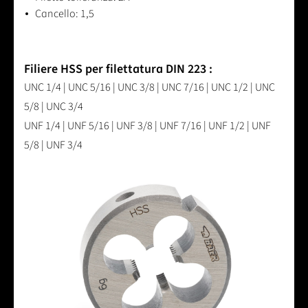
Cancello: 1,5
Filiere HSS per filettatura DIN 223 :
UNC 1/4 | UNC 5/16 | UNC 3/8 | UNC 7/16 | UNC 1/2 | UNC
5/8 | UNC 3/4
UNF 1/4 | UNF 5/16 | UNF 3/8 | UNF 7/16 | UNF 1/2 | UNF
5/8 | UNF 3/4