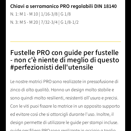
Chiavi a serramanico PRO regolabili DIN 18140
N. 1: M 1 - M 10 | 1/16-3/8 | G 1/8
N. 3: M 5 - M 20 | 7/32-3/4 | G 1/8-1/2
Fustelle PRO con guide per fustelle
- non c'è niente di meglio di questo
#perfezionisti dell'utensile
Le nostre matrici PRO sono realizzate in pressofusione di
zinco di alta qualità. Hanno un design molto stabile e
sono quindi molto resilienti, resistenti all'usura e precisi.
Con le viti puoi fissare la matrice in un apposito supporto
ed evitare così che si attorcigli durante l'uso. Inoltre, il
design permette di utilizzare le guide per stampi incluse.
guide per filiera PRO sono realizzate in acciaio a taglio