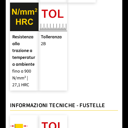
Resistenza
Tolleranza
alla
2B
trazione a
temperatur
a ambiente
fino a 900
N/mm² |
27,1 HRC
INFORMAZIONI TECNICHE - FUSTELLE