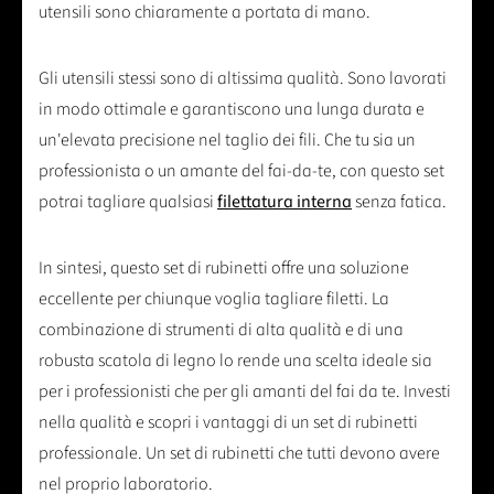
utensili sono chiaramente a portata di mano.
Gli utensili stessi sono di altissima qualità. Sono lavorati
in modo ottimale e garantiscono una lunga durata e
un'elevata precisione nel taglio dei fili. Che tu sia un
professionista o un amante del fai-da-te, con questo set
potrai tagliare qualsiasi
filettatura interna
senza fatica.
In sintesi, questo set di rubinetti offre una soluzione
eccellente per chiunque voglia tagliare filetti. La
combinazione di strumenti di alta qualità e di una
robusta scatola di legno lo rende una scelta ideale sia
per i professionisti che per gli amanti del fai da te. Investi
nella qualità e scopri i vantaggi di un set di rubinetti
professionale. Un set di rubinetti che tutti devono avere
nel proprio laboratorio.