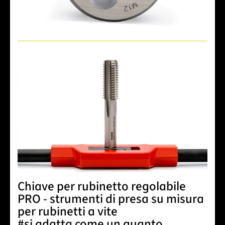
Chiave per rubinetto regolabile
PRO - strumenti di presa su misura
per rubinetti a vite
#si adatta come un guanto