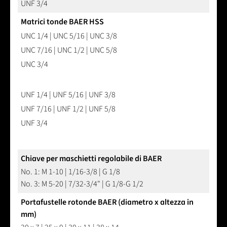
UNF 3/4
Matrici tonde BAER HSS
UNC 1/4 | UNC 5/16 | UNC 3/8
UNC 7/16 | UNC 1/2 | UNC 5/8
UNC 3/4
UNF 1/4 | UNF 5/16 | UNF 3/8
UNF 7/16 | UNF 1/2 | UNF 5/8
UNF 3/4
Chiave per maschietti regolabile di BAER
No. 1: M 1-10 | 1/16-3/8 | G 1/8
No. 3: M 5-20 | 7/32-3/4" | G 1/8-G 1/2
Portafustelle rotonde BAER (diametro x altezza in
mm)