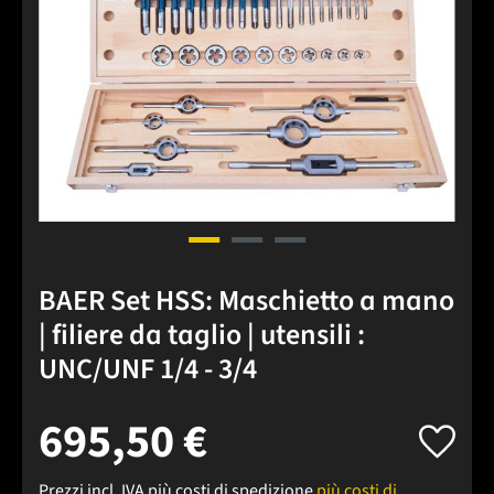
BAER Set HSS: Maschietto a mano
| filiere da taglio | utensili :
UNC/UNF 1/4 - 3/4
695,50 €
Prezzi incl. IVA più costi di spedizione
più costi di