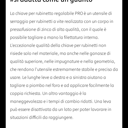
La chiave per rubinetto regolabile PRO è un utensile di
serraggio per rubinetti a vite realizzato con un corpo in
pressofusione di zinco di alta qualità, con il quale è
possibile tagliare a mano la filettatura interna.
L'eccezionale qualità della chiave per rubinetti non
risiede solo nel materiale, ma anche nelle ganasce di
qualità superiore, nelle impugnature e nella geometria,
che rendono l'utensile estremamente stabile e preciso da
usare. Le lunghe leve a destra e a sinistra aiutano a
tagliare a piombo nel foro e ad applicare facilmente la
coppia richiesta. Un altro vantaggio è la
maneggevolezza e i tempi di cambio ridotti. Una leva
può essere disattivata da un lato per poter lavorare in
situazioni difficili da raggiungere.