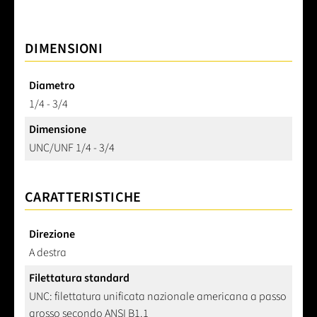
DIMENSIONI
Diametro
1/4 - 3/4
Dimensione
UNC/UNF 1/4 - 3/4
CARATTERISTICHE
Direzione
A destra
Filettatura standard
UNC: filettatura unificata nazionale americana a passo
grosso secondo ANSI B1.1