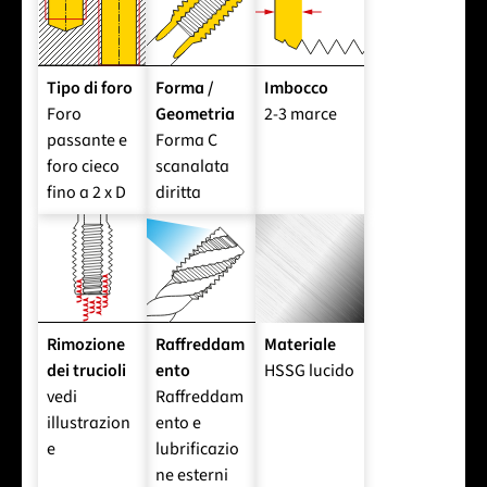
Tipo di foro
Forma /
Imbocco
Foro
Geometria
2-3 marce
passante e
Forma C
foro cieco
scanalata
fino a 2 x D
diritta
Rimozione
Raffreddam
Materiale
dei trucioli
ento
HSSG lucido
vedi
Raffreddam
illustrazion
ento e
e
lubrificazio
ne esterni