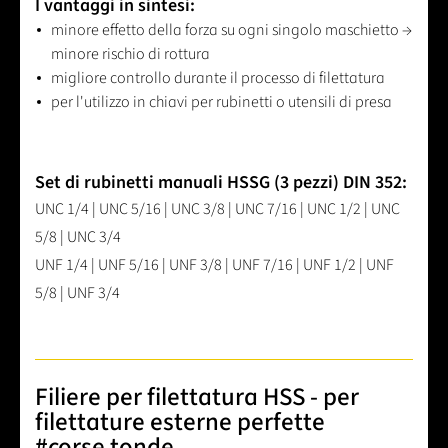
I vantaggi in sintesi:
minore effetto della forza su ogni singolo maschietto →
minore rischio di rottura
migliore controllo durante il processo di filettatura
per l'utilizzo in chiavi per rubinetti o utensili di presa
Set di rubinetti manuali HSSG (3 pezzi) DIN 352:
UNC 1/4 | UNC 5/16 | UNC 3/8 | UNC 7/16 | UNC 1/2 | UNC
5/8 | UNC 3/4
UNF 1/4 | UNF 5/16 | UNF 3/8 | UNF 7/16 | UNF 1/2 | UNF
5/8 | UNF 3/4
Filiere per filettatura HSS - per
filettature esterne perfette
#corse tonde