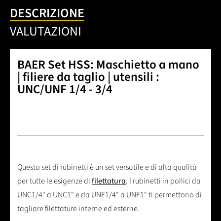
DESCRIZIONE
VALUTAZIONI
BAER Set HSS: Maschietto a mano
| filiere da taglio | utensili :
UNC/UNF 1/4 - 3/4
Questo set di rubinetti è un set versatile e di alta qualità
per tutte le esigenze di
filettatura
. I rubinetti in pollici da
UNC1/4" a UNC1" e da UNF1/4" a UNF1" ti permettono di
tagliare filettature interne ed esterne.