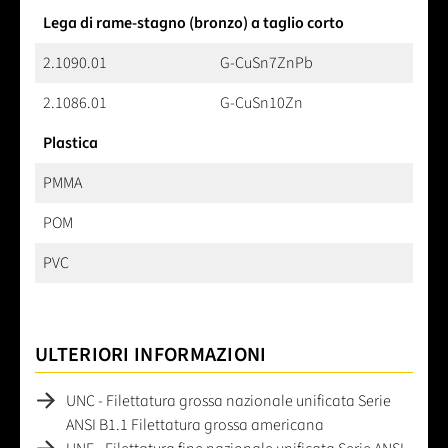
Lega di rame-stagno (bronzo) a taglio corto
2.1090.01
G-CuSn7ZnPb
2.1086.01
G-CuSn10Zn
Plastica
PMMA
POM
PVC
ULTERIORI INFORMAZIONI
UNC - Filettatura grossa nazionale unificata Serie
ANSI B1.1 Filettatura grossa americana