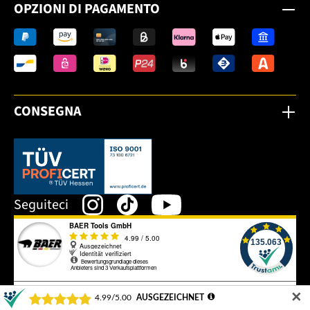
OPZIONI DI PAGAMENTO
CONSEGNA
Dieser Link öffnet sich in einem neuen Tab.
Seguiteci
✕