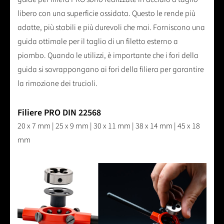
libero con una superficie ossidata. Questo le rende più
adatte, più stabili e più durevoli che mai. Forniscono una
guida ottimale per il taglio di un filetto esterno a
piombo. Quando le utilizzi, è importante che i fori della
guida si sovrappongano ai fori della filiera per garantire
la rimozione dei trucioli.
Filiere PRO DIN 22568
20 x 7 mm | 25 x 9 mm | 30 x 11 mm | 38 x 14 mm | 45 x 18
mm