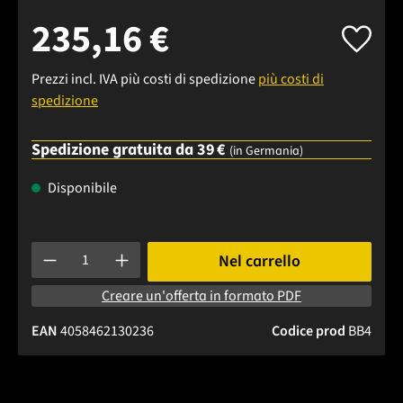
235,16 €
Prezzi incl. IVA più costi di spedizione
più costi di
spedizione
Spedizione gratuita da 39 €
(in Germania)
Disponibile
Quantità del prodotto: inserisci la quantità desiderata o usa 
Nel carrello
Creare un'offerta in formato PDF
EAN
4058462130236
Codice prod
BB4