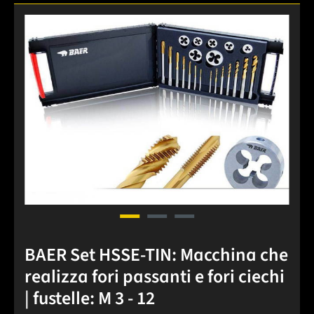
Salta la galleria di immagini
BAER Set HSSE-TIN: Macchina che
realizza fori passanti e fori ciechi
| fustelle: M 3 - 12