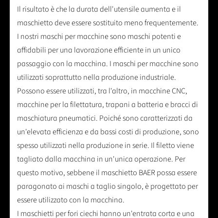
Il risultato è che la durata dell'utensile aumenta e il
maschietto deve essere sostituito meno frequentemente.
I nostri maschi per macchine sono maschi potenti e
affidabili per una lavorazione efficiente in un unico
passaggio con la macchina. I maschi per macchine sono
utilizzati soprattutto nella produzione industriale.
Possono essere utilizzati, tra l'altro, in macchine CNC,
macchine per la filettatura, trapani a batteria e bracci di
maschiatura pneumatici. Poiché sono caratterizzati da
un'elevata efficienza e da bassi costi di produzione, sono
spesso utilizzati nella produzione in serie. Il filetto viene
tagliato dalla macchina in un'unica operazione. Per
questo motivo, sebbene il maschietto BAER possa essere
paragonato ai maschi a taglio singolo, è progettato per
essere utilizzato con la macchina.
I maschietti per fori ciechi hanno un'entrata corta e una