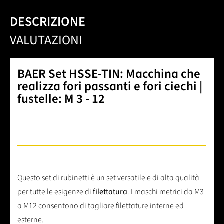
DESCRIZIONE
VALUTAZIONI
BAER Set HSSE-TIN: Macchina che
realizza fori passanti e fori ciechi |
fustelle: M 3 - 12
Questo set di rubinetti è un set versatile e di alta qualità
per tutte le esigenze di
filettatura
. I maschi metrici da M3
a M12 consentono di tagliare filettature interne ed
esterne.