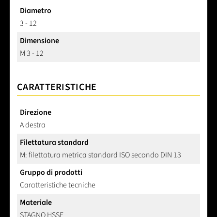
Diametro
3 - 12
Dimensione
M 3 - 12
CARATTERISTICHE
Direzione
A destra
Filettatura standard
M: filettatura metrica standard ISO secondo DIN 13
Gruppo di prodotti
Caratteristiche tecniche
Materiale
STAGNO HSSE