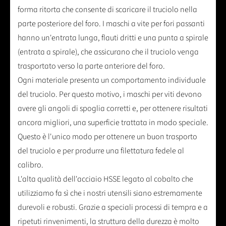
forma ritorta che consente di scaricare il truciolo nella
parte posteriore del foro. I maschi a vite per fori passanti
hanno un'entrata lunga, flauti dritti e una punta a spirale
(entrata a spirale), che assicurano che il truciolo venga
trasportato verso la parte anteriore del foro.
Ogni materiale presenta un comportamento individuale
del truciolo. Per questo motivo, i maschi per viti devono
avere gli angoli di spoglia corretti e, per ottenere risultati
ancora migliori, una superficie trattata in modo speciale.
Questo è l'unico modo per ottenere un buon trasporto
del truciolo e per produrre una filettatura fedele al
calibro.
L'alta qualità dell'acciaio HSSE legato al cobalto che
utilizziamo fa sì che i nostri utensili siano estremamente
durevoli e robusti. Grazie a speciali processi di tempra e a
ripetuti rinvenimenti, la struttura della durezza è molto