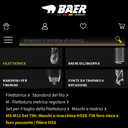
FILETTATRICE
BAERCOIL/BAERFIX
MANDRINI PER
PUNTE DA TRAPANO A
TRAPANO
ROTAZIONE
Filettatrice
Standard del filo
M - filettatura metrica regolare
Set per il taglio della filettatura
Maschi e matrici
M3-M12 Set TiN: Maschi a macchina HSSE-TiN foro cieco e
foro passante | filiere HSS