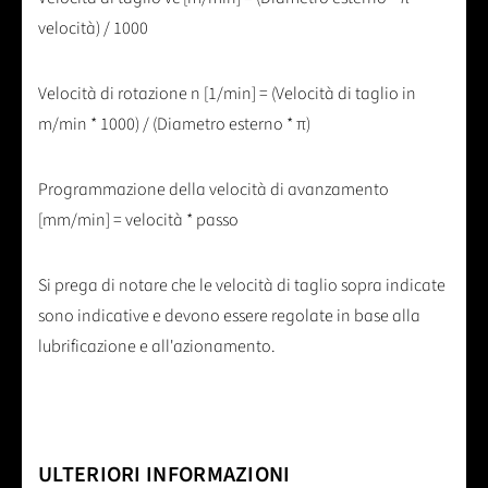
velocità) / 1000
Velocità di rotazione n [1/min] = (Velocità di taglio in
m/min * 1000) / (Diametro esterno * π)
Programmazione della velocità di avanzamento
[mm/min] = velocità * passo
Si prega di notare che le velocità di taglio sopra indicate
sono indicative e devono essere regolate in base alla
lubrificazione e all'azionamento.
ULTERIORI INFORMAZIONI