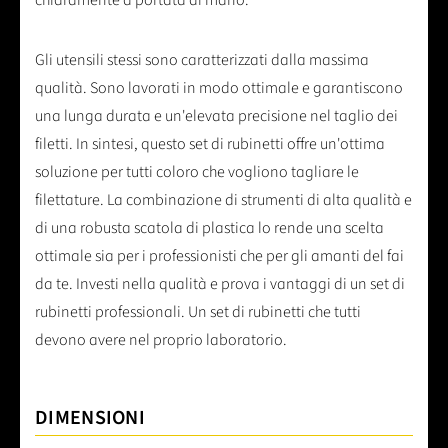
Gli utensili stessi sono caratterizzati dalla massima
qualità. Sono lavorati in modo ottimale e garantiscono
una lunga durata e un'elevata precisione nel taglio dei
filetti. In sintesi, questo set di rubinetti offre un'ottima
soluzione per tutti coloro che vogliono tagliare le
filettature. La combinazione di strumenti di alta qualità e
di una robusta scatola di plastica lo rende una scelta
ottimale sia per i professionisti che per gli amanti del fai
da te. Investi nella qualità e prova i vantaggi di un set di
rubinetti professionali. Un set di rubinetti che tutti
devono avere nel proprio laboratorio.
DIMENSIONI