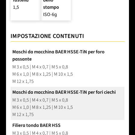
1,5
stampo
ISO-6g
IMPOSTAZIONE CONTENUTI
Maschi da macchina BAER HSSE-TiN per foro
passante
M 3 x 0,5 | M 4 x 0,7 | M 5 x 0,8
M 6 x 1,0 | M 8 x 1,25 | M 10 x 1,5
M 12 x 1,75
Maschi da macchina BAER HSSE-TiN per fori ciechi
M 3 x 0,5 | M 4 x 0,7 | M 5 x 0,8
M 6 x 1,0 | M 8 x 1,25 | M 10 x 1,5
M 12 x 1,75
Filiera tonda BAER HSS
M 3 x 0,5 | M 4 x 0,7 | M 5 x 0,8