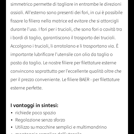
simmetrico permette di tagliare in entrambe le direzioni
assiali. All'esterno sono presenti dei fori, in cui è possibile
fissare la filiera nella matrice ed evitare che si attorcigli
durante l'uso. I fori per i trucioli, che sono fori o cavità tra
i bordi di taglio, garantiscono il trasporto dei trucioli.
Accolgono i trucioli, li arrotolano e li trasportano via. È
importante lubrificare l'utensile con olio da taglio o
pasta da taglio. Le nostre filiere per filettature esterne
convincono soprattutto per l'eccellente qualità oltre che
per il prezzo conveniente. Le filiere BAER - per filettature
esterne perfette.
I vantaggi in sintesi:
richiede poco spazio
Regolazione senza sforzo
Utilizzo su macchine semplici e multimandrino