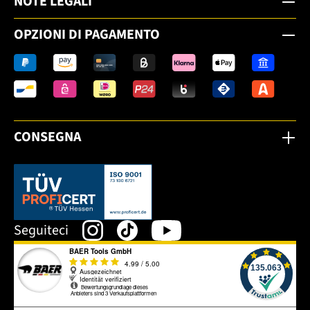
NOTE LEGALI
OPZIONI DI PAGAMENTO
CONSEGNA
Dieser Link öffnet sich in einem neuen Tab.
Seguiteci