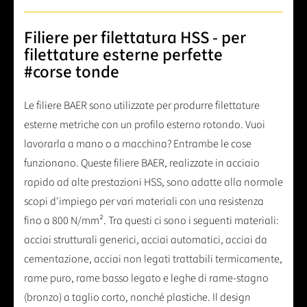
Filiere per filettatura HSS - per
filettature esterne perfette
#corse tonde
Le filiere BAER sono utilizzate per produrre filettature
esterne metriche con un profilo esterno rotondo. Vuoi
lavorarla a mano o a macchina? Entrambe le cose
funzionano. Queste filiere BAER, realizzate in acciaio
rapido ad alte prestazioni HSS, sono adatte alla normale
scopi d'impiego per vari materiali con una resistenza
fino a 800 N/mm². Tra questi ci sono i seguenti materiali:
acciai strutturali generici, acciai automatici, acciai da
cementazione, acciai non legati trattabili termicamente,
rame puro, rame basso legato e leghe di rame-stagno
(bronzo) a taglio corto, nonché plastiche. Il design