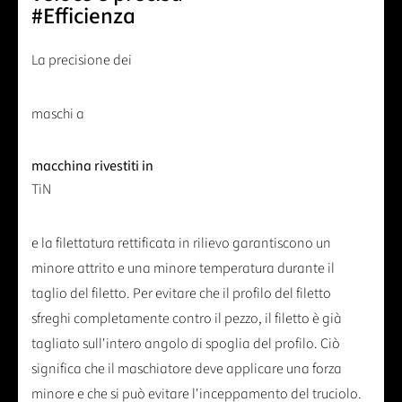
#Efficienza
La precisione dei
maschi a
macchina rivestiti in
TiN
e la filettatura rettificata in rilievo garantiscono un
minore attrito e una minore temperatura durante il
taglio del filetto. Per evitare che il profilo del filetto
sfreghi completamente contro il pezzo, il filetto è già
tagliato sull'intero angolo di spoglia del profilo. Ciò
significa che il maschiatore deve applicare una forza
minore e che si può evitare l'inceppamento del truciolo.