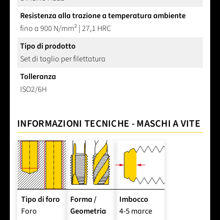
Resistenza alla trazione a temperatura ambiente
fino a 900 N/mm² | 27,1 HRC
Tipo di prodotto
Set di taglio per filettatura
Tolleranza
ISO2/6H
INFORMAZIONI TECNICHE - MASCHI A VITE
Tipo di foro
Forma /
Imbocco
Foro
Geometria
4-5 marce