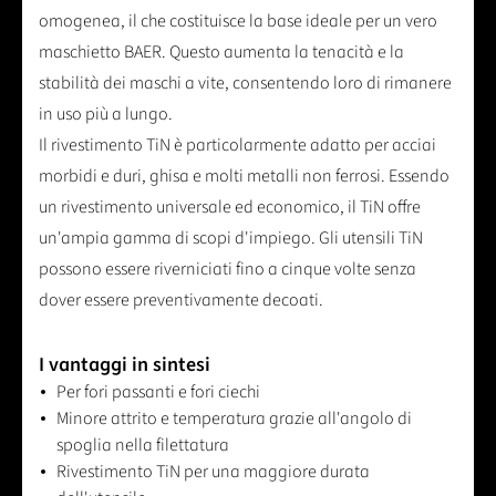
omogenea, il che costituisce la base ideale per un vero
maschietto BAER. Questo aumenta la tenacità e la
stabilità dei maschi a vite, consentendo loro di rimanere
in uso più a lungo.
Il rivestimento TiN è particolarmente adatto per acciai
morbidi e duri, ghisa e molti metalli non ferrosi. Essendo
un rivestimento universale ed economico, il TiN offre
un'ampia gamma di scopi d'impiego. Gli utensili TiN
possono essere riverniciati fino a cinque volte senza
dover essere preventivamente decoati.
I vantaggi in sintesi
Per fori passanti e fori ciechi
Minore attrito e temperatura grazie all'angolo di
spoglia nella filettatura
Rivestimento TiN per una maggiore durata