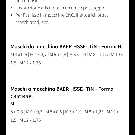
dell'utensile
Lavorazione efficiente in un unico passaggio
Per l'utilizzo in macchine CNC, filettatrici, bracci
maschiatori, ecc.
Maschi da macchina BAER HSSE- TiN - Forma B:
M 3 x 0,5 | M 4 x 0,7 | M 5 x 0,8 | M 6 x 1,0 | M 8 x 1,25 | M 10 x
1,5 | M 12 x 1.75
Maschi a macchina BAER HSSE- TiN - Forma
C35° RSP:
M
3 x 0,5 | M 4 x 0,7 | M 5 x 0,8 | M 6 x 1,0 | M 8 x 1,25 | M 10 x
1,5 | M 12 x 1,75