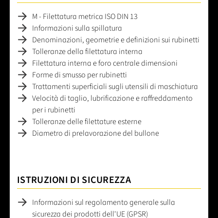
M - Filettatura metrica ISO DIN 13
Informazioni sulla spillatura
Denominazioni, geometrie e definizioni sui rubinetti
Tolleranze della filettatura interna
Filettatura interna e foro centrale dimensioni
Forme di smusso per rubinetti
Trattamenti superficiali sugli utensili di maschiatura
Velocità di taglio, lubrificazione e raffreddamento
per i rubinetti
Tolleranze delle filettature esterne
Diametro di prelavorazione del bullone
ISTRUZIONI DI SICUREZZA
Informazioni sul regolamento generale sulla
sicurezza dei prodotti dell'UE (GPSR)