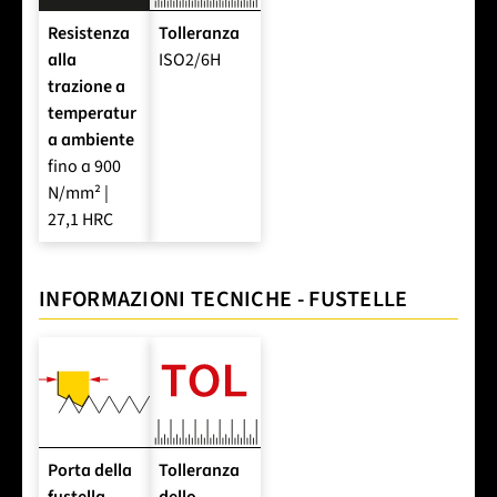
Resistenza
Tolleranza
alla
ISO2/6H
trazione a
temperatur
a ambiente
fino a 900
N/mm² |
27,1 HRC
INFORMAZIONI TECNICHE - FUSTELLE
Porta della
Tolleranza
fustella
dello