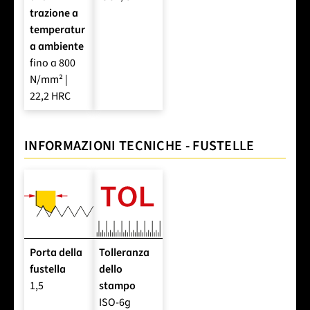
trazione a
temperatur
a ambiente
fino a 800
N/mm² |
22,2 HRC
INFORMAZIONI TECNICHE - FUSTELLE
Porta della
Tolleranza
fustella
dello
1,5
stampo
ISO-6g