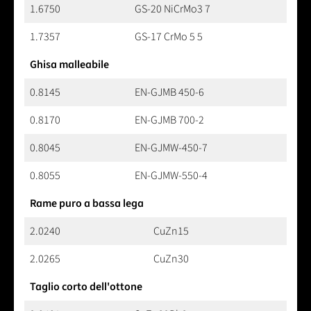
1.6750
GS-20 NiCrMo3 7
1.7357
GS-17 CrMo 5 5
Ghisa malleabile
0.8145
EN-GJMB 450-6
0.8170
EN-GJMB 700-2
0.8045
EN-GJMW-450-7
0.8055
EN-GJMW-550-4
Rame puro a bassa lega
2.0240
CuZn15
2.0265
CuZn30
Taglio corto dell'ottone