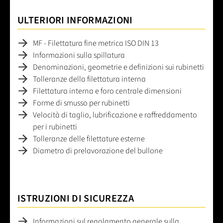
ULTERIORI INFORMAZIONI
MF - Filettatura fine metrica ISO DIN 13
Informazioni sulla spillatura
Denominazioni, geometrie e definizioni sui rubinetti
Tolleranze della filettatura interna
Filettatura interna e foro centrale dimensioni
Forme di smusso per rubinetti
Velocità di taglio, lubrificazione e raffreddamento
per i rubinetti
Tolleranze delle filettature esterne
Diametro di prelavorazione del bullone
ISTRUZIONI DI SICUREZZA
Informazioni sul regolamento generale sulla