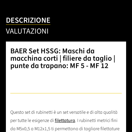
DESCRIZIONE
VALUTAZIONI
BAER Set HSSG: Maschi da
macchina corti | filiere da taglio |
punte da trapano: MF 5 - MF 12
Questo set di rubinetti è un set versatile e di alta qualità
per tutte le esigenze di
filettatura
. I rubinetti metrici fini
da M5x0,5 a M12x1,5 ti permettono di tagliare filettature