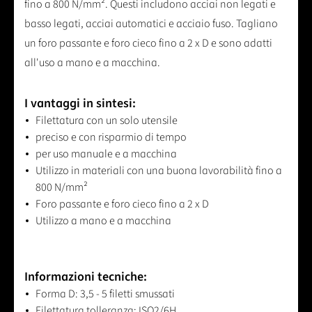
fino a 800 N/mm². Questi includono acciai non legati e
basso legati, acciai automatici e acciaio fuso. Tagliano
un foro passante e foro cieco fino a 2 x D e sono adatti
all'uso a mano e a macchina.
I vantaggi in sintesi:
Filettatura con un solo utensile
preciso e con risparmio di tempo
per uso manuale e a macchina
Utilizzo in materiali con una buona lavorabilità fino a
800 N/mm²
Foro passante e foro cieco fino a 2 x D
Utilizzo a mano e a macchina
Informazioni tecniche:
Forma D: 3,5 - 5 filetti smussati
Filettatura tolleranza: ISO2/6H