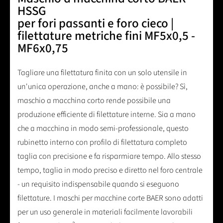
HSSG
per fori passanti e foro cieco |
filettature metriche fini MF5x0,5 -
MF6x0,75
Tagliare una filettatura finita con un solo utensile in
un'unica operazione, anche a mano: è possibile? Sì,
maschio a macchina corto rende possibile una
produzione efficiente di filettature interne. Sia a mano
che a macchina in modo semi-professionale, questo
rubinetto interno con profilo di filettatura completo
taglia con precisione e fa risparmiare tempo. Allo stesso
tempo, taglia in modo preciso e diretto nel foro centrale
- un requisito indispensabile quando si eseguono
filettature. I maschi per macchine corte BAER sono adatti
per un uso generale in materiali facilmente lavorabili