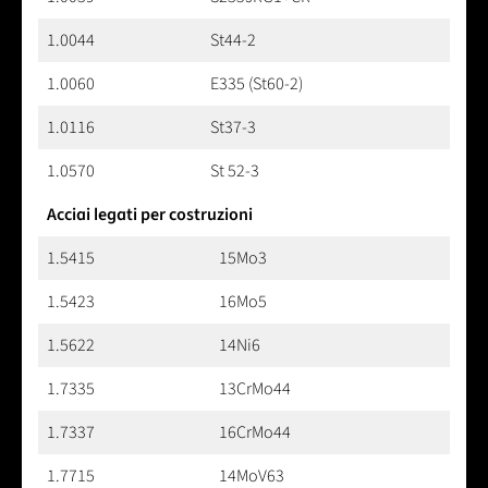
1.0044
St44-2
1.0060
E335 (St60-2)
1.0116
St37-3
1.0570
St 52-3
Acciai legati per costruzioni
1.5415
15Mo3
1.5423
16Mo5
1.5622
14Ni6
1.7335
13CrMo44
1.7337
16CrMo44
1.7715
14MoV63