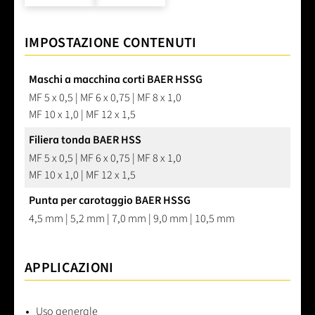
IMPOSTAZIONE CONTENUTI
Maschi a macchina corti BAER HSSG
MF 5 x 0,5 | MF 6 x 0,75 | MF 8 x 1,0
MF 10 x 1,0 | MF 12 x 1,5
Filiera tonda BAER HSS
MF 5 x 0,5 | MF 6 x 0,75 | MF 8 x 1,0
MF 10 x 1,0 | MF 12 x 1,5
Punta per carotaggio BAER HSSG
4,5 mm | 5,2 mm | 7,0 mm | 9,0 mm | 10,5 mm
APPLICAZIONI
Uso generale