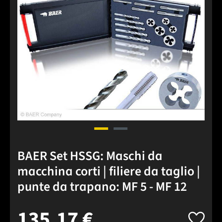
BAER Set HSSG: Maschi da
macchina corti | filiere da taglio |
punte da trapano: MF 5 - MF 12
135,17 €