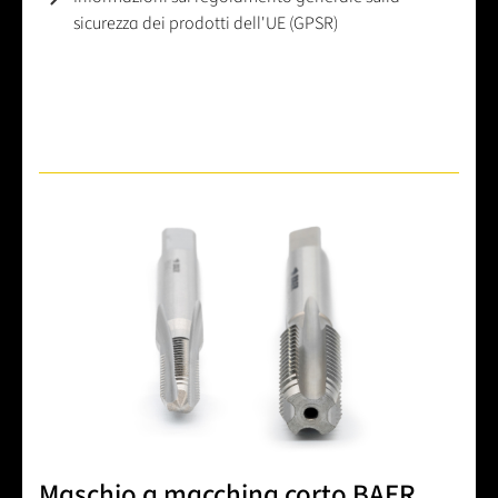
sicurezza dei prodotti dell'UE (GPSR)
Maschio a macchina corto BAER