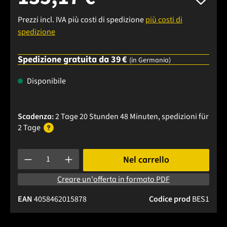
Prezzi incl. IVA più costi di spedizione
più costi di
spedizione
Spedizione gratuita da 39 €
(in Germania)
Disponibile
Scadenza:
2 Tage 20 Stunden 48 Minuten
, spedizioni
für
2 Tage
Quantità del prodotto: inserisci la quantità desiderata o usa 
Nel carrello
Creare un'offerta in formato PDF
EAN
4058462015878
Codice prod
BES1