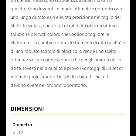
Gli utensili stessi sono caratterizzati dalla massima
qualità. Sono lavorati in modo ottimale e garantiscono
una lunga durata e un'elevata precisione nel taglio dei
filetti. In sintesi, questo set di rubinetti offre un'ottima
soluzione per tutti coloro che vogliono tagliare le
filettature. La combinazione di strumenti di alta qualità e
di una robusta scatola di plastica lo rende una scelta
ottimale sia per i professionisti che per gli amanti del fai
da te. Investi nella qualità e prova i vantaggi di un set di
rubinetti professionali. Un set di rubinetti che tutti
devono avere nel proprio laboratorio.
DIMENSIONI
Diametro
5 - 12