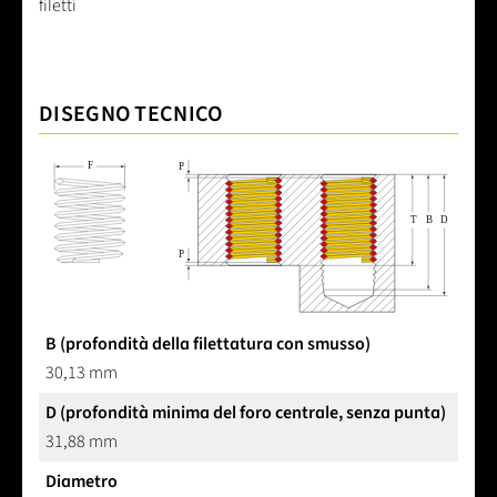
filetti
DISEGNO TECNICO
B (profondità della filettatura con smusso)
30,13 mm
D (profondità minima del foro centrale, senza punta)
31,88 mm
Diametro