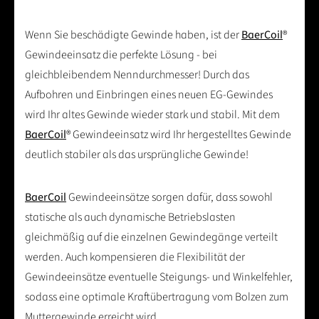
Wenn Sie beschädigte Gewinde haben, ist der
BaerCoil
®
Gewindeeinsatz die perfekte Lösung - bei
gleichbleibendem Nenndurchmesser! Durch das
Aufbohren und Einbringen eines neuen EG-Gewindes
wird Ihr altes Gewinde wieder stark und stabil. Mit dem
BaerCoil
® Gewindeeinsatz wird Ihr hergestelltes Gewinde
deutlich stabiler als das ursprüngliche Gewinde!
BaerCoil
Gewindeeinsätze sorgen dafür, dass sowohl
statische als auch dynamische Betriebslasten
gleichmäßig auf die einzelnen Gewindegänge verteilt
werden. Auch kompensieren die Flexibilität der
Gewindeeinsätze eventuelle Steigungs- und Winkelfehler,
sodass eine optimale Kraftübertragung vom Bolzen zum
Muttergewinde erreicht wird.