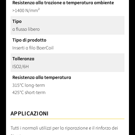
Resistenza alla trazione a temperatura ambiente
>1400 N/mm²
Tipo
a flusso libero
Tipo di prodotto
Inserti a filo BaerCoil
Tolleranza
ISO2/6H
Resistenza alla temperatura
315°C long-term
425°C short-term
APPLICAZIONI
Tutti i normali utilizzi per la riparazione e il rinforzo dei