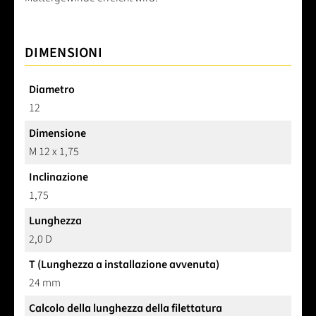
DIMENSIONI
Diametro
12
Dimensione
M 12 x 1,75
Inclinazione
1,75
Lunghezza
2,0 D
T (Lunghezza a installazione avvenuta)
24 mm
Calcolo della lunghezza della filettatura