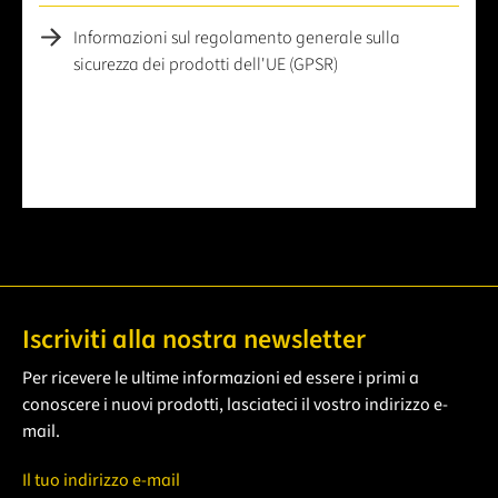
Informazioni sul regolamento generale sulla
sicurezza dei prodotti dell'UE (GPSR)
Iscriviti alla nostra newsletter
Per ricevere le ultime informazioni ed essere i primi a
conoscere i nuovi prodotti, lasciateci il vostro indirizzo e-
mail.
Il tuo indirizzo e-mail