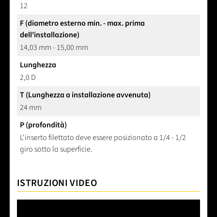
12
F (diametro esterno min. - max. prima
dell'installazione)
14,03 mm - 15,00 mm
Lunghezza
2,0 D
T (Lunghezza a installazione avvenuta)
24 mm
P (profondità)
L'inserto filettato deve essere posizionato a 1/4 - 1/2
giro sotto la superficie.
ISTRUZIONI VIDEO