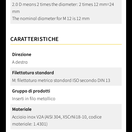
2.0 D means 2 times the diameter: 2 times 12 mm=24
mm
The nominal diameter for M 12 is 12 mm
CARATTERISTICHE
Direzione
A destra
Filettatura standard
M: filettatura metrica standard ISO secondo DIN 13
Gruppo di prodotti
Inserti in filo metallico
Materiale
Acciaio inox V2A (AISI 304, X5CrNi18-10, codice
materiale: 1.4301)