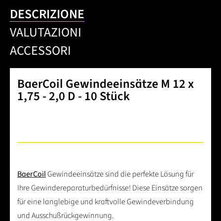
DESCRIZIONE
VALUTAZIONI
ACCESSORI
BaerCoil Gewindeeinsätze M 12 x
1,75 - 2,0 D - 10 Stück
BaerCoil
Gewindeeinsätze sind die perfekte Lösung für
Ihre Gewindereparaturbedürfnisse! Diese Einsätze sorgen
für eine langlebige und kraftvolle Gewindeverbindung
und Ausschußrückgewinnung.