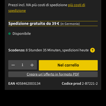
Prezzi incl. IVA più costi di spedizione
più costi di
spedizione
Spedizione gratuita da 39 €
(in Germania)
Disponibile
Scadenza:
8 Stunden 35 Minuten
, spedizioni
heute
Quantità del prodotto: inserisci la quantità desiderata o usa 
Nel carrello
Creare un'offerta in formato PDF
EAN
4058462003134
Codice prod
2-B7221-2