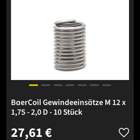
BaerCoil Gewindeeinsätze M 12 x
1,75 - 2,0 D - 10 Stück
27,61 €