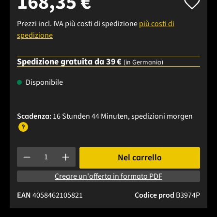
168,35 €
Prezzi incl. IVA più costi di spedizione
più costi di
spedizione
Spedizione gratuita da 39 €
(in Germania)
Disponibile
Scadenza:
16 Stunden 44 Minuten
, spedizioni
morgen
Quantità del prodotto: inserisci la quantità desiderata o usa 
Nel carrello
Creare un'offerta in formato PDF
EAN
4058462105821
Codice prod
B3974P