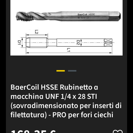
Salta la galleria di immagini
BaerCoil HSSE Rubinetto a
macchina UNF 1/4 x 28 STI
(sovradimensionato per inserti di
filettatura) - PRO per fori ciechi