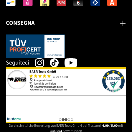
CONSEGNA
Dieser Link öffnet sich in einem neuen Tab.
Seguiteci
Durchschnittliche Bewertung von BAER Tools GmbH bei Trustami:
4.99 / 5.00
mit
135.063
Bewertungen