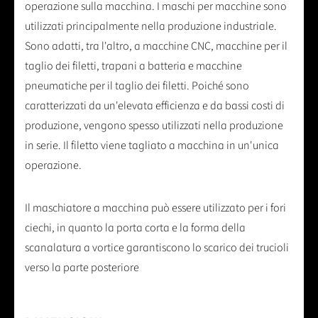
operazione sulla macchina. I maschi per macchine sono
utilizzati principalmente nella produzione industriale.
Sono adatti, tra l'altro, a macchine CNC, macchine per il
taglio dei filetti, trapani a batteria e macchine
pneumatiche per il taglio dei filetti. Poiché sono
caratterizzati da un'elevata efficienza e da bassi costi di
produzione, vengono spesso utilizzati nella produzione
in serie. Il filetto viene tagliato a macchina in un'unica
operazione.
Il maschiatore a macchina può essere utilizzato per i fori
ciechi, in quanto la porta corta e la forma della
scanalatura a vortice garantiscono lo scarico dei trucioli
verso la parte posteriore