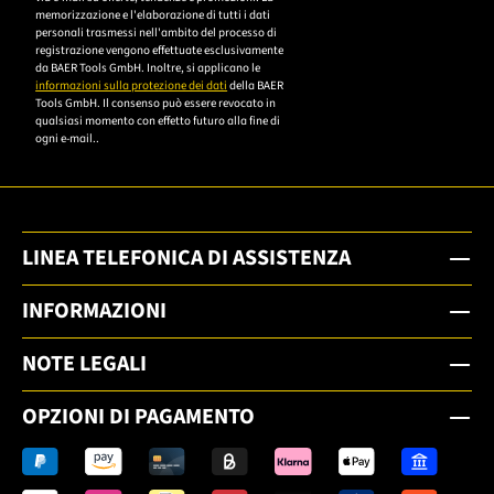
memorizzazione e l'elaborazione di tutti i dati
Datenschutzerklärung,
personali trasmessi nell'ambito del processo di
um sich anzumelden.
registrazione vengono effettuate esclusivamente
da BAER Tools GmbH. Inoltre, si applicano le
informazioni sulla protezione dei dati
della BAER
Tools GmbH. Il consenso può essere revocato in
qualsiasi momento con effetto futuro alla fine di
ogni e-mail..
LINEA TELEFONICA DI ASSISTENZA
INFORMAZIONI
NOTE LEGALI
OPZIONI DI PAGAMENTO