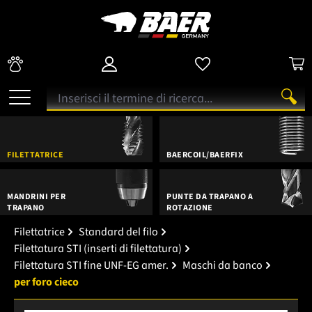
FILETTATRICE
BAERCOIL/BAERFIX
MANDRINI PER
PUNTE DA TRAPANO A
TRAPANO
ROTAZIONE
Filettatrice
Standard del filo
Filettatura STI (inserti di filettatura)
Filettatura STI fine UNF-EG amer.
Maschi da banco
per foro cieco