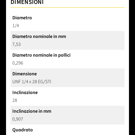
DIMENSIONI
Diametro
1/4
Diametro nominale in mm
7,53
Diametro nominale in pollici
0,296
Dimensione
UNF 1/4 x 28 EG/STI
Inclinazione
28
Inclinazione in mm
0,907
Quadrato