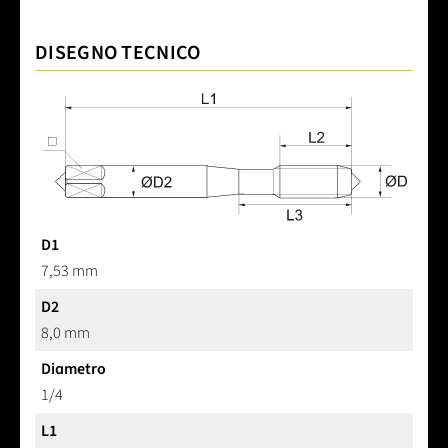
DISEGNO TECNICO
D1
7,53 mm
D2
8,0 mm
Diametro
1/4
L1