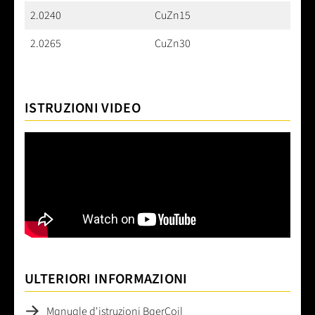
2.0240
CuZn15
2.0265
CuZn30
ISTRUZIONI VIDEO
ULTERIORI INFORMAZIONI
Manuale d'istruzioni BaerCoil