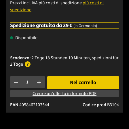
Prezzi incl. IVA più costi di spedizione
più costi di
spedizione
Spedizione gratuita da 39 €
(in Germania)
Disponibile
Scadenza:
2 Tage 18 Stunden 10 Minuten
, spedizioni
für
2 Tage
Quantità del prodotto: inserisci la quantità desiderata o usa 
Nel carrello
Creare un'offerta in formato PDF
EAN
4058462103544
Codice prod
B3104