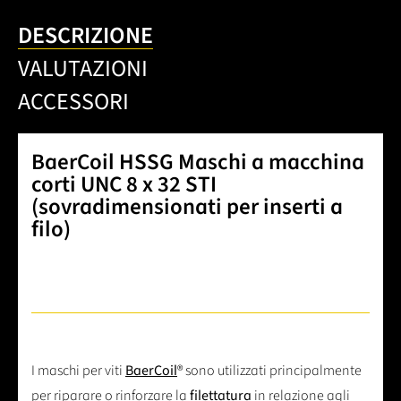
DESCRIZIONE
VALUTAZIONI
ACCESSORI
BaerCoil HSSG Maschi a macchina
corti UNC 8 x 32 STI
(sovradimensionati per inserti a
filo)
I maschi per viti
BaerCoil
® sono utilizzati principalmente
per riparare o rinforzare la
filettatura
in relazione agli