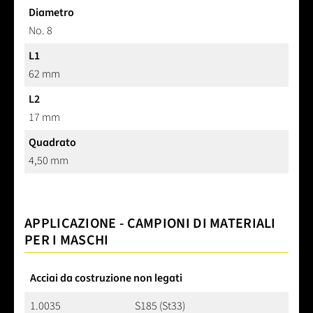
Diametro
No. 8
L1
62 mm
L2
17 mm
Quadrato
4,50 mm
APPLICAZIONE - CAMPIONI DI MATERIALI
PER I MASCHI
Acciai da costruzione non legati
1.0035
S185 (St33)