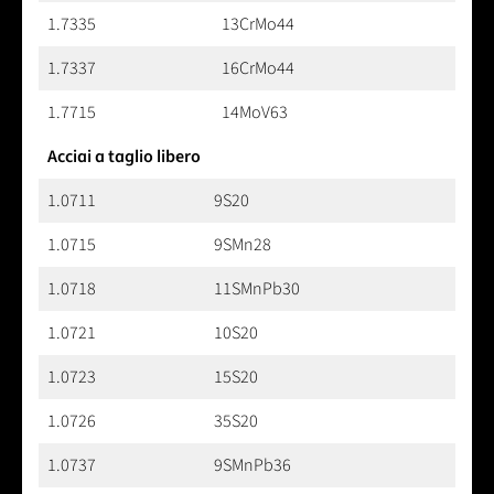
1.7335
13CrMo44
1.7337
16CrMo44
1.7715
14MoV63
Acciai a taglio libero
1.0711
9S20
1.0715
9SMn28
1.0718
11SMnPb30
1.0721
10S20
1.0723
15S20
1.0726
35S20
1.0737
9SMnPb36