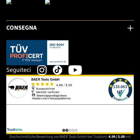
CONSEGNA
Dieser Link öffnet sich in einem neuen Tab.
Seguiteci
Durchschnittliche Bewertung von BAER Tools GmbH bei Trustami:
4.99 / 5.00
mit