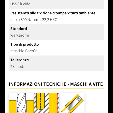
HSSG lucido
Resistenza alla trazione a temperatura ambiente
fino a 800 N/mm² | 22,2 HRC
Standard
Werksnorm
Tipo di prodotto
maschio BaerCoil
Tolleranza
2B mod.
INFORMAZIONI TECNICHE - MASCHI A VITE