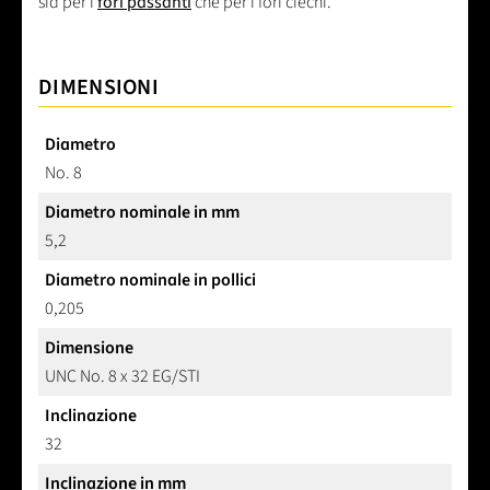
sia per i
fori passanti
che per i fori ciechi.
DIMENSIONI
Diametro
No. 8
Diametro nominale in mm
5,2
Diametro nominale in pollici
0,205
Dimensione
UNC No. 8 x 32 EG/STI
Inclinazione
32
Inclinazione in mm