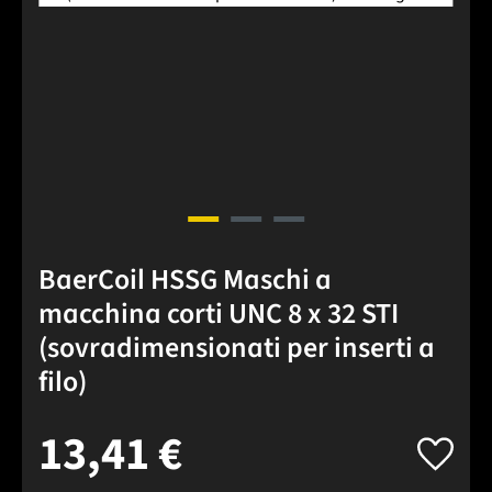
BaerCoil HSSG Maschi a
macchina corti UNC 8 x 32 STI
(sovradimensionati per inserti a
filo)
13,41 €