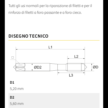
Tutti gli usi normali per la riparazione di filetti e per il
rinforzo di filetti a foro passante e a foro cieco.
DISEGNO TECNICO
D1
5,20 mm
D2
5,60 mm