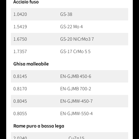
Acciaio fuso
1.0420
GS-38
1.5419
GS-22 Mo 4
1.6750
GS-20 NiCrMo3 7
1.7357
GS-17 CrMo 5 5
Ghisa malleabile
0.8145
EN-GJMB 450-6
0.8170
EN-GJMB 700-2
0.8045
EN-GJMW-450-7
0.8055
EN-GJMW-550-4
Rame puro a bassa lega
2.0240
CuZn15