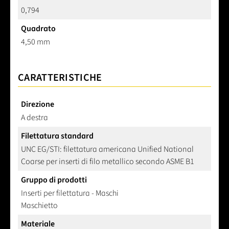
0,794
Quadrato
4,50 mm
CARATTERISTICHE
Direzione
A destra
Filettatura standard
UNC EG/STI: filettatura americana Unified National
Coarse per inserti di filo metallico secondo ASME B1
Gruppo di prodotti
Inserti per filettatura - Maschi
Maschietto
Materiale