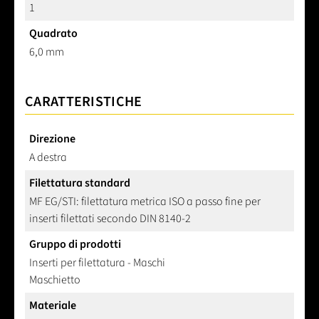
1
Quadrato
6,0 mm
CARATTERISTICHE
Direzione
A destra
Filettatura standard
MF EG/STI: filettatura metrica ISO a passo fine per
inserti filettati secondo DIN 8140-2
Gruppo di prodotti
Inserti per filettatura - Maschi
Maschietto
Materiale