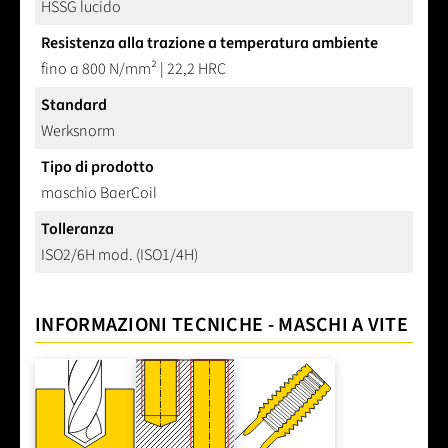
HSSG lucido
Resistenza alla trazione a temperatura ambiente
fino a 800 N/mm² | 22,2 HRC
Standard
Werksnorm
Tipo di prodotto
maschio BaerCoil
Tolleranza
ISO2/6H mod. (ISO1/4H)
INFORMAZIONI TECNICHE - MASCHI A VITE