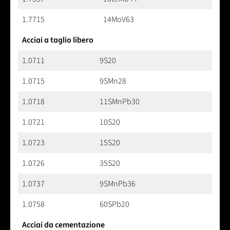
1.7715
14MoV63
Acciai a taglio libero
1.0711
9S20
1.0715
9SMn28
1.0718
11SMnPb30
1.0721
10S20
1.0723
15S20
1.0726
35S20
1.0737
9SMnPb36
1.0758
60SPb20
Acciai da cementazione