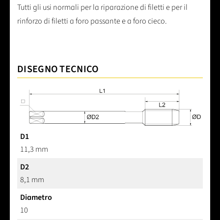
Tutti gli usi normali per la riparazione di filetti e per il
rinforzo di filetti a foro passante e a foro cieco.
DISEGNO TECNICO
D1
11,3 mm
D2
8,1 mm
Diametro
10