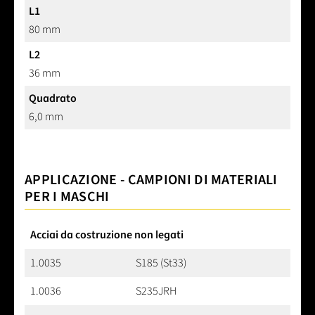
L1
80 mm
L2
36 mm
Quadrato
6,0 mm
APPLICAZIONE - CAMPIONI DI MATERIALI
PER I MASCHI
Acciai da costruzione non legati
1.0035
S185 (St33)
1.0036
S235JRH