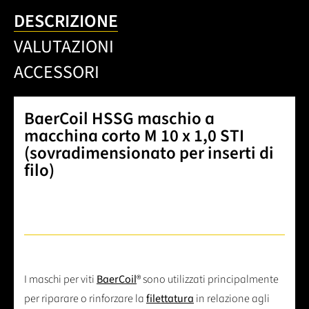
DESCRIZIONE
VALUTAZIONI
ACCESSORI
BaerCoil HSSG maschio a
macchina corto M 10 x 1,0 STI
(sovradimensionato per inserti di
filo)
I maschi per viti
BaerCoil
® sono utilizzati principalmente
per riparare o rinforzare la
filettatura
in relazione agli