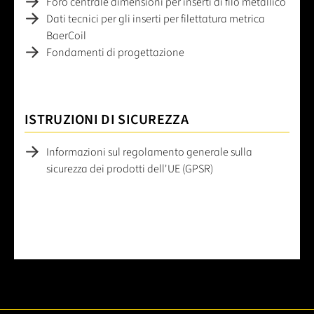
Foro centrale dimensioni per inserti di filo metallico
Dati tecnici per gli inserti per filettatura metrica
BaerCoil
Fondamenti di progettazione
ISTRUZIONI DI SICUREZZA
Informazioni sul regolamento generale sulla
sicurezza dei prodotti dell'UE (GPSR)