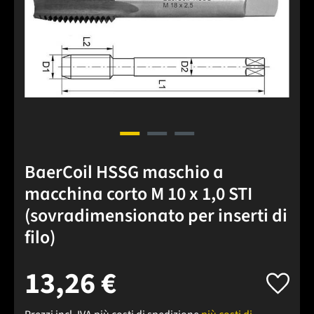
BaerCoil HSSG maschio a
macchina corto M 10 x 1,0 STI
(sovradimensionato per inserti di
filo)
13,26 €