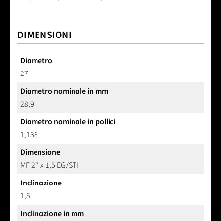
DIMENSIONI
Diametro
27
Diametro nominale in mm
28,9
Diametro nominale in pollici
1,138
Dimensione
MF 27 x 1,5 EG/STI
Inclinazione
1,5
Inclinazione in mm