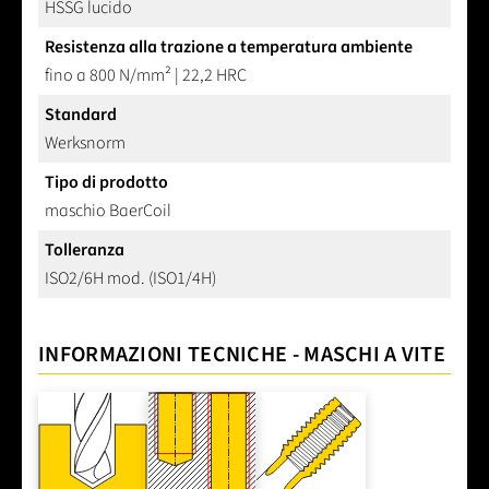
HSSG lucido
Resistenza alla trazione a temperatura ambiente
fino a 800 N/mm² | 22,2 HRC
Standard
Werksnorm
Tipo di prodotto
maschio BaerCoil
Tolleranza
ISO2/6H mod. (ISO1/4H)
INFORMAZIONI TECNICHE - MASCHI A VITE