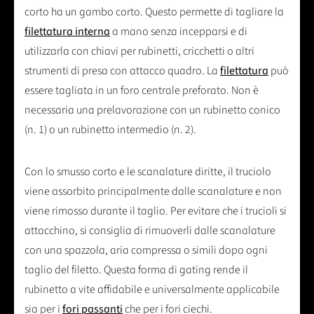
corto ha un gambo corto. Questo permette di tagliare la
filettatura interna
a mano senza incepparsi e di
utilizzarla con chiavi per rubinetti, cricchetti o altri
strumenti di presa con attacco quadro. La
filettatura
può
essere tagliata in un foro centrale preforato. Non è
necessaria una prelavorazione con un rubinetto conico
(n. 1) o un rubinetto intermedio (n. 2).
Con lo smusso corto e le scanalature diritte, il truciolo
viene assorbito principalmente dalle scanalature e non
viene rimosso durante il taglio. Per evitare che i trucioli si
attacchino, si consiglia di rimuoverli dalle scanalature
con una spazzola, aria compressa o simili dopo ogni
taglio del filetto. Questa forma di gating rende il
rubinetto a vite affidabile e universalmente applicabile
sia per i
fori passanti
che per i fori ciechi.