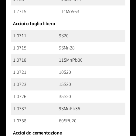
1.7715
14MoV63
Acciai a taglio libero
1.0711
9S20
1.0715
9SMn28
1.0718
11SMnPb30
1.0721
10S20
1.0723
15S20
1.0726
35S20
1.0737
9SMnPb36
1.0758
60SPb20
Acciai da cementazione