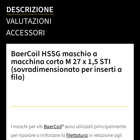
DESCRIZIONE
VALUTAZIONI
ACCESSORI
BaerCoil HSSG maschio a
macchina corto M 27 x 1,5 STI
(sovradimensionato per inserti a
filo)
I maschi per viti
BaerCoil
® sono utilizzati principalmente
per riparare o rinforzare la
filettatura
in relazione agli