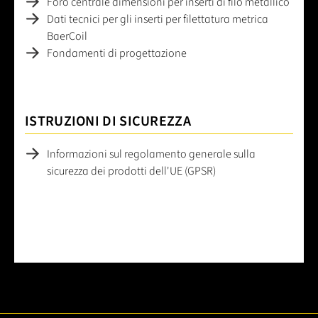
Foro centrale dimensioni per inserti di filo metallico
Dati tecnici per gli inserti per filettatura metrica
BaerCoil
Fondamenti di progettazione
ISTRUZIONI DI SICUREZZA
Informazioni sul regolamento generale sulla
sicurezza dei prodotti dell'UE (GPSR)