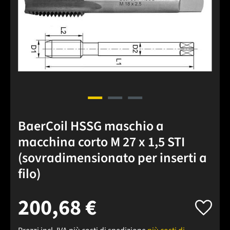
BaerCoil HSSG maschio a
macchina corto M 27 x 1,5 STI
(sovradimensionato per inserti a
filo)
200,68 €