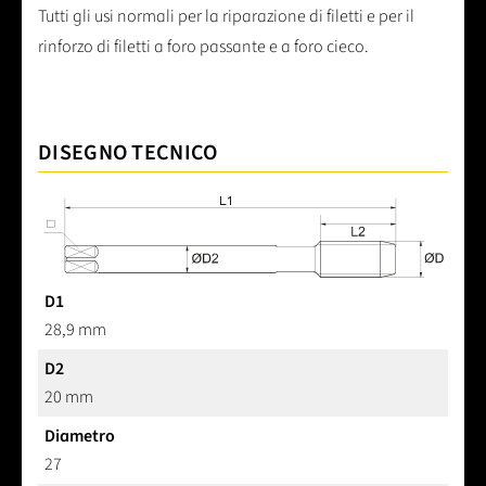
Tutti gli usi normali per la riparazione di filetti e per il
rinforzo di filetti a foro passante e a foro cieco.
DISEGNO TECNICO
D1
28,9 mm
D2
20 mm
Diametro
27