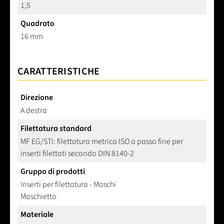
1,5
Quadrato
16 mm
CARATTERISTICHE
Direzione
A destra
Filettatura standard
MF EG/STI: filettatura metrica ISO a passo fine per
inserti filettati secondo DIN 8140-2
Gruppo di prodotti
Inserti per filettatura - Maschi
Maschietto
Materiale