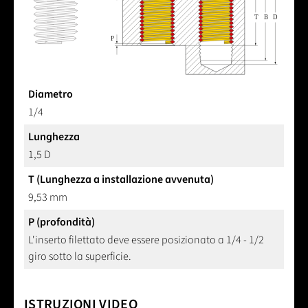
Diametro
1/4
Lunghezza
1,5 D
T (Lunghezza a installazione avvenuta)
9,53 mm
P (profondità)
L'inserto filettato deve essere posizionato a 1/4 - 1/2
giro sotto la superficie.
ISTRUZIONI VIDEO