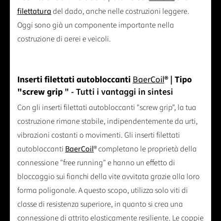
filettatura
del dado, anche nelle costruzioni leggere.
Oggi sono già un componente importante nella
costruzione di aerei e veicoli.
Inserti filettati autobloccanti
BaerCoil
® | Tipo
"screw grip
" - Tutti i vantaggi in sintesi
Con gli inserti filettati autobloccanti "screw grip", la tua
costruzione rimane stabile, indipendentemente da urti,
vibrazioni costanti o movimenti. Gli inserti filettati
autobloccanti
BaerCoil
® completano le proprietà della
connessione "free running" e hanno un effetto di
bloccaggio sui fianchi della vite avvitata grazie alla loro
forma poligonale. A questo scopo, utilizza solo viti di
classe di resistenza superiore, in quanto si crea una
connessione di attrito elasticamente resiliente. Le coppie