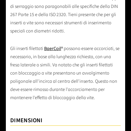
di serraggio sono paragonabili alle specifiche della DIN
267 Parte 15 e della ISO 2320. Tieni presente che per gli
inserti a vite sono necessari strumenti di inserimento
speciali con diametri ridotti.
Gli inserti filettati
BaerCoil
® possono essere accorciati, se
necessario, in base alla lunghezza richiesta, con una
fresa laterale o simili. Va notato che gli inserti filettati
con bloccaggio a vite presentano un avvolgimento
poligonale all'incirca al centro dell'inserto. Questo non
deve essere rimosso durante l'accorciamento per
mantenere l'effetto di bloccaggio della vite.
DIMENSIONI