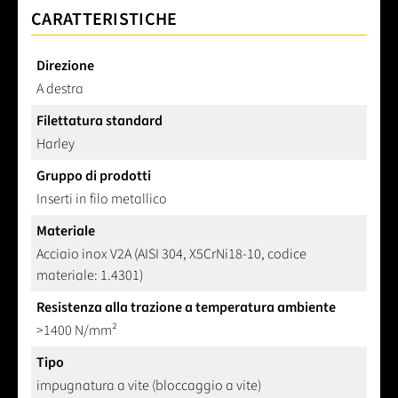
CARATTERISTICHE
Direzione
A destra
Filettatura standard
Harley
Gruppo di prodotti
Inserti in filo metallico
Materiale
Acciaio inox V2A (AISI 304, X5CrNi18-10, codice
materiale: 1.4301)
Resistenza alla trazione a temperatura ambiente
>1400 N/mm²
Tipo
impugnatura a vite (bloccaggio a vite)