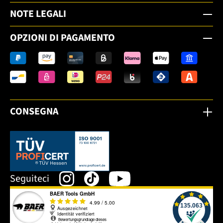
NOTE LEGALI
OPZIONI DI PAGAMENTO
CONSEGNA
Dieser Link öffnet sich in einem neuen Tab.
Seguiteci