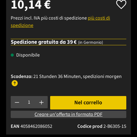
10,14 €
Prezzi incl. IVA più costi di spedizione
più costi di
spedizione
Spedizione gratuita da 39 €
(in Germania)
Disponibile
Scadenza:
21 Stunden 36 Minuten
, spedizioni
morgen
Quantità del prodotto: inserisci la quantità desiderata o usa 
Nel carrello
Creare un'offerta in formato PDF
EAN
4058462086052
Codice prod
2-B6305-15