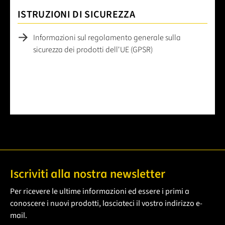
ISTRUZIONI DI SICUREZZA
Informazioni sul regolamento generale sulla
sicurezza dei prodotti dell'UE (GPSR)
Iscriviti alla nostra newsletter
Per ricevere le ultime informazioni ed essere i primi a
conoscere i nuovi prodotti, lasciateci il vostro indirizzo e-
mail.