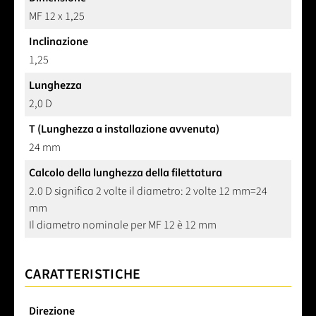
MF 12 x 1,25
Inclinazione
1,25
Lunghezza
2,0 D
T (Lunghezza a installazione avvenuta)
24 mm
Calcolo della lunghezza della filettatura
2.0 D significa 2 volte il diametro: 2 volte 12 mm=24
mm
Il diametro nominale per MF 12 è 12 mm
CARATTERISTICHE
Direzione