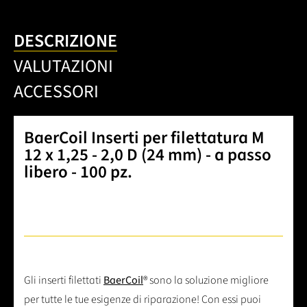
DESCRIZIONE
VALUTAZIONI
ACCESSORI
BaerCoil Inserti per filettatura M
12 x 1,25 - 2,0 D (24 mm) - a passo
libero - 100 pz.
Gli inserti filettati
BaerCoil
® sono la soluzione migliore
per tutte le tue esigenze di riparazione! Con essi puoi