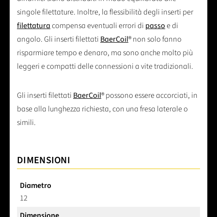
singole filettature. Inoltre, la flessibilità degli inserti per
filettatura
compensa eventuali errori di
passo
e di
angolo. Gli inserti filettati
BaerCoil
® non solo fanno
risparmiare tempo e denaro, ma sono anche molto più
leggeri e compatti delle connessioni a vite tradizionali.
Gli inserti filettati
BaerCoil
® possono essere accorciati, in
base alla lunghezza richiesta, con una fresa laterale o
simili.
DIMENSIONI
Diametro
12
Dimensione