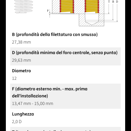
B (profondità della filettatura con smusso)
27,38 mm
D (profondità minima del foro centrale, senza punta)
29,63 mm
Diametro
12
F (diametro esterno min. - max. prima
dell'installazione)
13,47 mm - 15,00 mm
Lunghezza
2,0 D