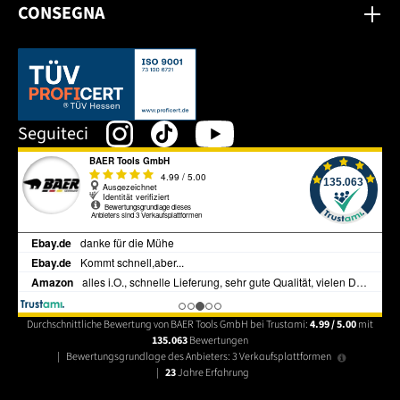
CONSEGNA
Dieser Link öffnet sich in einem neuen Tab.
Seguiteci
Durchschnittliche Bewertung von BAER Tools GmbH bei Trustami:
4.99 / 5.00
mit
135.063
Bewertungen
|
Bewertungsgrundlage des Anbieters: 3 Verkaufsplattformen
|
23
Jahre Erfahrung