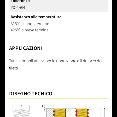
Tolleranza
ISO2/6H
Resistenza alla temperatura
315°C a lungo termine
425°C a breve termine
APPLICAZIONI
Tutti i normali utilizzi per la riparazione e il rinforzo dei
filetti
DISEGNO TECNICO