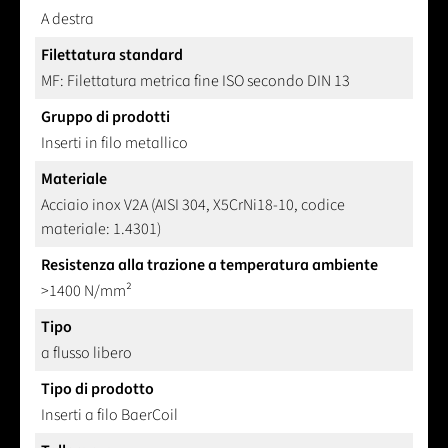
A destra
Filettatura standard
MF: Filettatura metrica fine ISO secondo DIN 13
Gruppo di prodotti
Inserti in filo metallico
Materiale
Acciaio inox V2A (AISI 304, X5CrNi18-10, codice
materiale: 1.4301)
Resistenza alla trazione a temperatura ambiente
>1400 N/mm²
Tipo
a flusso libero
Tipo di prodotto
Inserti a filo BaerCoil