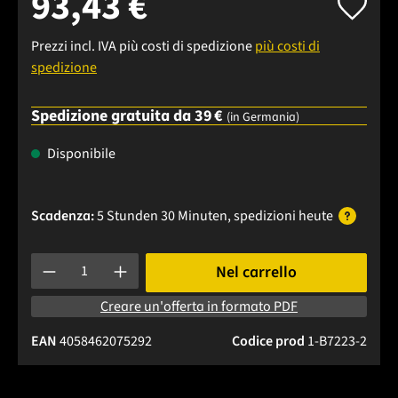
93,43 €
Prezzi incl. IVA più costi di spedizione
più costi di
spedizione
Spedizione gratuita da 39 €
(in Germania)
Disponibile
Scadenza:
5 Stunden 30 Minuten
, spedizioni
heute
Quantità del prodotto: inserisci la quantità desiderata o usa 
Nel carrello
Creare un'offerta in formato PDF
EAN
4058462075292
Codice prod
1-B7223-2