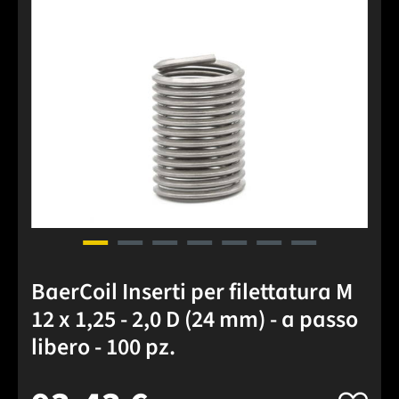
BaerCoil Inserti per filettatura M
12 x 1,25 - 2,0 D (24 mm) - a passo
libero - 100 pz.