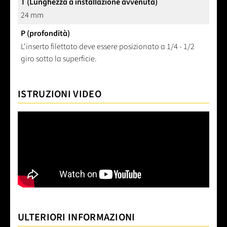
T (Lunghezza a installazione avvenuta)
24 mm
P (profondità)
L'inserto filettato deve essere posizionato a 1/4 - 1/2
giro sotto la superficie.
ISTRUZIONI VIDEO
ULTERIORI INFORMAZIONI