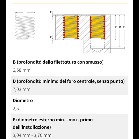
B (profondità della filettatura con smusso)
6,58 mm
D (profondità minima del foro centrale, senza punta)
7,03 mm
Diametro
2,5
F (diametro esterno min. - max. prima
dell'installazione)
3,04 mm - 3,70 mm