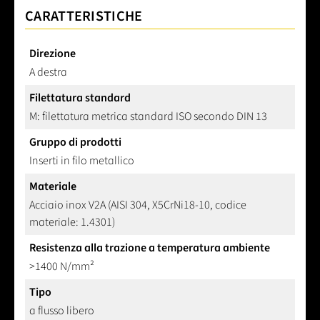
CARATTERISTICHE
Direzione
A destra
Filettatura standard
M: filettatura metrica standard ISO secondo DIN 13
Gruppo di prodotti
Inserti in filo metallico
Materiale
Acciaio inox V2A (AISI 304, X5CrNi18-10, codice
materiale: 1.4301)
Resistenza alla trazione a temperatura ambiente
>1400 N/mm²
Tipo
a flusso libero