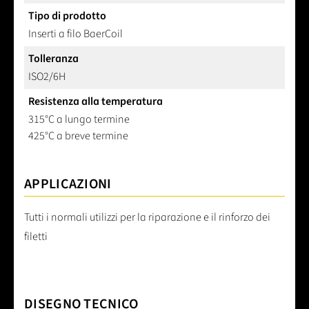
Tipo di prodotto
Inserti a filo BaerCoil
Tolleranza
ISO2/6H
Resistenza alla temperatura
315°C a lungo termine
425°C a breve termine
APPLICAZIONI
Tutti i normali utilizzi per la riparazione e il rinforzo dei
filetti
DISEGNO TECNICO