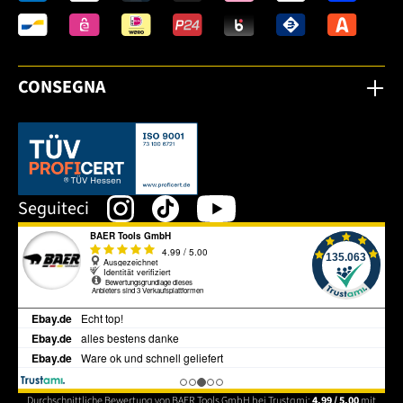
CONSEGNA
Dieser Link öffnet sich in einem neuen Tab.
Seguiteci
Durchschnittliche Bewertung von BAER Tools GmbH bei Trustami:
4.99 / 5.00
mit