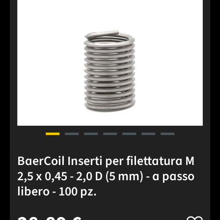
BaerCoil Inserti per filettatura M
2,5 x 0,45 - 2,0 D (5 mm) - a passo
libero - 100 pz.