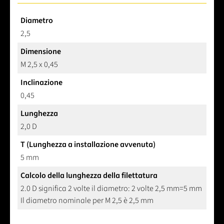
Diametro
2,5
Dimensione
M 2,5 x 0,45
Inclinazione
0,45
Lunghezza
2,0 D
T (Lunghezza a installazione avvenuta)
5 mm
Calcolo della lunghezza della filettatura
2.0 D significa 2 volte il diametro: 2 volte 2,5 mm=5 mm
Il diametro nominale per M 2,5 è 2,5 mm