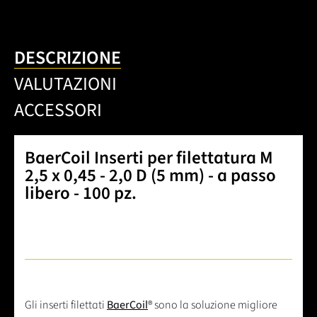
DESCRIZIONE
VALUTAZIONI
ACCESSORI
BaerCoil Inserti per filettatura M
2,5 x 0,45 - 2,0 D (5 mm) - a passo
libero - 100 pz.
Gli inserti filettati
BaerCoil
® sono la soluzione migliore