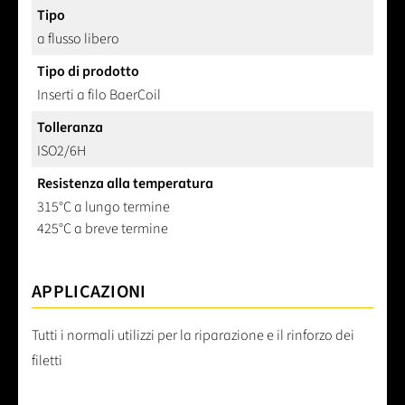
Tipo
a flusso libero
Tipo di prodotto
Inserti a filo BaerCoil
Tolleranza
ISO2/6H
Resistenza alla temperatura
315°C a lungo termine
425°C a breve termine
APPLICAZIONI
Tutti i normali utilizzi per la riparazione e il rinforzo dei
filetti