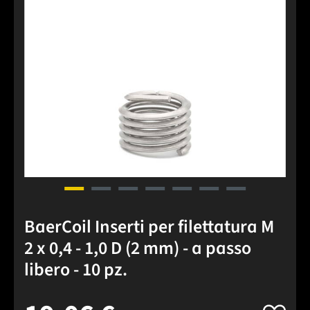
BaerCoil Inserti per filettatura M
2 x 0,4 - 1,0 D (2 mm) - a passo
libero - 10 pz.