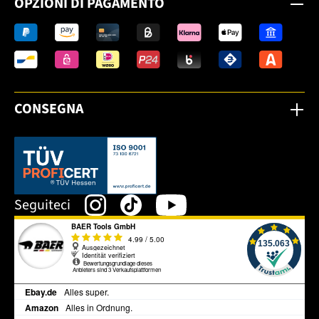
OPZIONI DI PAGAMENTO
CONSEGNA
Dieser Link öffnet sich in einem neuen Tab.
Seguiteci