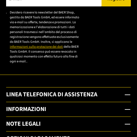
Bitte geben Sie eine gültige E-Mail-Adresse ein.
Desidero ricevere la newsletter del BAER Shop,
Bitte akzeptieren Sie
gestito da BAER Tools GmbH, ed essere informato
die
via e-mail su offerte, tendenze e promozioni. La
memorizzazione e l'elaborazione di tutti i dati
Datenschutzerklärung,
personali trasmessi nell'ambito del processo di
um sich anzumelden.
registrazione vengono effettuate esclusivamente
da BAER Tools GmbH. Inoltre, si applicano le
informazioni sulla protezione dei dati
della BAER
Tools GmbH. Il consenso può essere revocato in
qualsiasi momento con effetto futuro alla fine di
ogni e-mail..
LINEA TELEFONICA DI ASSISTENZA
INFORMAZIONI
NOTE LEGALI