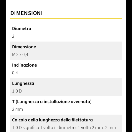
DIMENSIONI
Diametro
2
Dimensione
M 2 x 0,4
Inclinazione
0,4
Lunghezza
1,0 D
T (Lunghezza a installazione avvenuta)
2 mm
Calcolo della lunghezza della filettatura
1.0 D significa 1 volta il diametro: 1 volta 2 mm=2 mm