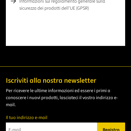
Informazioni sul regolamento generale sulla
sicurezza dei prodotti dell'UE (GPSR)
Iscriviti alla nostra newsletter
Per ricevere le ultime informazioni ed essere i primi a
conoscere i nuovi prodotti, lasciateci il vostro indirizzo e-
mail.
Il tuo indirizzo e-mail
Registro