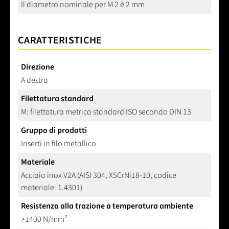
Il diametro nominale per M 2 è 2 mm
CARATTERISTICHE
Direzione
A destra
Filettatura standard
M: filettatura metrica standard ISO secondo DIN 13
Gruppo di prodotti
Inserti in filo metallico
Materiale
Acciaio inox V2A (AISI 304, X5CrNi18-10, codice
materiale: 1.4301)
Resistenza alla trazione a temperatura ambiente
>1400 N/mm²