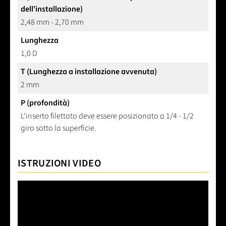
dell'installazione)
2,48 mm - 2,70 mm
Lunghezza
1,0 D
T (Lunghezza a installazione avvenuta)
2 mm
P (profondità)
L'inserto filettato deve essere posizionato a 1/4 - 1/2
giro sotto la superficie.
ISTRUZIONI VIDEO