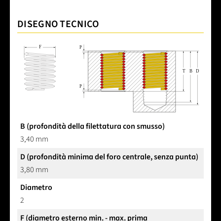
DISEGNO TECNICO
B (profondità della filettatura con smusso)
3,40 mm
D (profondità minima del foro centrale, senza punta)
3,80 mm
Diametro
2
F (diametro esterno min. - max. prima