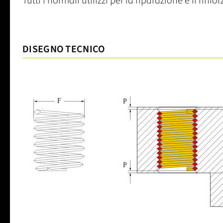
Tutti i normali utilizzi per la riparazione e il rinforz
DISEGNO TECNICO