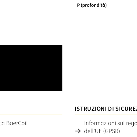
P (profondità)
ISTRUZIONI DI SICURE
ica BaerCoil
Informazioni sul reg
dell'UE (GPSR)