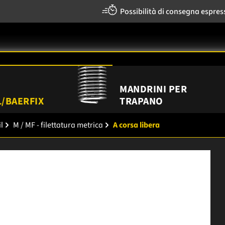
Possibilità di consegna espres
MANDRINI PER
/BAERFIX
TRAPANO
l
M / MF - filettatura metrica
A corsa libera