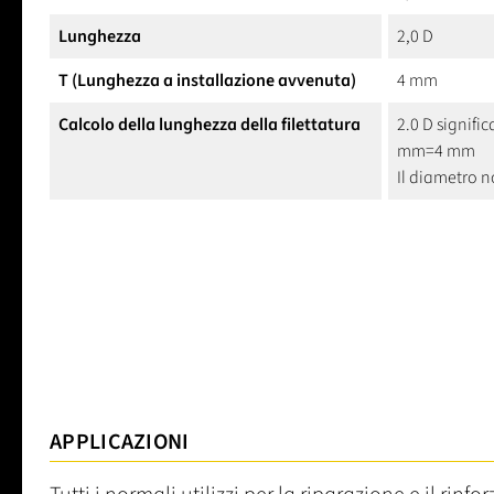
Lunghezza
2,0 D
T (Lunghezza a installazione avvenuta)
4 mm
Calcolo della lunghezza della filettatura
2.0 D signific
mm=4 mm
Il diametro 
APPLICAZIONI