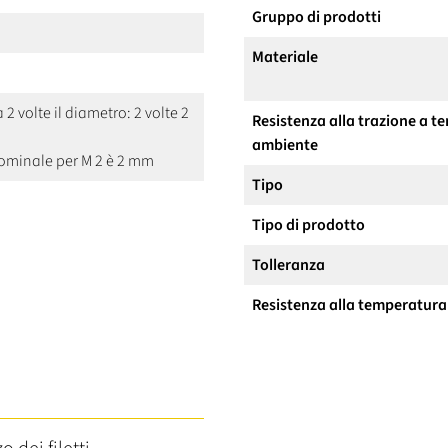
Gruppo di prodotti
Materiale
a 2 volte il diametro: 2 volte 2
Resistenza alla trazione a 
ambiente
nominale per M 2 è 2 mm
Tipo
Tipo di prodotto
Tolleranza
Resistenza alla temperatura