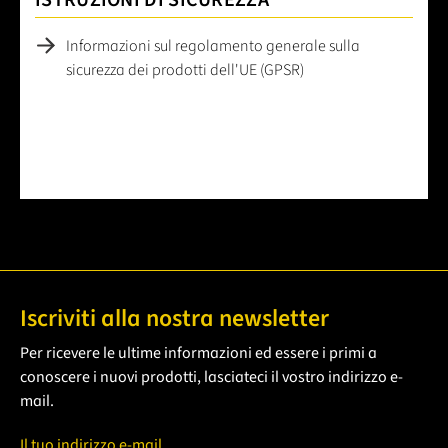
ISTRUZIONI DI SICUREZZA
Informazioni sul regolamento generale sulla
sicurezza dei prodotti dell'UE (GPSR)
Iscriviti alla nostra newsletter
Per ricevere le ultime informazioni ed essere i primi a
conoscere i nuovi prodotti, lasciateci il vostro indirizzo e-
mail.
Il tuo indirizzo e-mail