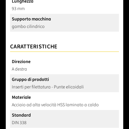
Lunghezza
93 mm
Supporto macchina
gambo cilindrico
CARATTERISTICHE
Direzione
A destra
Gruppo di prodotti
Inserti per filettatura - Punte elicoidali
Materiale
Acciaio ad alta velocità HSS laminato a caldo
Standard
DIN 338