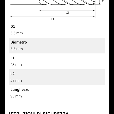
D1
5,5 mm
Diametro
5,5 mm
L1
93 mm
L2
57 mm
Lunghezza
93 mm