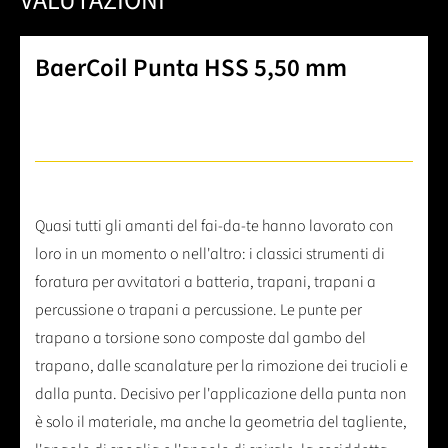
VALUTAZIONI
BaerCoil Punta HSS 5,50 mm
Quasi tutti gli amanti del fai-da-te hanno lavorato con
loro in un momento o nell'altro: i classici strumenti di
foratura per avvitatori a batteria, trapani, trapani a
percussione o trapani a percussione. Le punte per
trapano a torsione sono composte dal gambo del
trapano, dalle scanalature per la rimozione dei trucioli e
dalla punta. Decisivo per l'applicazione della punta non
è solo il materiale, ma anche la geometria del tagliente,