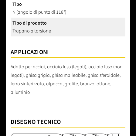
Tipo
N (angolo di punta di 118°)
Tipo di prodotto
Trapano a torsione
APPLICAZIONI
Adatto per acciai, acciaio fuso (legati), acciaio fuso (non
legati), ghisa grigia, ghisa malleabile, ghisa sferoidale,
ferro sinterizzato, alpacca, grafite, bronzo, ottone,
alluminio
DISEGNO TECNICO