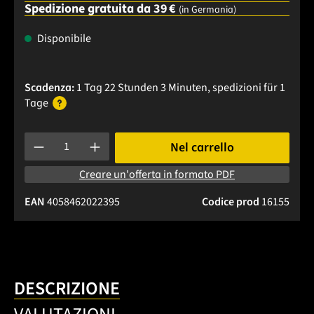
Spedizione gratuita da 39 €
(in Germania)
Disponibile
Scadenza:
1 Tag 22 Stunden 3 Minuten
, spedizioni
für 1
Tage
Quantità del prodotto: inserisci la quantità desiderata o usa 
Nel carrello
Creare un'offerta in formato PDF
EAN
4058462022395
Codice prod
16155
DESCRIZIONE