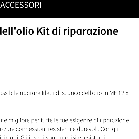
ACCESSORI
ell'olio Kit di riparazione
ossibile riparare filetti di scarico dell'olio in MF 12 x
one migliore per tutte le tue esigenze di riparazione
alizzare connessioni resistenti e durevoli. Con gli
ciclarli. Gli inserti sono precisi e resistenti