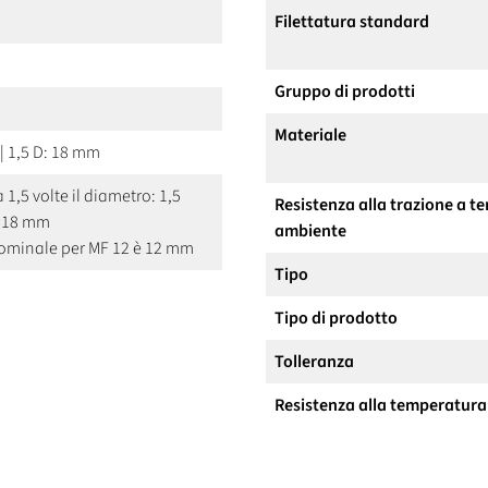
Filettatura standard
Gruppo di prodotti
Materiale
| 1,5 D: 18 mm
a 1,5 volte il diametro: 1,5
Resistenza alla trazione a 
=18 mm
ambiente
nominale per MF 12 è 12 mm
Tipo
Tipo di prodotto
Tolleranza
Resistenza alla temperatura