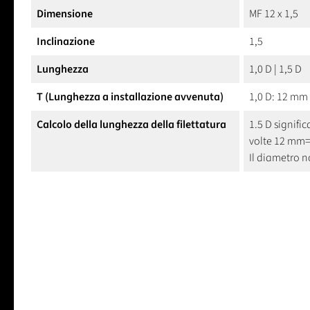
Dimensione
MF 12 x 1,5
Inclinazione
1,5
Lunghezza
1,0 D | 1,5 D
T (Lunghezza a installazione avvenuta)
1,0 D: 12 mm 
Calcolo della lunghezza della filettatura
1.5 D signific
volte 12 mm
Il diametro 