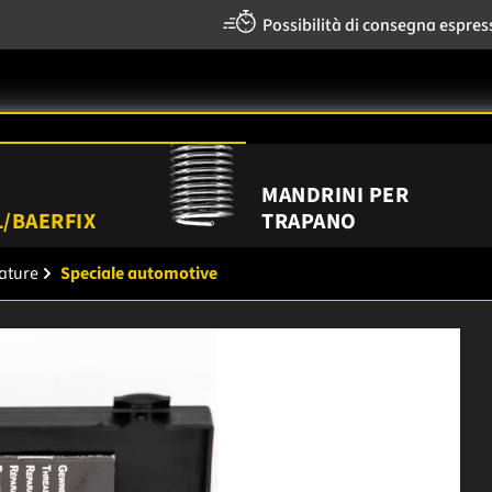
Possibilità di consegna espres
MANDRINI PER
/BAERFIX
TRAPANO
tature
Speciale automotive