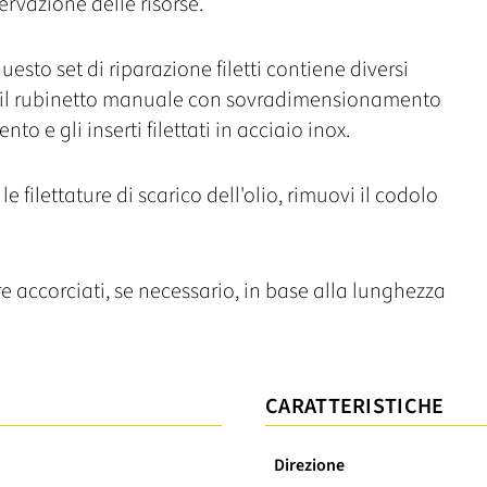
rvazione delle risorse.
questo set di riparazione filetti contiene diversi
o, il rubinetto manuale con sovradimensionamento
nto e gli inserti filettati in acciaio inox.
e filettature di scarico dell'olio, rimuovi il codolo
e accorciati, se necessario, in base alla lunghezza
CARATTERISTICHE
Direzione