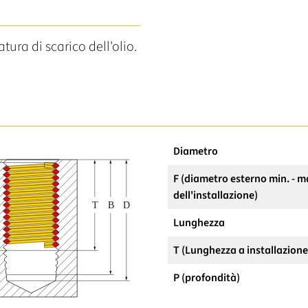
atura di scarico dell'olio.
Diametro
F (diametro esterno min. - m
dell'installazione)
Lunghezza
T (Lunghezza a installazion
P (profondità)