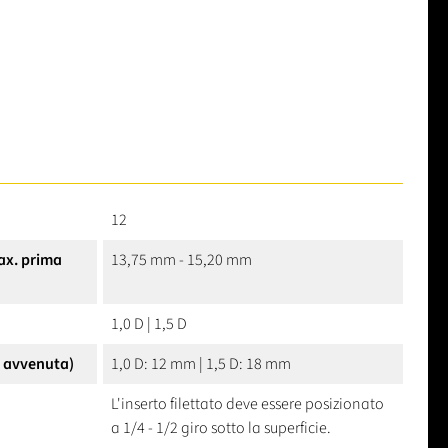
12
ax. prima
13,75 mm - 15,20 mm
1,0 D | 1,5 D
e avvenuta)
1,0 D: 12 mm | 1,5 D: 18 mm
L'inserto filettato deve essere posizionato
a 1/4 - 1/2 giro sotto la superficie.