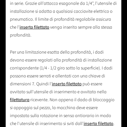
in serie. Grazie all'attacco esagonale da 1/4", l'utensile di
installazione si adatta a qualsiasi cacciavite elettrico o
pneumatico. Il limite di profondità regolabile assicura
che l'
inserto filettato
venga inserito sempre alla stessa
profondità.
Per una limitazione esatta della profondità, i dadi
devono essere regolati alla profondità di installazione
corrispondente (1/4 - 1/2 giro sotto la superficie). I dadi
possono essere serrati e allentati con una chiave di
dimensioni 7. Quindi l'
inserto filettato
può essere
avvitato sull'utensile di inserimento e avvitato nella
filettatura
ricevente. Non appena il dado di bloccaggio
si appoggia sul pezzo, la macchina deve essere
impostata sulla rotazione in senso antiorario in modo
che l'utensile di inserimento si sviti dall'
inserto filettato
.