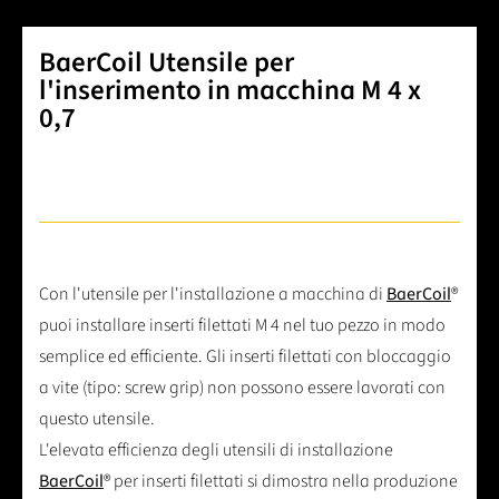
BaerCoil Utensile per
l'inserimento in macchina M 4 x
0,7
Con l'utensile per l'installazione a macchina di
BaerCoil
®
puoi installare inserti filettati M 4 nel tuo pezzo in modo
semplice ed efficiente. Gli inserti filettati con bloccaggio
a vite (tipo: screw grip) non possono essere lavorati con
questo utensile.
L'elevata efficienza degli utensili di installazione
BaerCoil
® per inserti filettati si dimostra nella produzione