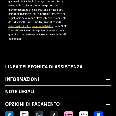
gestito da BAER Tools GmbH, ed essere informato
die
via e-mail su offerte, tendenze e promozioni. La
memorizzazione e l'elaborazione di tutti i dati
Datenschutzerklärung,
personali trasmessi nell'ambito del processo di
um sich anzumelden.
registrazione vengono effettuate esclusivamente
da BAER Tools GmbH. Inoltre, si applicano le
informazioni sulla protezione dei dati
della BAER
Tools GmbH. Il consenso può essere revocato in
qualsiasi momento con effetto futuro alla fine di
ogni e-mail..
LINEA TELEFONICA DI ASSISTENZA
INFORMAZIONI
NOTE LEGALI
OPZIONI DI PAGAMENTO