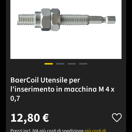
BaerCoil Utensile per
l'inserimento in macchina M 4 x
0,7
12,80 €
Prezzi incl. IVA più costi di spedizione
più costi di