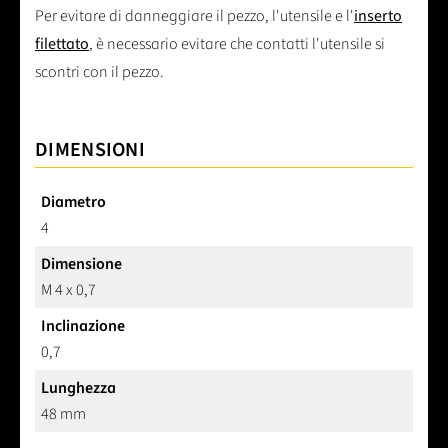
Per evitare di danneggiare il pezzo, l'utensile e l'
inserto
filettato
, è necessario evitare che contatti l'utensile si
scontri con il pezzo.
DIMENSIONI
Diametro
4
Dimensione
M 4 x 0,7
Inclinazione
0,7
Lunghezza
48 mm