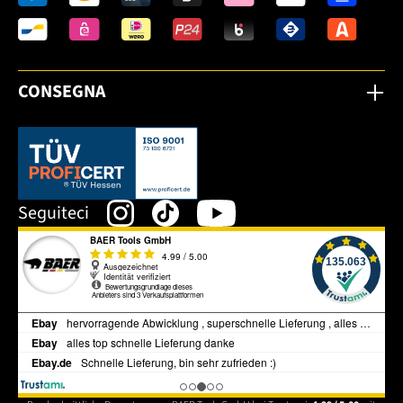
CONSEGNA
Dieser Link öffnet sich in einem neuen Tab.
Seguiteci