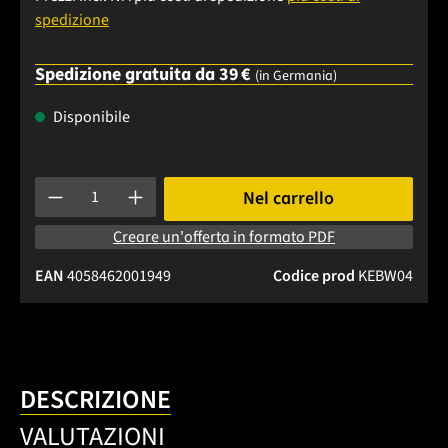
spedizione
Spedizione gratuita da 39 €
(in Germania)
Disponibile
Quantità del prodotto: inserisci la quantità desiderata o usa 
Nel carrello
Creare un'offerta in formato PDF
EAN
4058462001949
Codice prod
KEBW04
DESCRIZIONE
VALUTAZIONI