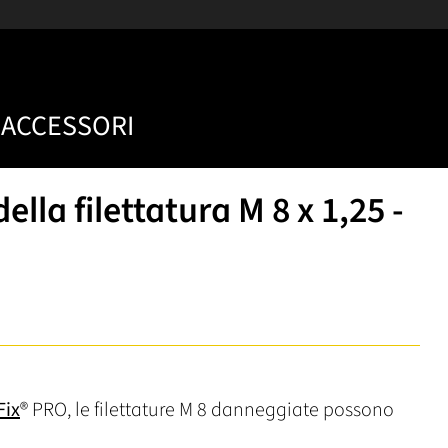
ACCESSORI
ella filettatura M 8 x 1,25 -
Fix
® PRO, le filettature M 8 danneggiate possono