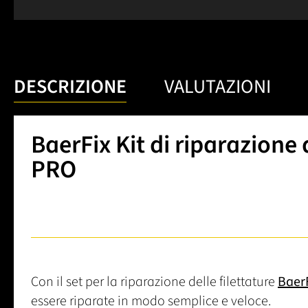
DESCRIZIONE
VALUTAZIONI
BaerFix Kit di riparazione d
PRO
Con il set per la riparazione delle filettature
Baer
essere riparate in modo semplice e veloce.