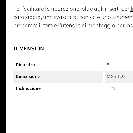
Per facilitare la riparazione, oltre agli inserti per
f
carotaggio, una svasatura conica e uno strumen
preparare il foro e l'utensile di montaggio per inse
DIMENSIONI
Diametro
8
Dimensione
M 8 x 1,25
Inclinazione
1,25