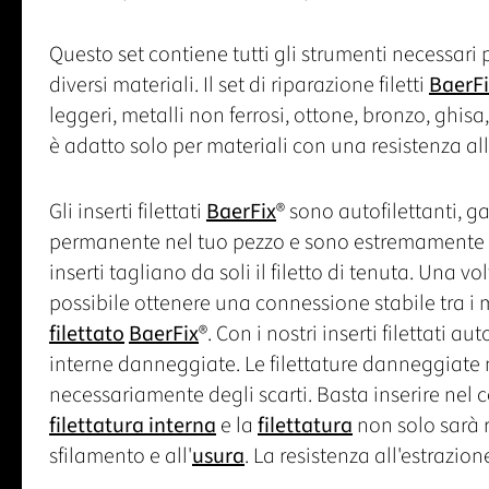
Questo set contiene tutti gli strumenti necessari
diversi materiali. Il set di riparazione filetti
BaerFi
leggeri, metalli non ferrosi, ottone, bronzo, ghisa
è adatto solo per materiali con una resistenza al
Gli inserti filettati
BaerFix
® sono autofilettanti, 
permanente nel tuo pezzo e sono estremamente faci
inserti tagliano da soli il filetto di tenuta. Una vo
possibile ottenere una connessione stabile tra i ma
filettato
BaerFix
®. Con i nostri inserti filettati au
interne danneggiate. Le filettature danneggiate
necessariamente degli scarti. Basta inserire ne
filettatura interna
e la
filettatura
non solo sarà r
sfilamento e all'
usura
. La resistenza all'estrazion