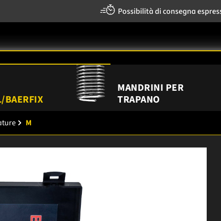
Possibilità di consegna espres
MANDRINI PER
/BAERFIX
TRAPANO
tature
M