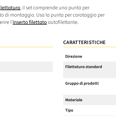
ilettatura
, il set comprende una punta per
to di montaggio. Usa la punta per carotaggio per
rire l'
inserto filettato
autofilettante.
CARATTERISTICHE
Direzione
Filettatura standard
Gruppo di prodotti
Materiale
Tipo