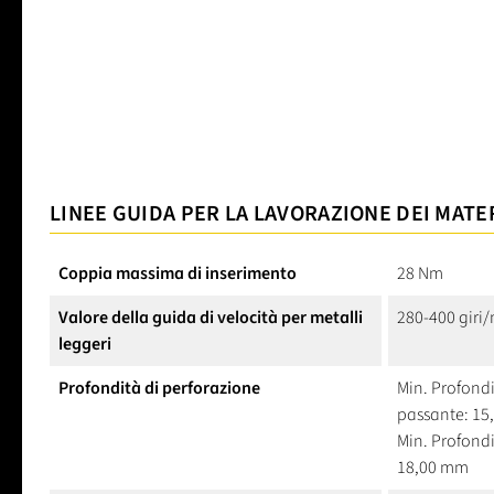
LINEE GUIDA PER LA LAVORAZIONE DEI MATE
Coppia massima di inserimento
28 Nm
Valore della guida di velocità per metalli
280-400 giri
leggeri
Profondità di perforazione
Min. Profondit
passante: 1
Min. Profondi
18,00 mm