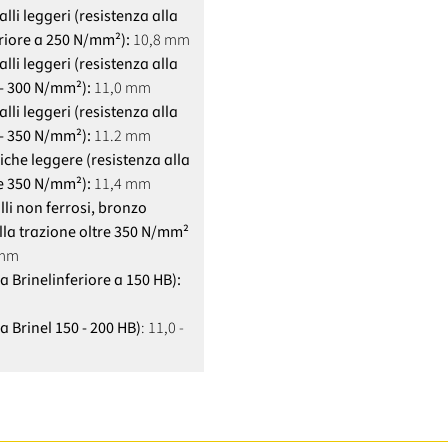
lli leggeri (resistenza alla
eriore a 250 N/mm²):
10,8 mm
lli leggeri (resistenza alla
 - 300 N/mm²):
11,0 mm
lli leggeri (resistenza alla
 - 350 N/mm²):
11.2 mm
iche leggere (resistenza alla
re 350 N/mm²):
11,4 mm
li non ferrosi, bronzo
lla trazione oltre 350 N/mm²
4 mm
a Brinel
inferiore a 150 HB):
a Brinel 150 - 200 HB)
: 11,0 -