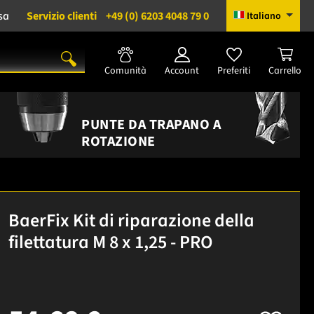
sa
Servizio clienti
+49 (0) 6203 4048 79 0
Italiano
Comunità
Account
Preferiti
Carrello
PUNTE DA TRAPANO A
ROTAZIONE
BaerFix Kit di riparazione della
filettatura M 8 x 1,25 - PRO