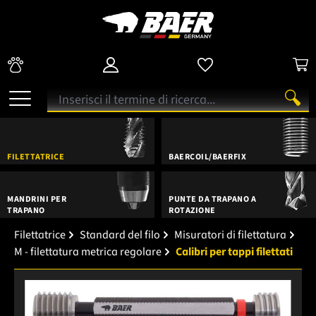
FILETTATRICE
BAERCOIL/BAERFIX
MANDRINI PER
PUNTE DA TRAPANO A
TRAPANO
ROTAZIONE
Filettatrice
Standard del filo
Misuratori di filettatura
M - filettatura metrica regolare
Calibri per tappi filettati
Salta la galleria di immagini