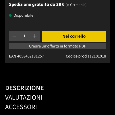
Spedizione gratuita da 39 €
(in Germania)
Disponibile
Quantità del prodotto: inserisci la quantità desiderata o usa 
Nel carrello
Creare un'offerta in formato PDF
EAN
4058462131257
Codice prod
112101018
DESCRIZIONE
VALUTAZIONI
ACCESSORI