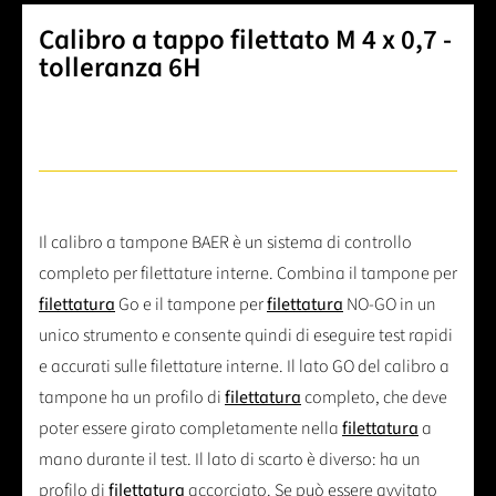
Calibro a tappo filettato M 4 x 0,7 -
tolleranza 6H
Il calibro a tampone BAER è un sistema di controllo
completo per filettature interne. Combina il tampone per
filettatura
Go e il tampone per
filettatura
NO-GO in un
unico strumento e consente quindi di eseguire test rapidi
e accurati sulle filettature interne. Il lato GO del calibro a
tampone ha un profilo di
filettatura
completo, che deve
poter essere girato completamente nella
filettatura
a
mano durante il test. Il lato di scarto è diverso: ha un
profilo di
filettatura
accorciato. Se può essere avvitato