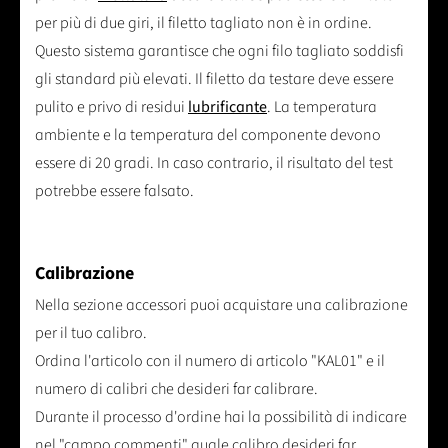
per più di due giri, il filetto tagliato non è in ordine.
Questo sistema garantisce che ogni filo tagliato soddisfi
gli standard più elevati. Il filetto da testare deve essere
pulito e privo di residui
lubrificante
. La temperatura
ambiente e la temperatura del componente devono
essere di 20 gradi. In caso contrario, il risultato del test
potrebbe essere falsato.
Calibrazione
Nella sezione accessori puoi acquistare una calibrazione
per il tuo calibro.
Ordina l'articolo con il numero di articolo "KAL01" e il
numero di calibri che desideri far calibrare.
Durante il processo d'ordine hai la possibilità di indicare
nel "campo commenti" quale calibro desideri far