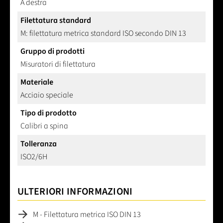
A destra
Filettatura standard
M: filettatura metrica standard ISO secondo DIN 13
Gruppo di prodotti
Misuratori di filettatura
Materiale
Acciaio speciale
Tipo di prodotto
Calibri a spina
Tolleranza
ISO2/6H
ULTERIORI INFORMAZIONI
M - Filettatura metrica ISO DIN 13