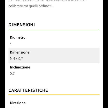
calibrare tra quelli ordinati.
DIMENSIONI
Diametro
4
Dimensione
M 4 x 0,7
Inclinazione
0,7
CARATTERISTICHE
Direzione