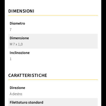
DIMENSIONI
Diametro
7
Dimensione
M 7 x 1,0
Inclinazione
1
CARATTERISTICHE
Direzione
A destra
Filettatura standard