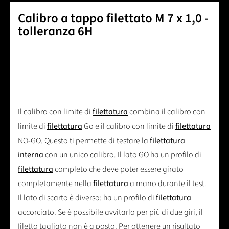
Calibro a tappo filettato M 7 x 1,0 -
tolleranza 6H
Il calibro con limite di
filettatura
combina il calibro con
limite di
filettatura
Go e il calibro con limite di
filettatura
NO-GO. Questo ti permette di testare la
filettatura
interna
con un unico calibro. Il lato GO ha un profilo di
filettatura
completo che deve poter essere girato
completamente nella
filettatura
a mano durante il test.
Il lato di scarto è diverso: ha un profilo di
filettatura
accorciato. Se è possibile avvitarlo per più di due giri, il
filetto tagliato non è a posto. Per ottenere un risultato