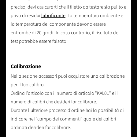
preciso, devi assicurarti che il filetto da testare sia pulito e
privo di residui
lubrificante
. La temperatura ambiente e
la temperatura del componente devono essere
entrambe di 20 gradi. In caso contrario, il risultato del
test potrebbe essere falsato.
Calibrazione
Nella sezione accessori puoi acquistare una calibrazione
per il tuo calibro.
Ordina l'articolo con il numero di articolo "KAL01" e il
numero di calibri che desideri far calibrare.
Durante l'ulteriore processo d'ordine hai la possibilità di
indicare nel "campo dei commenti" quale dei calibri
ordinati desideri far calibrare.