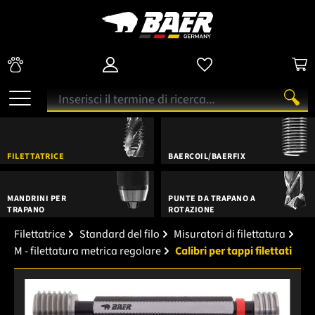
FILETTATRICE
BAERCOIL/BAERFIX
MANDRINI PER
PUNTE DA TRAPANO A
TRAPANO
ROTAZIONE
Filettatrice
Standard del filo
Misuratori di filettatura
M - filettatura metrica regolare
Calibri per tappi filettati
Salta la galleria di immagini