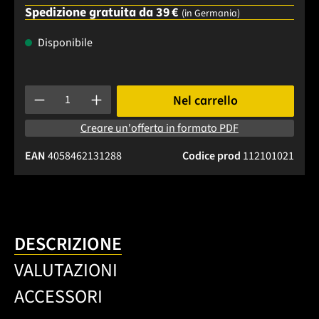
Spedizione gratuita da 39 €
(in Germania)
Disponibile
Quantità del prodotto: inserisci la quantità desiderata o usa 
Nel carrello
Creare un'offerta in formato PDF
EAN
4058462131288
Codice prod
112101021
DESCRIZIONE
VALUTAZIONI
ACCESSORI