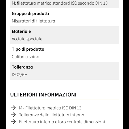
M: filettatura metrica standard ISO secondo DIN 13
Gruppo di prodotti
Misuratori di filettatura
Materiale
Acciaio speciale
Tipo di prodotto
Calibri a spina
Tolleranza
ISO2/6H
ULTERIORI INFORMAZIONI
M - Filettatura metrica ISO DIN 13
Tolleranze della filettatura interna
Filettatura interna e foro centrale dimensioni