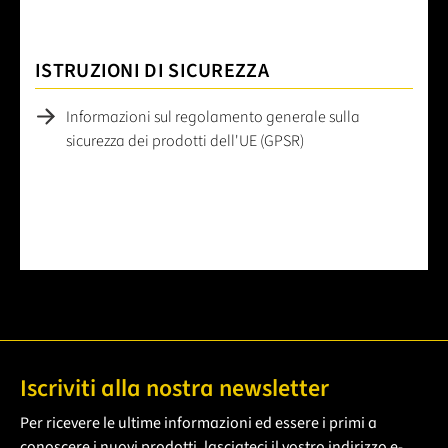
ISTRUZIONI DI SICUREZZA
Informazioni sul regolamento generale sulla
sicurezza dei prodotti dell'UE (GPSR)
Iscriviti alla nostra newsletter
Per ricevere le ultime informazioni ed essere i primi a
conoscere i nuovi prodotti, lasciateci il vostro indirizzo e-