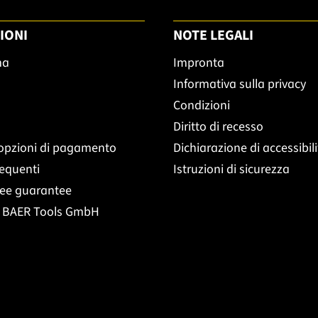
IONI
NOTE LEGALI
ma
Impronta
Informativa sulla privacy
Condizioni
Diritto di recesso
opzioni di pagamento
Dichiarazione di accessibil
equenti
Istruzioni di sicurezza
ree guarantee
t BAER Tools GmbH