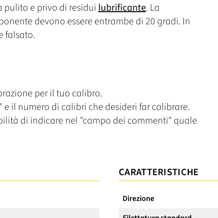
ia pulito e privo di residui
lubrificante
. La
onente devono essere entrambe di 20 gradi. In
e falsato.
razione per il tuo calibro.
 e il numero di calibri che desideri far calibrare.
ibilità di indicare nel "campo dei commenti" quale
CARATTERISTICHE
Direzione