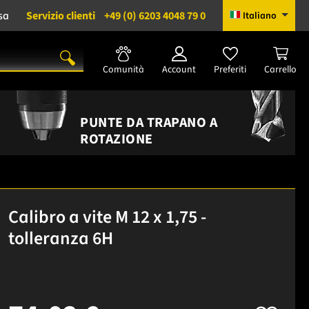
sa
Servizio clienti
+49 (0) 6203 4048 79 0
Italiano
Comunità
Account
Preferiti
Carrello
PUNTE DA TRAPANO A
ROTAZIONE
Calibro a vite M 12 x 1,75 -
tolleranza 6H