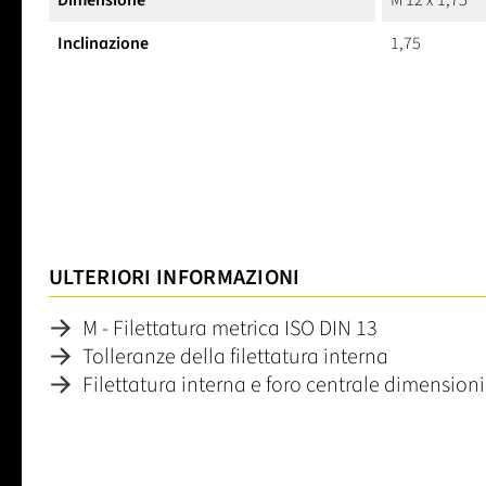
Dimensione
M 12 x 1,75
Inclinazione
1,75
ULTERIORI INFORMAZIONI
M - Filettatura metrica ISO DIN 13
Tolleranze della filettatura interna
Filettatura interna e foro centrale dimensioni