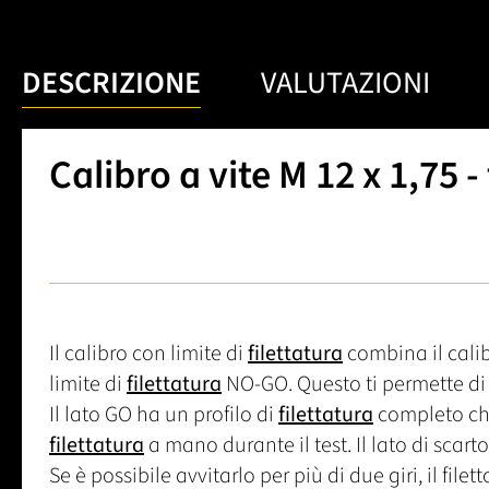
DESCRIZIONE
VALUTAZIONI
Calibro a vite M 12 x 1,75 
Il calibro con limite di
filettatura
combina il calib
limite di
filettatura
NO-GO. Questo ti permette di 
Il lato GO ha un profilo di
filettatura
completo che
filettatura
a mano durante il test. Il lato di scart
Se è possibile avvitarlo per più di due giri, il file