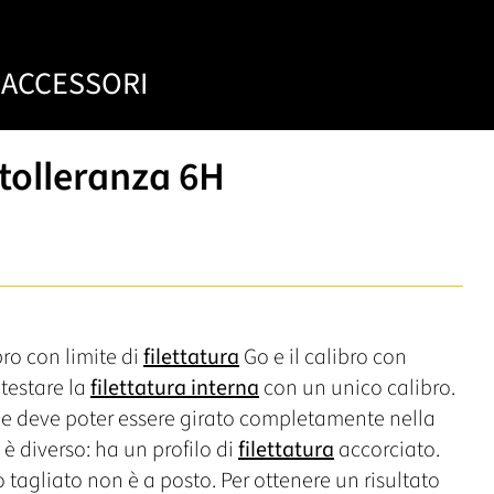
ACCESSORI
- tolleranza 6H
ro con limite di
filettatura
Go e il calibro con
testare la
filettatura interna
con un unico calibro.
 deve poter essere girato completamente nella
o è diverso: ha un profilo di
filettatura
accorciato.
tto tagliato non è a posto. Per ottenere un risultato