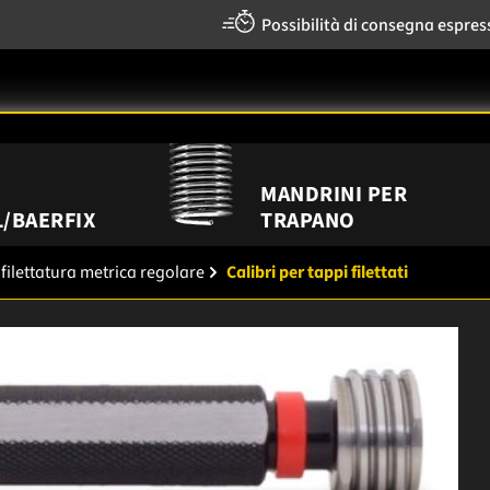
Possibilità di consegna espres
MANDRINI PER
/BAERFIX
TRAPANO
 filettatura metrica regolare
Calibri per tappi filettati