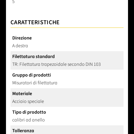
5
CARATTERISTICHE
Direzione
A destra
Filettatura standard
TR: Filettatura trapezoidale secondo DIN 103
Gruppo di prodotti
Misuratori di filettatura
Materiale
Acciaio speciale
Tipo di prodotto
calibri ad anello
Tolleranza