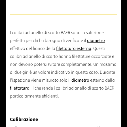
I calibri ad anello di scarto BAER sono la soluzione
perfetta per chi ha bisogno di verificare il
diametro
effettivo del fianco della
filettatura esterna
. Questi
calibri ad anello di scarto hanno filettature accorciate e
non devono potersi svitare completamente. Un massimo
di due giri è un valore indicativo in questo caso. Durante
l'ispezione viene misurato solo il
diametro
esterno della
filettatura
, il che rende i calibri ad anello di scarto BAER
particolarmente efficienti.
Calibrazione