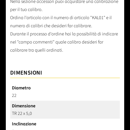
Nella sezione accessori puoi acquistare una calibrazione
per il tuo calibro.
Ordina l'articolo con il numero di articolo "KAL01" e il
numero di calibri che desideri far calibrare.
Durante il processo d'ordine hai la possibilità di indicare
nel "campo commenti" quale calibro desideri far
calibrare tra quelli ordinati.
DIMENSIONI
Diametro
22
Dimensione
TR 22 x 5,0
Inclinazione