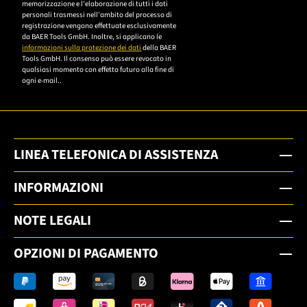
memorizzazione e l'elaborazione di tutti i dati
Datenschutzerklärung,
personali trasmessi nell'ambito del processo di
um sich anzumelden.
registrazione vengono effettuate esclusivamente
da BAER Tools GmbH. Inoltre, si applicano le
informazioni sulla protezione dei dati
della BAER
Tools GmbH. Il consenso può essere revocato in
qualsiasi momento con effetto futuro alla fine di
ogni e-mail..
LINEA TELEFONICA DI ASSISTENZA
INFORMAZIONI
NOTE LEGALI
OPZIONI DI PAGAMENTO