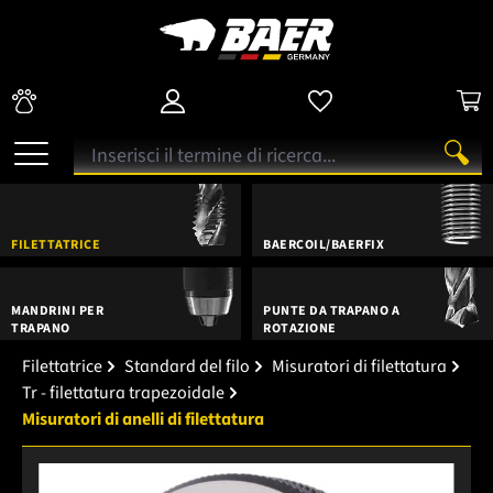
FILETTATRICE
BAERCOIL/BAERFIX
MANDRINI PER
PUNTE DA TRAPANO A
TRAPANO
ROTAZIONE
Filettatrice
Standard del filo
Misuratori di filettatura
Tr - filettatura trapezoidale
Misuratori di anelli di filettatura
Salta la galleria di immagini