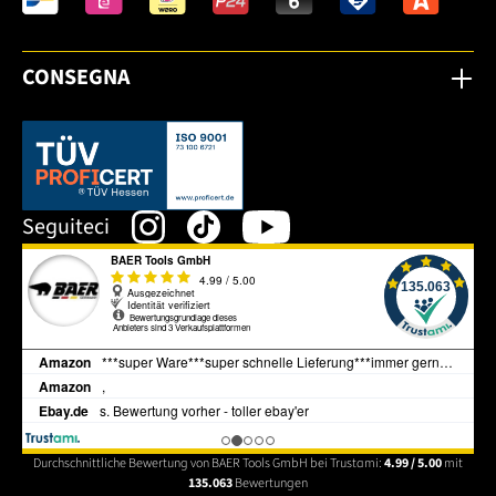
CONSEGNA
Dieser Link öffnet sich in einem neuen Tab.
Seguiteci
Durchschnittliche Bewertung von BAER Tools GmbH bei Trustami:
4.99 / 5.00
mit
135.063
Bewertungen