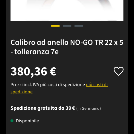
Calibro ad anello NO-GO TR 22 x 5
- tolleranza 7e
380,36 €
Prezzi incl. IVA più costi di spedizione
più costi di
spedizione
Spedizione gratuita da 39 €
(in Germania)
Disponibile