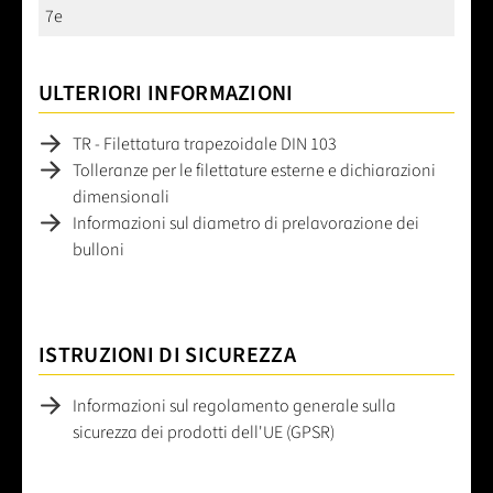
7e
ULTERIORI INFORMAZIONI
TR - Filettatura trapezoidale DIN 103
Tolleranze per le filettature esterne e dichiarazioni
dimensionali
Informazioni sul diametro di prelavorazione dei
bulloni
ISTRUZIONI DI SICUREZZA
Informazioni sul regolamento generale sulla
sicurezza dei prodotti dell'UE (GPSR)