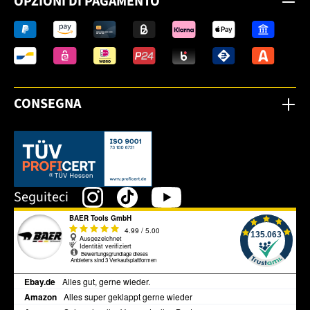
OPZIONI DI PAGAMENTO
CONSEGNA
Dieser Link öffnet sich in einem neuen Tab.
Seguiteci