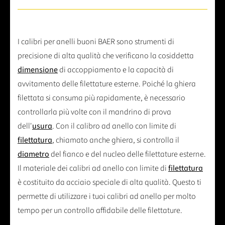
I calibri per anelli buoni BAER sono strumenti di
precisione di alta qualità che verificano la cosiddetta
dimensione
di accoppiamento e la capacità di
avvitamento delle filettature esterne. Poiché la ghiera
filettata si consuma più rapidamente, è necessario
controllarla più volte con il mandrino di prova
dell'
usura
. Con il calibro ad anello con limite di
filettatura
, chiamato anche ghiera, si controlla il
diametro
del fianco e del nucleo delle filettature esterne.
Il materiale dei calibri ad anello con limite di
filettatura
è costituito da acciaio speciale di alta qualità. Questo ti
permette di utilizzare i tuoi calibri ad anello per molto
tempo per un controllo affidabile delle filettature.