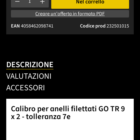
Nel carrello
Creare un'offerta in formato PDF
EAN
4058462098741
Codice prod
232501015
DESCRIZIONE
VALUTAZIONI
ACCESSORI
Calibro per anelli filettati GO TR 9
x 2 - tolleranza 7e