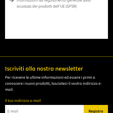
Informazioni sul regolamento generale sulla
sicurezza dei prodotti dell'UE (GPSR)
Iscriviti alla nostra newsletter
Per ricevere le ultime informazioni ed essere i primi a
conoscere i nuovi prodotti, lasciateci il vostro indirizzo e-
mail.
Il tuo indirizzo e-mail
Registro