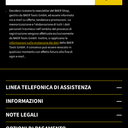
Bitte geben Sie eine gültige E-Mail-Adresse ein.
Desidero ricevere la newsletter del BAER Shop,
Bitte akzeptieren Sie
gestito da BAER Tools GmbH, ed essere informato
die
via e-mail su offerte, tendenze e promozioni. La
memorizzazione e l'elaborazione di tutti i dati
Datenschutzerklärung,
personali trasmessi nell'ambito del processo di
um sich anzumelden.
registrazione vengono effettuate esclusivamente
da BAER Tools GmbH. Inoltre, si applicano le
informazioni sulla protezione dei dati
della BAER
Tools GmbH. Il consenso può essere revocato in
qualsiasi momento con effetto futuro alla fine di
ogni e-mail..
LINEA TELEFONICA DI ASSISTENZA
INFORMAZIONI
NOTE LEGALI