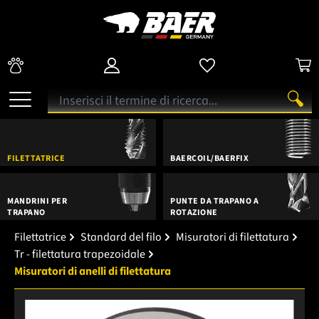
FILETTATRICE
BAERCOIL/BAERFIX
MANDRINI PER
PUNTE DA TRAPANO A
TRAPANO
ROTAZIONE
Filettatrice
Standard del filo
Misuratori di filettatura
Tr - filettatura trapezoidale
Misuratori di anelli di filettatura
Salta la galleria di immagini