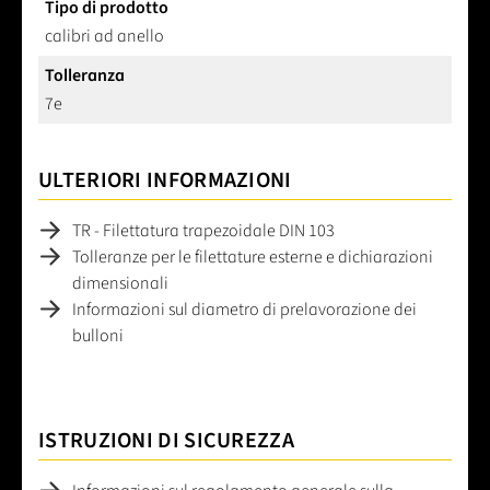
Tipo di prodotto
calibri ad anello
Tolleranza
7e
ULTERIORI INFORMAZIONI
TR - Filettatura trapezoidale DIN 103
Tolleranze per le filettature esterne e dichiarazioni
dimensionali
Informazioni sul diametro di prelavorazione dei
bulloni
ISTRUZIONI DI SICUREZZA