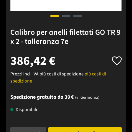
Calibro per anelli filettati GO TR 9
x 2 - tolleranza 7e
386,42 €
Prezzi incl. IVA più costi di spedizione
più costi di
spedizione
Spedizione gratuita da 39 €
(in Germania)
Disponibile
Quantità del prodotto: inserisci la quantità desiderata o usa 