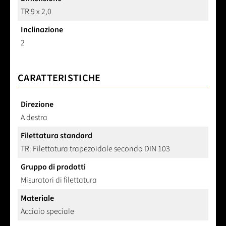
TR 9 x 2,0
Inclinazione
2
CARATTERISTICHE
Direzione
A destra
Filettatura standard
TR: Filettatura trapezoidale secondo DIN 103
Gruppo di prodotti
Misuratori di filettatura
Materiale
Acciaio speciale