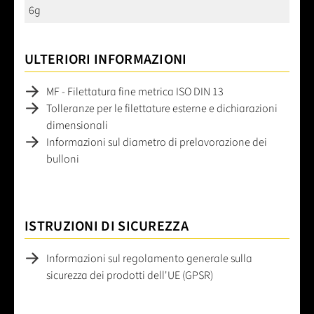
6g
ULTERIORI INFORMAZIONI
MF - Filettatura fine metrica ISO DIN 13
Tolleranze per le filettature esterne e dichiarazioni
dimensionali
Informazioni sul diametro di prelavorazione dei
bulloni
ISTRUZIONI DI SICUREZZA
Informazioni sul regolamento generale sulla
sicurezza dei prodotti dell'UE (GPSR)