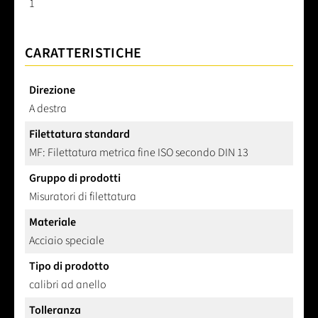
1
CARATTERISTICHE
Direzione
A destra
Filettatura standard
MF: Filettatura metrica fine ISO secondo DIN 13
Gruppo di prodotti
Misuratori di filettatura
Materiale
Acciaio speciale
Tipo di prodotto
calibri ad anello
Tolleranza