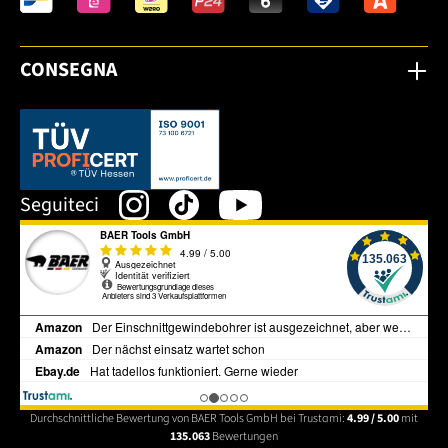
CONSEGNA
Dieser Link öffnet sich in einem neuen Tab.
Seguiteci
Durchschnittliche Bewertung von BAER Tools GmbH bei Trustami:
4.99 / 5.00
mit
135.063
Bewertungen