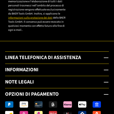
memorizzazione e l'elaborazione di tutti i dati
Datenschutzerklärung,
personali trasmessi nell'ambito del processo di
um sich anzumelden.
registrazione vengono effettuate esclusivamente
da BAER Tools GmbH. Inoltre, si applicano le
informazioni sulla protezione dei dati
della BAER
Tools GmbH. Il consenso può essere revocato in
qualsiasi momento con effetto futuro alla fine di
ogni e-mail..
LINEA TELEFONICA DI ASSISTENZA
INFORMAZIONI
NOTE LEGALI
OPZIONI DI PAGAMENTO