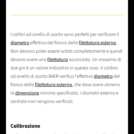
I calibri ad anello di scarto sono perfetti per verificare il
diametro
effettivo del fianco della
filettatura esterna
.
Non devono poter essere svitati completamente e quindi
devono avere una
filettatura
accorciata. Un massimo di
due giri è un valore indicativo in questo caso. Il calibro
ad anello di scarto BAER verifica l'effettivo
diametro
del
fianco della
filettatura esterna
, che deve avere almeno
la
dimensione
minima specificata. I diametri esterno e
centrale non vengono verificati.
Calibrazione