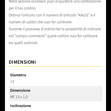
Nella sezione accessori puoi acquistare una calibrazione
per il tuo calibro.
Ordina l'articolo con il numero di articolo "KAL01" e il
numero di calibri che vuoi far calibrare.
Durante il processo d'ordine hai la possibilità di indicare
nel "campo commenti" quale calibro vuoi far calibrare
tra quelli ordinati.
DIMENSIONI
Diametro
13
Dimensione
MF 13 x 1,0
Inclinazione