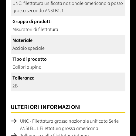
UNC: filettatura unificata nazionale americana a passo
grosso secondo ANSI B1.1
Gruppo di prodotti
Misuratori di filettatura
Materiale
Acciaio speciale
Tipo di prodotto
Calibri a spina
Tolleranza
2B
ULTERIORI INFORMAZIONI
UNC - Filettatura grossa nazionale unificata Serie
ANSI B1.1 Filettatura grossa americana
Tolleranze della filettatura interna