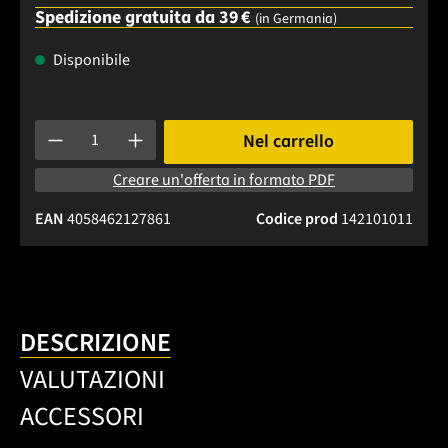
Spedizione gratuita da 39 €
(in Germania)
Disponibile
Quantità del prodotto: inserisci la quantità desiderata o usa 
Nel carrello
Creare un'offerta in formato PDF
EAN
4058462127861
Codice prod
142101011
DESCRIZIONE
VALUTAZIONI
ACCESSORI