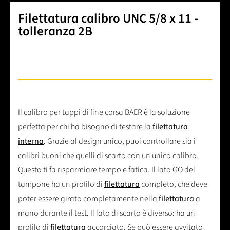
Filettatura calibro UNC 5/8 x 11 -
tolleranza 2B
Il calibro per tappi di fine corsa BAER è la soluzione
perfetta per chi ha bisogno di testare la
filettatura
interna
. Grazie al design unico, puoi controllare sia i
calibri buoni che quelli di scarto con un unico calibro.
Questo ti fa risparmiare tempo e fatica. Il lato GO del
tampone ha un profilo di
filettatura
completo, che deve
poter essere girato completamente nella
filettatura
a
mano durante il test. Il lato di scarto è diverso: ha un
profilo di
filettatura
accorciato. Se può essere avvitato