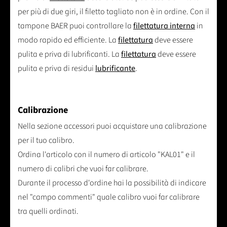
per più di due giri, il filetto tagliato non è in ordine. Con il
tampone BAER puoi controllare la
filettatura interna
in
modo rapido ed efficiente. La
filettatura
deve essere
pulita e priva di lubrificanti. La
filettatura
deve essere
pulita e priva di residui
lubrificante
.
Calibrazione
Nella sezione accessori puoi acquistare una calibrazione
per il tuo calibro.
Ordina l'articolo con il numero di articolo "KAL01" e il
numero di calibri che vuoi far calibrare.
Durante il processo d'ordine hai la possibilità di indicare
nel "campo commenti" quale calibro vuoi far calibrare
tra quelli ordinati.