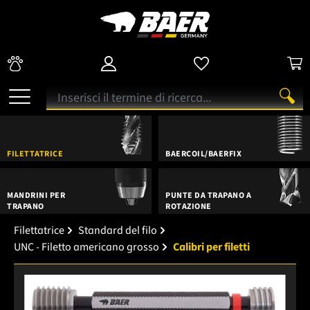
FILETTATRICE
BAERCOIL/BAERFIX
MANDRINI PER
PUNTE DA TRAPANO A
TRAPANO
ROTAZIONE
Filettatrice
Standard del filo
UNC - Filetto americano grosso
Calibri per filetti
Salta la galleria di immagini