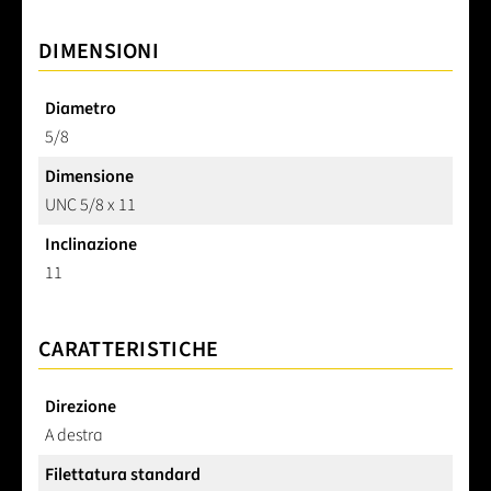
DIMENSIONI
Diametro
5/8
Dimensione
UNC 5/8 x 11
Inclinazione
11
CARATTERISTICHE
Direzione
A destra
Filettatura standard