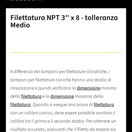
Filettatura NPT 3'' x 8 - tolleranza
Medio
A differenza dei tamponi per filettature cilindriche, i
tamponi per filettature coniche hanno uno stadio di
misurazione e quindi verificano la
dimensione
minima
della
filettatura
e la
dimensione
massima della
filettatura
. Quando si esegue una prova di
filettatura
con un calibro conico, deve essere possibile avvitare il
calibro tra il primo e il secondo stadio. Per ottenere un
risultato accurato, assicurati che il filetto da testare sia