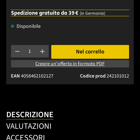
Spedizione gratuita da 39 €
(in Germania)
Disponibile
Quantità del prodotto: inserisci la quantità desiderata o usa 
Nel carrello
Creare un'offerta in formato PDF
EAN
4058462102127
Codice prod
242101012
DESCRIZIONE
VALUTAZIONI
ACCESSORI