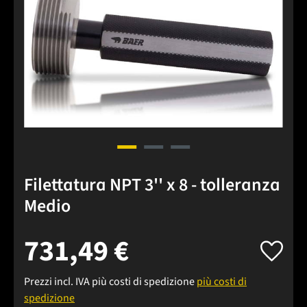
Filettatura NPT 3'' x 8 - tolleranza
Medio
731,49 €
Prezzi incl. IVA più costi di spedizione
più costi di
spedizione