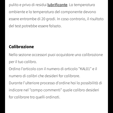
pulito e privo di residui
lubrificante
. La temperatura
ambiente e la temperatura del componente devono
essere entrambe di 20 gradi. In caso contrario, il risultato
del test potrebbe essere falsato.
Calibrazione
Nella sezione accessori puoi acquistare una calibrazione
per il tuo calibro.
Ordina l'articolo con il numero di articolo "KAL01" e il
numero di calibri che desideri far calibrare.
Durante l'ulteriore processo d'ordine hai la possibilità di
indicare nel "campo commenti" quale calibro desideri
far calibrare tra quelli ordinati.