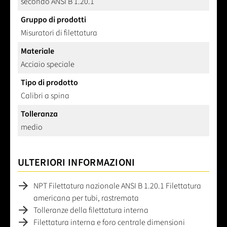
secondo ANSI B 1.20.1
Gruppo di prodotti
Misuratori di filettatura
Materiale
Acciaio speciale
Tipo di prodotto
Calibri a spina
Tolleranza
medio
ULTERIORI INFORMAZIONI
NPT Filettatura nazionale ANSI B 1.20.1 Filettatura
americana per tubi, rastremata
Tolleranze della filettatura interna
Filettatura interna e foro centrale dimensioni