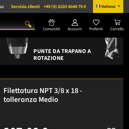
sa
Servizio clienti
+49 (0) 6203 4048 79 0
Italiano
Comunità
Account
Preferiti
Carrello
PUNTE DA TRAPANO A
ROTAZIONE
Filettatura NPT 3/8 x 18 -
tolleranza Medio