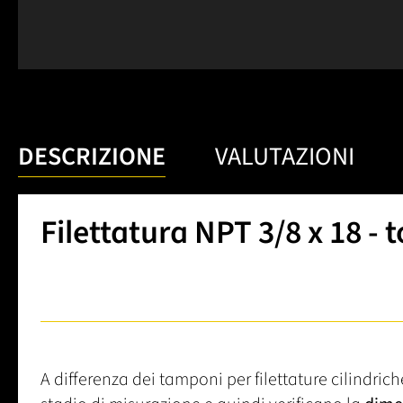
DESCRIZIONE
VALUTAZIONI
Filettatura NPT 3/8 x 18 - 
A differenza dei tamponi per filettature cilindric