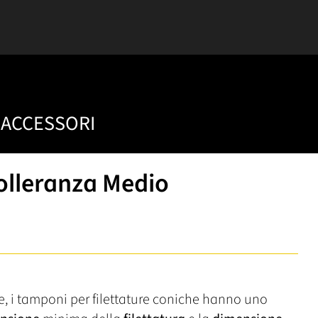
ACCESSORI
tolleranza Medio
he, i tamponi per filettature coniche hanno uno