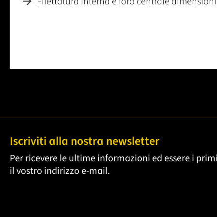
Filettatura interna e foro centrale dimensioni
Iscriviti alla nostra newsletter
Per ricevere le ultime informazioni ed essere i primi
il vostro indirizzo e-mail.