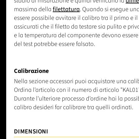
stadio di misurazione e quindi verificano la
dime
massima della
filettatura
. Quando si esegue un
essere possibile avvitare il calibro tra il primo e 
assicurati che il filetto da testare sia pulito e priv
e la temperatura del componente devono essere en
del test potrebbe essere falsato.
Calibrazione
Nella sezione accessori puoi acquistare una calib
Ordina l'articolo con il numero di articolo "KAL01"
Durante l'ulteriore processo d'ordine hai la poss
calibro desideri far calibrare tra quelli ordinati.
DIMENSIONI