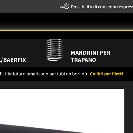
Possibilità di consegna espres
MANDRINI PER
/BAERFIX
TRAPANO
 - filettatura americana per tubi da barile
Calibri per filetti