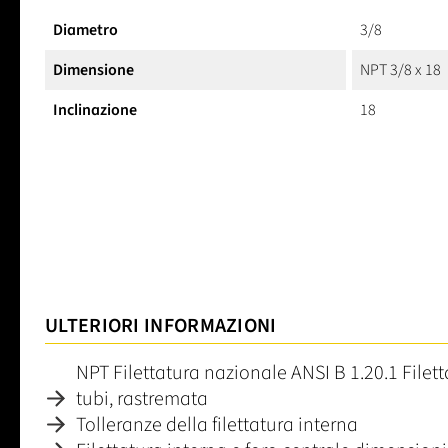
Diametro
3/8
Dimensione
NPT 3/8 x 18
Inclinazione
18
ULTERIORI INFORMAZIONI
NPT Filettatura nazionale ANSI B 1.20.1 File
tubi, rastremata
Tolleranze della filettatura interna