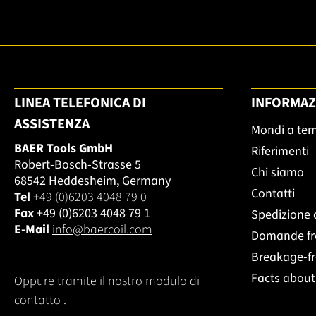
LINEA TELEFONICA DI
INFORMAZ
ASSISTENZA
Mondi a te
BAER Tools GmbH
Riferimenti
Robert-Bosch-Strasse 5
Chi siamo
68542 Heddesheim, Germany
Contatti
Tel
+49 (0)6203 4048 79 0
Fax
+49 (0)6203 4048 79 1
Spedizione 
E-Mail
info@baercoil.com
Domande fr
Breakage-f
Facts abou
Oppure tramite il nostro modulo di
contatto
.