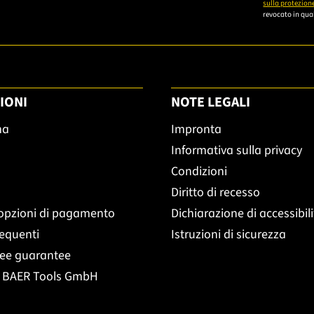
sulla protezione
revocato in qual
IONI
NOTE LEGALI
ma
Impronta
Informativa sulla privacy
Condizioni
Diritto di recesso
opzioni di pagamento
Dichiarazione di accessibil
equenti
Istruzioni di sicurezza
ree guarantee
t BAER Tools GmbH