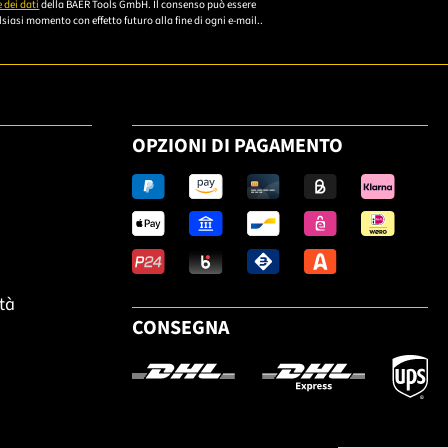
um sich anzumelden.
 dei dati
della BAER Tools GmbH. Il consenso può essere
siasi momento con effetto futuro alla fine di ogni e-mail..
OPZIONI DI PAGAMENTO
ità
CONSEGNA