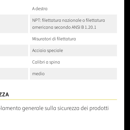
A destra
NPT: filettatura nazionale o filettatura
americana secondo ANSI B 1.20.1
Misuratori di filettatura
Acciaio speciale
Calibri a spina
medio
ZZA
olamento generale sulla sicurezza dei prodotti