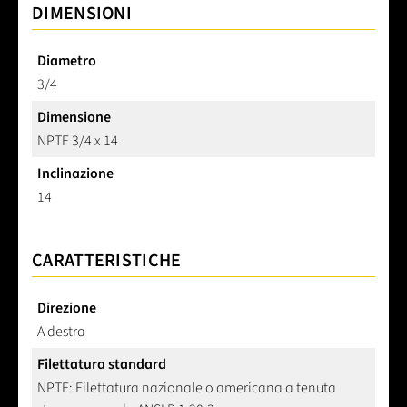
DIMENSIONI
Diametro
3/4
Dimensione
NPTF 3/4 x 14
Inclinazione
14
CARATTERISTICHE
Direzione
A destra
Filettatura standard
NPTF: Filettatura nazionale o americana a tenuta