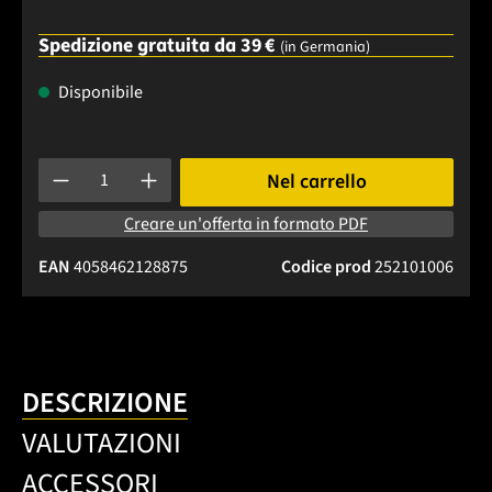
Spedizione gratuita da 39 €
(in Germania)
Disponibile
Quantità del prodotto: inserisci la quantità desiderata o usa 
Nel carrello
Creare un'offerta in formato PDF
EAN
4058462128875
Codice prod
252101006
DESCRIZIONE
VALUTAZIONI
ACCESSORI