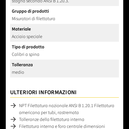
stagna secondo ANSI B 1.20.3.
Gruppo di prodotti
Misuratori di filettatura
Materiale
Acciaio speciale
Tipo di prodotto
Calibri a spina
Tolleranza
medio
ULTERIORI INFORMAZIONI
NPT Filettatura nazionale ANSI B 1.20.1 Filettatura
americana per tubi, rastremata
Tolleranze della filettatura interna
Filettatura interna e foro centrale dimensioni