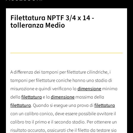
Filettatura NPTF 3/4 x 14 -
tolleranza Medio
A differenza dei tamponi per filettature cilindriche, i
tamponi per filettature coniche hanno uno stadio di
misurazione e quindi verificano la
dimensione
minima
della
filettatura
e la
dimensione
massima della
filettatura
. Quando si esegue una prova di
filettatura
con un calibro conico, deve essere possibile avvitare il
calibro tra il primo e il secondo stadio. Per ottenere un
risultato accurato, assicurati che il filetto da testare sia