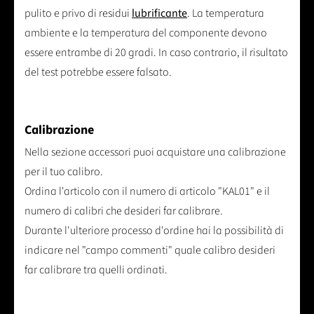
pulito e privo di residui
lubrificante
. La temperatura
ambiente e la temperatura del componente devono
essere entrambe di 20 gradi. In caso contrario, il risultato
del test potrebbe essere falsato.
Calibrazione
Nella sezione accessori puoi acquistare una calibrazione
per il tuo calibro.
Ordina l'articolo con il numero di articolo "KAL01" e il
numero di calibri che desideri far calibrare.
Durante l'ulteriore processo d'ordine hai la possibilità di
indicare nel "campo commenti" quale calibro desideri
far calibrare tra quelli ordinati.