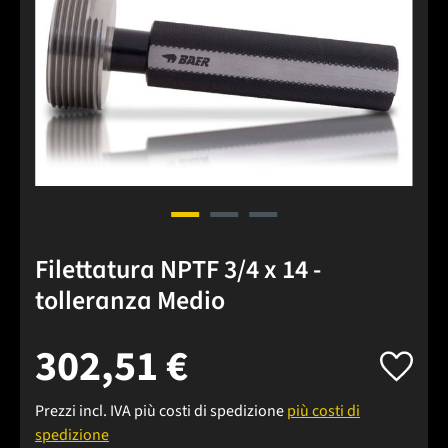
Filettatura NPTF 3/4 x 14 -
tolleranza Medio
302,51 €
Prezzi incl. IVA più costi di spedizione
più costi di
spedizione