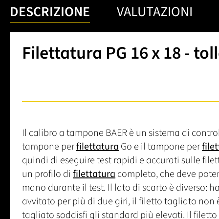
DESCRIZIONE
VALUTAZIONI
Filettatura PG 16 x 18 - to
Il calibro a tampone BAER è un sistema di control
tampone per
filettatura
Go e il tampone per
file
quindi di eseguire test rapidi e accurati sulle fil
un profilo di
filettatura
completo, che deve poter
mano durante il test. Il lato di scarto è diverso: h
avvitato per più di due giri, il filetto tagliato no
tagliato soddisfi gli standard più elevati. Il filett