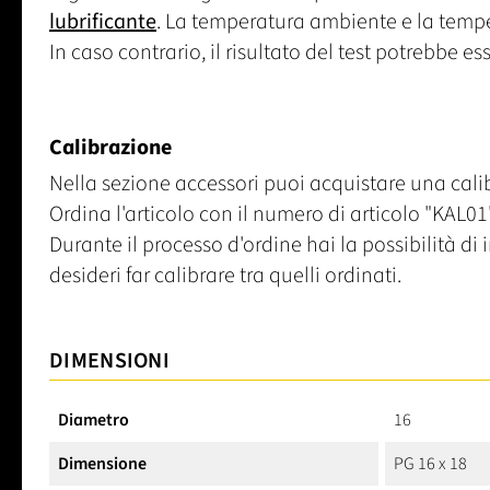
lubrificante
. La temperatura ambiente e la temp
In caso contrario, il risultato del test potrebbe es
Calibrazione
Nella sezione accessori puoi acquistare una calib
Ordina l'articolo con il numero di articolo "KAL01"
Durante il processo d'ordine hai la possibilità d
desideri far calibrare tra quelli ordinati.
DIMENSIONI
Diametro
16
Dimensione
PG 16 x 18