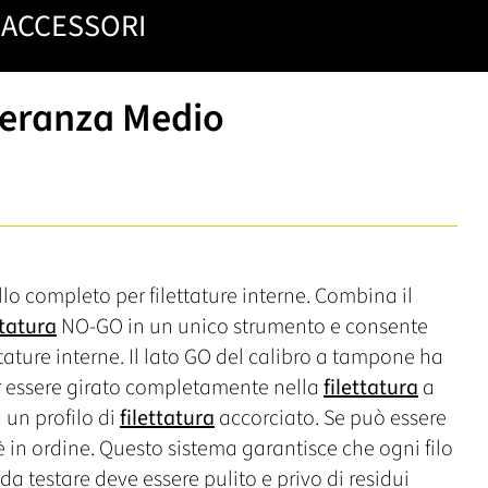
ACCESSORI
lleranza Medio
lo completo per filettature interne. Combina il
ttatura
NO-GO in un unico strumento e consente
ettature interne. Il lato GO del calibro a tampone ha
 essere girato completamente nella
filettatura
a
a un profilo di
filettatura
accorciato. Se può essere
n è in ordine. Questo sistema garantisce che ogni filo
o da testare deve essere pulito e privo di residui