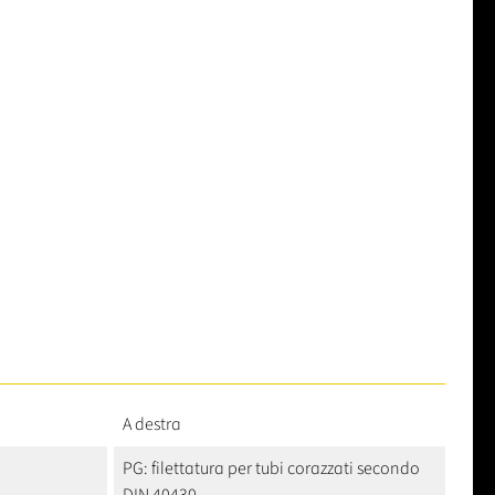
A destra
PG: filettatura per tubi corazzati secondo