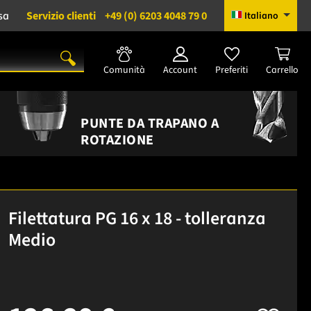
sa
Servizio clienti
+49 (0) 6203 4048 79 0
Italiano
Comunità
Account
Preferiti
Carrello
PUNTE DA TRAPANO A
ROTAZIONE
Filettatura PG 16 x 18 - tolleranza
Medio