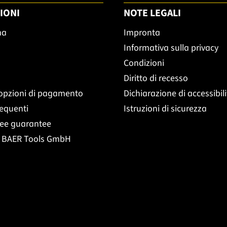
IONI
NOTE LEGALI
ma
Impronta
Informativa sulla privacy
Condizioni
Diritto di recesso
opzioni di pagamento
Dichiarazione di accessibil
equenti
Istruzioni di sicurezza
ree guarantee
t BAER Tools GmbH