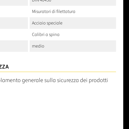
DIN 40430
Misuratori di filettatura
Acciaio speciale
Calibri a spina
medio
ZZA
olamento generale sulla sicurezza dei prodotti