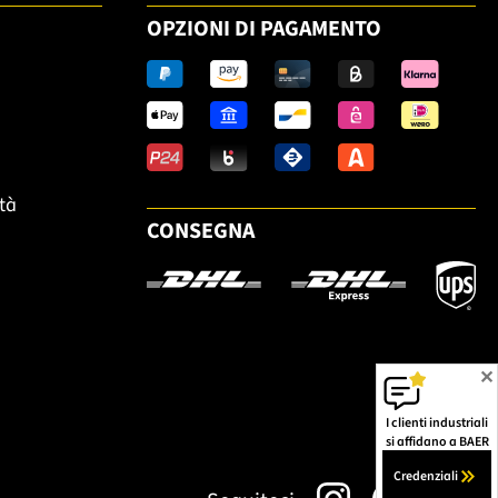
OPZIONI DI PAGAMENTO
ità
CONSEGNA
✕
I clienti industriali
si affidano a BAER
Credenziali