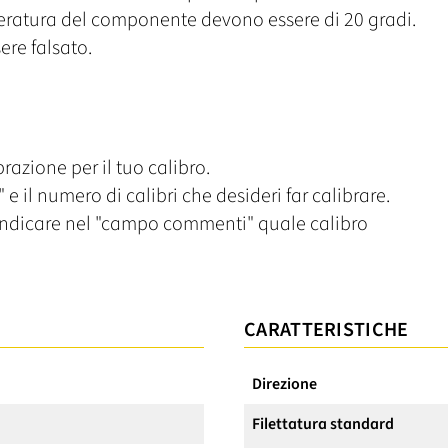
eratura del componente devono essere di 20 gradi.
sere falsato.
razione per il tuo calibro.
 e il numero di calibri che desideri far calibrare.
i indicare nel "campo commenti" quale calibro
CARATTERISTICHE
Direzione
Filettatura standard