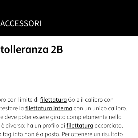
ACCESSORI
 tolleranza 2B
ro con limite di
filettatura
Go e il calibro con
testare la
filettatura interna
con un unico calibro.
 deve poter essere girato completamente nella
o è diverso: ha un profilo di
filettatura
accorciato.
tto tagliato non è a posto. Per ottenere un risultato