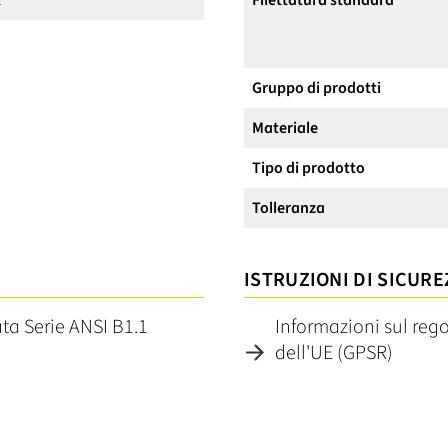
2
Filettatura standard
Gruppo di prodotti
Materiale
Tipo di prodotto
Tolleranza
ISTRUZIONI DI SICURE
ata Serie ANSI B1.1
Informazioni sul reg
dell'UE (GPSR)