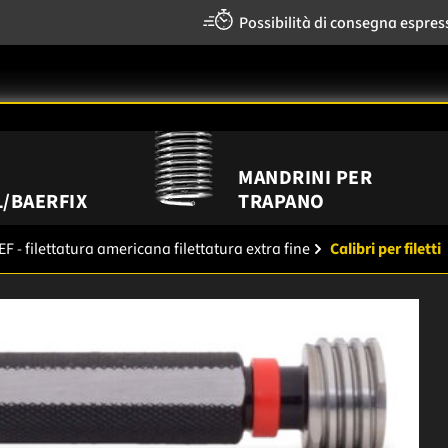
Possibilità di consegna espres
MANDRINI PER
/BAERFIX
TRAPANO
F - filettatura americana filettatura extra fine
Calibri per filetti