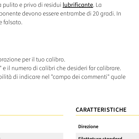
ia pulito e privo di residui
lubrificante
. La
onente devono essere entrambe di 20 gradi. In
e falsato.
razione per il tuo calibro.
 e il numero di calibri che desideri far calibrare.
ibilità di indicare nel "campo dei commenti" quale
CARATTERISTICHE
Direzione