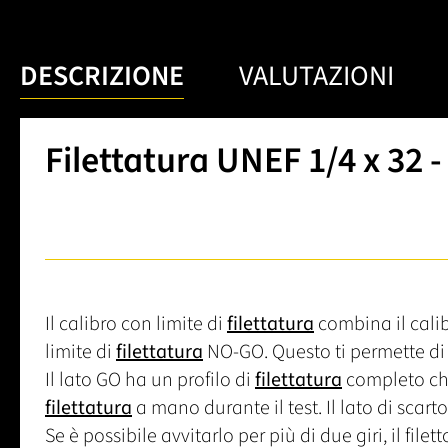
DESCRIZIONE
VALUTAZIONI
Filettatura UNEF 1/4 x 32 -
Il calibro con limite di
filettatura
combina il calib
limite di
filettatura
NO-GO. Questo ti permette di 
Il lato GO ha un profilo di
filettatura
completo che
filettatura
a mano durante il test. Il lato di scart
Se è possibile avvitarlo per più di due giri, il file