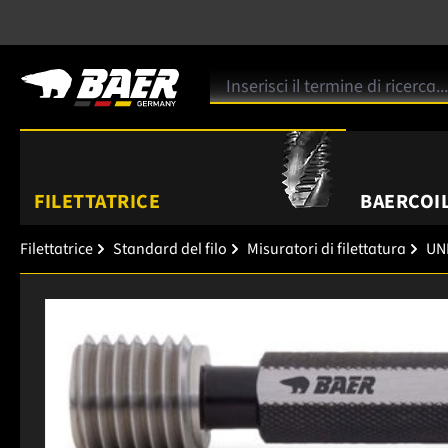
FILETTATRICE
BAERCOIL
Filettatrice
Standard del filo
Misuratori di filettatura
UNE
Salta la galleria di immagini