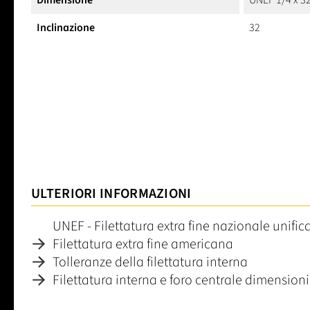
Dimensione
UNEF 1/4 x 3
Inclinazione
32
ULTERIORI INFORMAZIONI
UNEF - Filettatura extra fine nazionale unific
Filettatura extra fine americana
Tolleranze della filettatura interna
Filettatura interna e foro centrale dimensioni