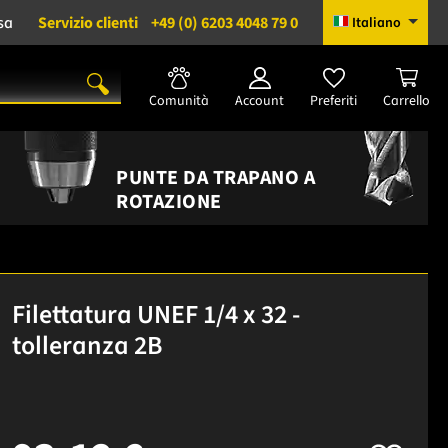
sa
Servizio clienti
+49 (0) 6203 4048 79 0
Italiano
Comunità
Account
Preferiti
Carrello
PUNTE DA TRAPANO A
ROTAZIONE
Filettatura UNEF 1/4 x 32 -
tolleranza 2B