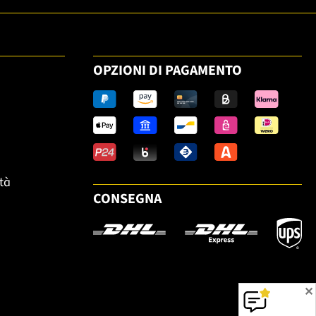
OPZIONI DI PAGAMENTO
ità
CONSEGNA
✕