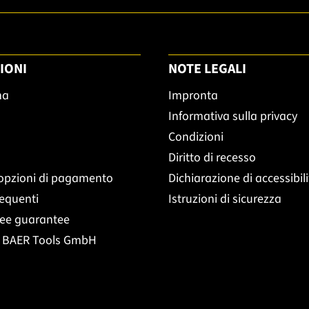
IONI
NOTE LEGALI
ma
Impronta
Informativa sulla privacy
Condizioni
Diritto di recesso
opzioni di pagamento
Dichiarazione di accessibil
equenti
Istruzioni di sicurezza
ree guarantee
t BAER Tools GmbH