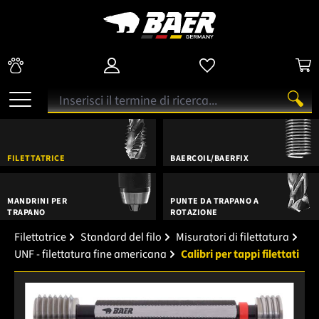
FILETTATRICE
BAERCOIL/BAERFIX
MANDRINI PER
PUNTE DA TRAPANO A
TRAPANO
ROTAZIONE
Filettatrice
Standard del filo
Misuratori di filettatura
UNF - filettatura fine americana
Calibri per tappi filettati
Salta la galleria di immagini