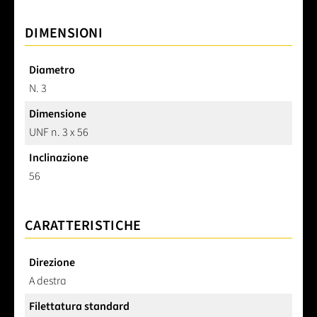
DIMENSIONI
Diametro
N. 3
Dimensione
UNF n. 3 x 56
Inclinazione
56
CARATTERISTICHE
Direzione
A destra
Filettatura standard