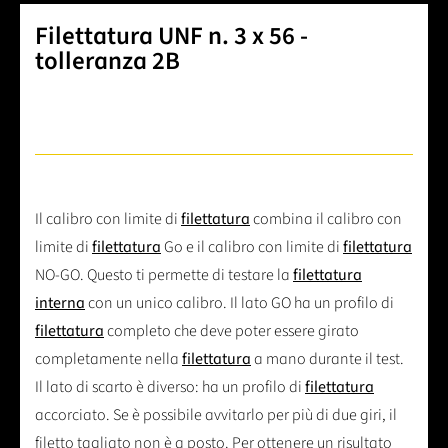
Filettatura UNF n. 3 x 56 -
tolleranza 2B
Il calibro con limite di
filettatura
combina il calibro con
limite di
filettatura
Go e il calibro con limite di
filettatura
NO-GO. Questo ti permette di testare la
filettatura
interna
con un unico calibro. Il lato GO ha un profilo di
filettatura
completo che deve poter essere girato
completamente nella
filettatura
a mano durante il test.
Il lato di scarto è diverso: ha un profilo di
filettatura
accorciato. Se è possibile avvitarlo per più di due giri, il
filetto tagliato non è a posto. Per ottenere un risultato