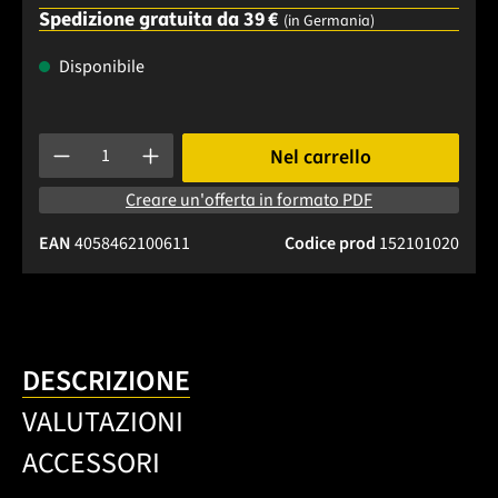
Spedizione gratuita da 39 €
(in Germania)
Disponibile
Quantità del prodotto: inserisci la quantità desiderata o usa 
Nel carrello
Creare un'offerta in formato PDF
EAN
4058462100611
Codice prod
152101020
DESCRIZIONE
VALUTAZIONI
ACCESSORI