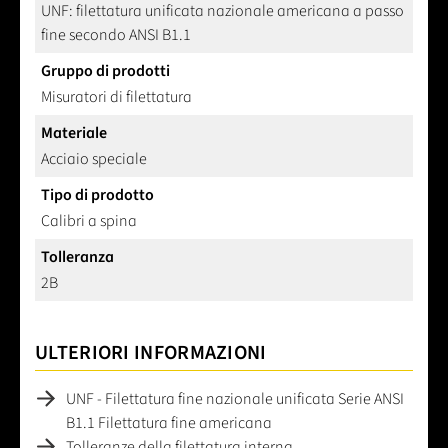
UNF: filettatura unificata nazionale americana a passo
fine secondo ANSI B1.1
Gruppo di prodotti
Misuratori di filettatura
Materiale
Acciaio speciale
Tipo di prodotto
Calibri a spina
Tolleranza
2B
ULTERIORI INFORMAZIONI
UNF - Filettatura fine nazionale unificata Serie ANSI
B1.1 Filettatura fine americana
Tolleranze della filettatura interna