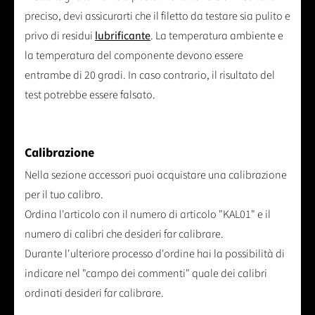
preciso, devi assicurarti che il filetto da testare sia pulito e
privo di residui
lubrificante
. La temperatura ambiente e
la temperatura del componente devono essere
entrambe di 20 gradi. In caso contrario, il risultato del
test potrebbe essere falsato.
Calibrazione
Nella sezione accessori puoi acquistare una calibrazione
per il tuo calibro.
Ordina l'articolo con il numero di articolo "KAL01" e il
numero di calibri che desideri far calibrare.
Durante l'ulteriore processo d'ordine hai la possibilità di
indicare nel "campo dei commenti" quale dei calibri
ordinati desideri far calibrare.